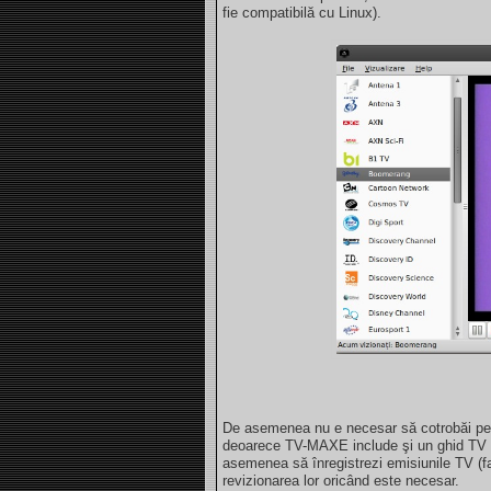
fie compatibilă cu Linux).
De asemenea nu e necesar să cotrobăi pe 
deoarece TV-MAXE include şi un ghid TV ca
asemenea să înregistrezi emisiunile TV (f
revizionarea lor oricând este necesar.