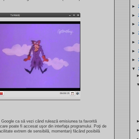
►
►
►
►
►
►
►
▼
Google ca să vezi când rulează emisiunea ta favorită
re poate fi accesat uşor din interfaţa programului. Poţi de
acilitate extrem de sensibilă, momentan) făcând posibilă