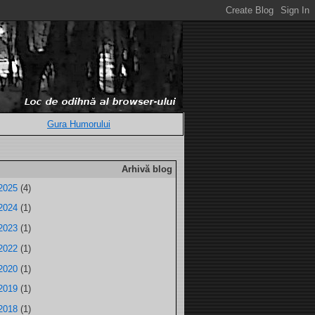
Gura Humorului
Arhivă blog
2025
(4)
2024
(1)
2023
(1)
2022
(1)
2020
(1)
2019
(1)
2018
(1)