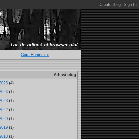
Gura Humorului
Arhivă blog
2025
(4)
2024
(1)
2023
(1)
2022
(1)
2020
(1)
2019
(1)
2018
(1)