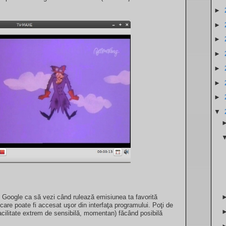
►
►
►
►
►
►
►
▼
Google ca să vezi când rulează emisiunea ta favorită
re poate fi accesat uşor din interfaţa programului. Poţi de
acilitate extrem de sensibilă, momentan) făcând posibilă