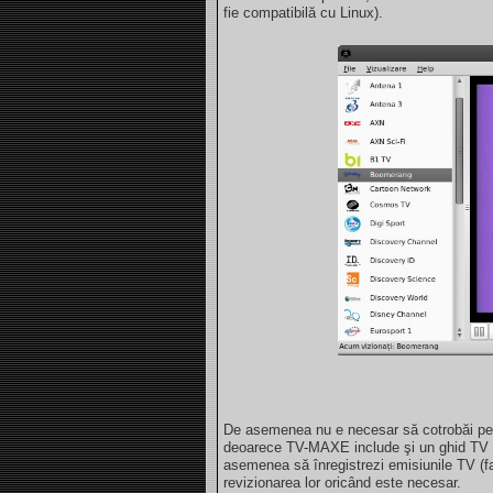
fie compatibilă cu Linux).
De asemenea nu e necesar să cotrobăi pe 
deoarece TV-MAXE include şi un ghid TV ca
asemenea să înregistrezi emisiunile TV (f
revizionarea lor oricând este necesar.