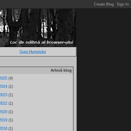
Gura Humorului
Arhivă blog
2025
(4)
2024
(1)
2023
(1)
2022
(1)
2020
(1)
2019
(1)
2018
(1)