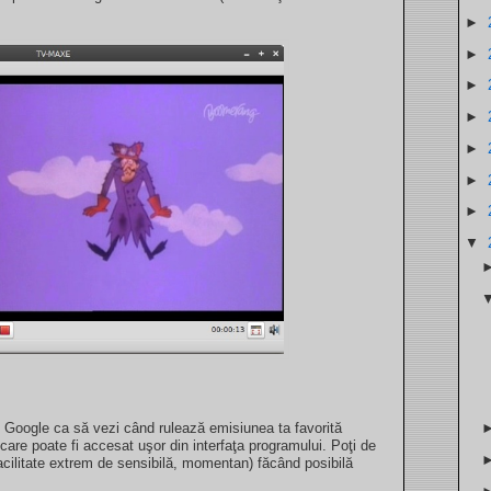
►
►
►
►
►
►
►
▼
Google ca să vezi când rulează emisiunea ta favorită
re poate fi accesat uşor din interfaţa programului. Poţi de
acilitate extrem de sensibilă, momentan) făcând posibilă