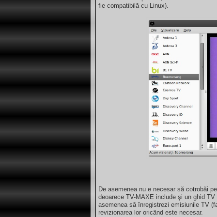
fie compatibilă cu Linux).
De asemenea nu e necesar să cotrobăi pe 
deoarece TV-MAXE include şi un ghid TV ca
asemenea să înregistrezi emisiunile TV (f
revizionarea lor oricând este necesar.