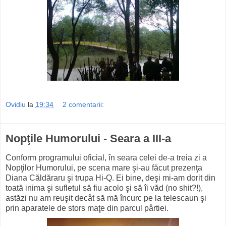
Ovidiu
la
19:34
2 comentarii:
Nopţile Humorului - Seara a III-a
Conform programului oficial, în seara celei de-a treia zi a
Nopţilor Humorului, pe scena mare şi-au făcut prezenţa
Diana Căldăraru şi trupa Hi-Q. Ei bine, deşi mi-am dorit din
toată inima şi sufletul să fiu acolo şi să îi văd (no shit?!),
astăzi nu am reuşit decât să mă încurc pe la telescaun şi
prin aparatele de stors maţe din parcul pârtiei.