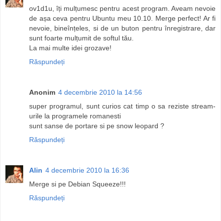
ov1d1u, îți mulțumesc pentru acest program. Aveam nevoie
de așa ceva pentru Ubuntu meu 10.10. Merge perfect! Ar fi
nevoie, bineînțeles, si de un buton pentru înregistrare, dar
sunt foarte mulțumit de softul tău.
La mai multe idei grozave!
Răspundeți
Anonim
4 decembrie 2010 la 14:56
super programul, sunt curios cat timp o sa reziste stream-
urile la programele romanesti
sunt sanse de portare si pe snow leopard ?
Răspundeți
Alin
4 decembrie 2010 la 16:36
Merge si pe Debian Squeeze!!!
Răspundeți