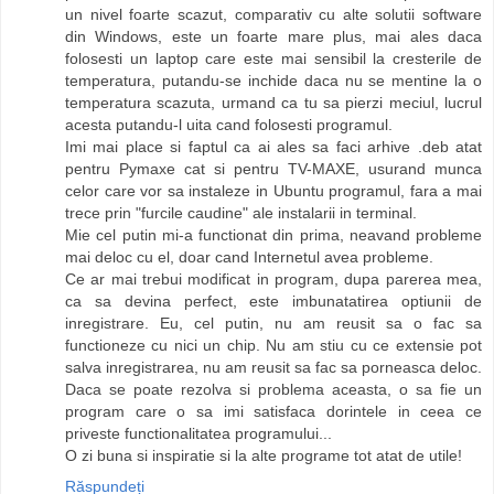
un nivel foarte scazut, comparativ cu alte solutii software
din Windows, este un foarte mare plus, mai ales daca
folosesti un laptop care este mai sensibil la cresterile de
temperatura, putandu-se inchide daca nu se mentine la o
temperatura scazuta, urmand ca tu sa pierzi meciul, lucrul
acesta putandu-l uita cand folosesti programul.
Imi mai place si faptul ca ai ales sa faci arhive .deb atat
pentru Pymaxe cat si pentru TV-MAXE, usurand munca
celor care vor sa instaleze in Ubuntu programul, fara a mai
trece prin "furcile caudine" ale instalarii in terminal.
Mie cel putin mi-a functionat din prima, neavand probleme
mai deloc cu el, doar cand Internetul avea probleme.
Ce ar mai trebui modificat in program, dupa parerea mea,
ca sa devina perfect, este imbunatatirea optiunii de
inregistrare. Eu, cel putin, nu am reusit sa o fac sa
functioneze cu nici un chip. Nu am stiu cu ce extensie pot
salva inregistrarea, nu am reusit sa fac sa porneasca deloc.
Daca se poate rezolva si problema aceasta, o sa fie un
program care o sa imi satisfaca dorintele in ceea ce
priveste functionalitatea programului...
O zi buna si inspiratie si la alte programe tot atat de utile!
Răspundeți