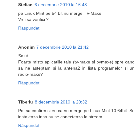
Stelian
6 decembrie 2010 la 16:43
pe Linux Mint pe 64 bit nu merge TV-Maxe.
Vrei sa verifici ?
Răspundeți
Anonim
7 decembrie 2010 la 21:42
Salut.
Foarte misto aplicatiile tale (tv-maxe si pymaxe) spre cand
sa ne asteptam si la antena2 in lista programelor si un
radio-maxe?
Răspundeți
Tiberiu
8 decembrie 2010 la 20:32
Pot sa confirm si eu ca nu merge pe Linux Mint 10 64bit. Se
instaleaza insa nu se conecteaza la stream.
Răspundeți