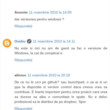
Anonim
11 noiembrie 2010 la 14:09
dar versiunea pentru windows ?
Răspundeți
Ovidiu
11 noiembrie 2010 la 14:11
Nu este si nici nu am de gand sa fac o versiune de
Windows, la cat de complicat e
Răspundeți
alinrus
11 noiembrie 2010 la 20:18
De ce nu le urci pe github? sau launchpad, o sa ai si un
ppa la dispozitie si version control daca cineva vrea sa
contribuie. E foarte important pentru orice proiect care vrea
sa dureze sa aiba o comunitate in spate. Nu e deloc
profesional sa le distribui de pe dropbox. Spor.
Răspundeți