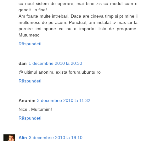
cu noul sistem de operare, mai bine zis cu modul cum e
gandit. In fine!
Am foarte multe intrebari. Daca are cineva timp si pt mine ii
multumesc de pe acum. Punctual, am instalat tv-max iar la
pornire imi spune ca nu a importat lista de programe.
Mutumesc!
Răspundeți
dan
1 decembrie 2010 la 20:30
@ ultimul anonim, exista forum.ubuntu.ro
Răspundeți
Anonim
3 decembrie 2010 la 11:32
Nice.. Multumim!
Răspundeți
Alin
3 decembrie 2010 la 19:10