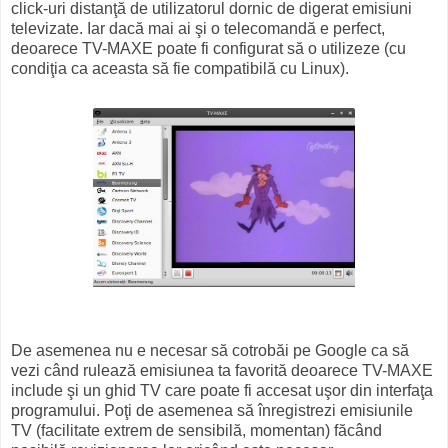
click-uri distanţă de utilizatorul dornic de digerat emisiuni
televizate. Iar dacă mai ai şi o telecomandă e perfect,
deoarece TV-MAXE poate fi configurat să o utilizeze (cu
condiţia ca aceasta să fie compatibilă cu Linux).
De asemenea nu e necesar să cotrobăi pe Google ca să
vezi când rulează emisiunea ta favorită deoarece TV-MAXE
include şi un ghid TV care poate fi accesat uşor din interfaţa
programului. Poţi de asemenea să înregistrezi emisiunile
TV (facilitate extrem de sensibilă, momentan) făcând