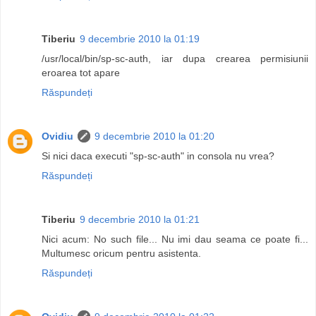
Tiberiu
9 decembrie 2010 la 01:19
/usr/local/bin/sp-sc-auth, iar dupa crearea permisiunii
eroarea tot apare
Răspundeți
Ovidiu
9 decembrie 2010 la 01:20
Si nici daca executi "sp-sc-auth" in consola nu vrea?
Răspundeți
Tiberiu
9 decembrie 2010 la 01:21
Nici acum: No such file... Nu imi dau seama ce poate fi...
Multumesc oricum pentru asistenta.
Răspundeți