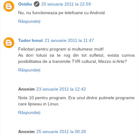
Ovidiu
20 ianuarie 2011 la 22:59
Nu, nu functioneaza pe telefoane cu Android
Răspundeți
Tudor Ionut
21 ianuarie 2011 la 11:47
Felicitari pentru program si multumesc mult!
As dori totusi sa te rog din tot sufletul, exista cumva
posibilitatea de a transmite TVR cultural, Mezzo si Arte?
Răspundeți
Anonim
23 ianuarie 2011 la 12:42
Nota 10 pentru program. Era unul dintre putinele programe
care lipseau in Linux.
Răspundeți
Anonim
25 ianuarie 2011 la 00:28