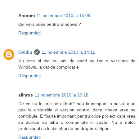
Anonim
11 noiembrie 2010 la 14:09
dar versiunea pentru windows ?
Răspundeți
Ovidiu
11 noiembrie 2010 la 14:11
Nu este si nici nu am de gand sa fac o versiune de
Windows, la cat de complicat e
Răspundeți
alinrus
11 noiembrie 2010 la 20:18
De ce nu le urci pe github? sau launchpad, o sa ai si un
ppa la dispozitie si version control daca cineva vrea sa
contribuie. E foarte important pentru orice proiect care vrea
sa dureze sa aiba o comunitate in spate. Nu e deloc
profesional sa le distribui de pe dropbox. Spor.
Răspundeți