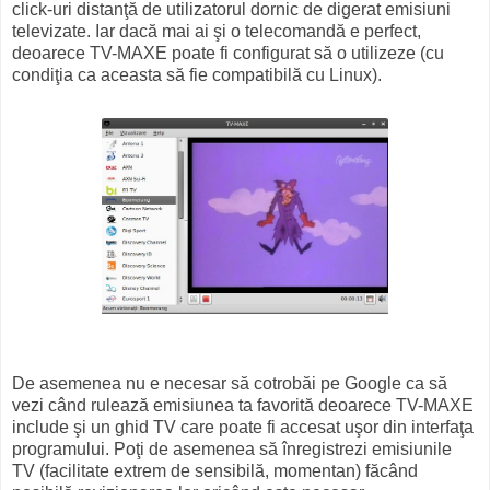
click-uri distanţă de utilizatorul dornic de digerat emisiuni
televizate. Iar dacă mai ai şi o telecomandă e perfect,
deoarece TV-MAXE poate fi configurat să o utilizeze (cu
condiţia ca aceasta să fie compatibilă cu Linux).
De asemenea nu e necesar să cotrobăi pe Google ca să
vezi când rulează emisiunea ta favorită deoarece TV-MAXE
include şi un ghid TV care poate fi accesat uşor din interfaţa
programului. Poţi de asemenea să înregistrezi emisiunile
TV (facilitate extrem de sensibilă, momentan) făcând