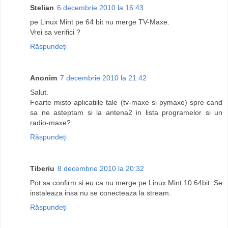
Stelian
6 decembrie 2010 la 16:43
pe Linux Mint pe 64 bit nu merge TV-Maxe.
Vrei sa verifici ?
Răspundeți
Anonim
7 decembrie 2010 la 21:42
Salut.
Foarte misto aplicatiile tale (tv-maxe si pymaxe) spre cand
sa ne asteptam si la antena2 in lista programelor si un
radio-maxe?
Răspundeți
Tiberiu
8 decembrie 2010 la 20:32
Pot sa confirm si eu ca nu merge pe Linux Mint 10 64bit. Se
instaleaza insa nu se conecteaza la stream.
Răspundeți