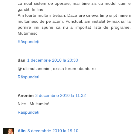
cu noul sistem de operare, mai bine zis cu modul cum e
gandit. In fine!
Am foarte multe intrebari. Daca are cineva timp si pt mine ii
multumesc de pe acum. Punctual, am instalat tv-max iar la
pornire imi spune ca nu a importat lista de programe.
Mutumesc!
Răspundeți
dan
1 decembrie 2010 la 20:30
@ ultimul anonim, exista forum.ubuntu.ro
Răspundeți
Anonim
3 decembrie 2010 la 11:32
Nice.. Multumim!
Răspundeți
Alin
3 decembrie 2010 la 19:10