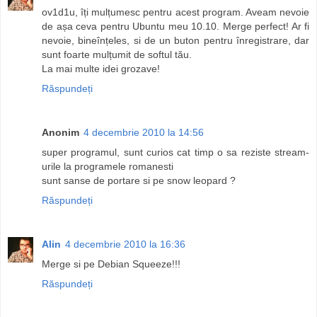
ov1d1u, îți mulțumesc pentru acest program. Aveam nevoie
de așa ceva pentru Ubuntu meu 10.10. Merge perfect! Ar fi
nevoie, bineînțeles, si de un buton pentru înregistrare, dar
sunt foarte mulțumit de softul tău.
La mai multe idei grozave!
Răspundeți
Anonim
4 decembrie 2010 la 14:56
super programul, sunt curios cat timp o sa reziste stream-
urile la programele romanesti
sunt sanse de portare si pe snow leopard ?
Răspundeți
Alin
4 decembrie 2010 la 16:36
Merge si pe Debian Squeeze!!!
Răspundeți