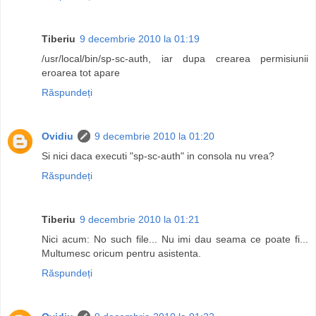
Tiberiu
9 decembrie 2010 la 01:19
/usr/local/bin/sp-sc-auth, iar dupa crearea permisiunii
eroarea tot apare
Răspundeți
Ovidiu
9 decembrie 2010 la 01:20
Si nici daca executi "sp-sc-auth" in consola nu vrea?
Răspundeți
Tiberiu
9 decembrie 2010 la 01:21
Nici acum: No such file... Nu imi dau seama ce poate fi...
Multumesc oricum pentru asistenta.
Răspundeți