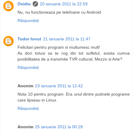
Ovidiu
20 ianuarie 2011 la 22:59
Nu, nu functioneaza pe telefoane cu Android
Răspundeți
Tudor Ionut
21 ianuarie 2011 la 11:47
Felicitari pentru program si multumesc mult!
As dori totusi sa te rog din tot sufletul, exista cumva
posibilitatea de a transmite TVR cultural, Mezzo si Arte?
Răspundeți
Anonim
23 ianuarie 2011 la 12:42
Nota 10 pentru program. Era unul dintre putinele programe
care lipseau in Linux.
Răspundeți
Anonim
25 ianuarie 2011 la 00:28