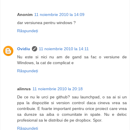
Anonim
11 noiembrie 2010 la 14:09
dar versiunea pentru windows ?
Răspundeți
Ovidiu
11 noiembrie 2010 la 14:11
Nu este si nici nu am de gand sa fac o versiune de
Windows, la cat de complicat e
Răspundeți
alinrus
11 noiembrie 2010 la 20:18
De ce nu le urci pe github? sau launchpad, o sa ai si un
ppa la dispozitie si version control daca cineva vrea sa
contribuie. E foarte important pentru orice proiect care vrea
sa dureze sa aiba o comunitate in spate. Nu e deloc
profesional sa le distribui de pe dropbox. Spor.
Răspundeți