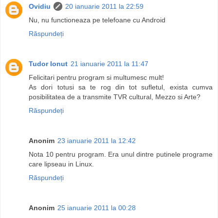
Ovidiu
20 ianuarie 2011 la 22:59
Nu, nu functioneaza pe telefoane cu Android
Răspundeți
Tudor Ionut
21 ianuarie 2011 la 11:47
Felicitari pentru program si multumesc mult!
As dori totusi sa te rog din tot sufletul, exista cumva
posibilitatea de a transmite TVR cultural, Mezzo si Arte?
Răspundeți
Anonim
23 ianuarie 2011 la 12:42
Nota 10 pentru program. Era unul dintre putinele programe
care lipseau in Linux.
Răspundeți
Anonim
25 ianuarie 2011 la 00:28