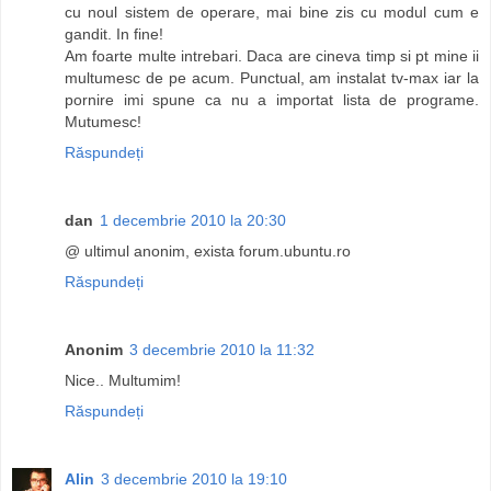
cu noul sistem de operare, mai bine zis cu modul cum e
gandit. In fine!
Am foarte multe intrebari. Daca are cineva timp si pt mine ii
multumesc de pe acum. Punctual, am instalat tv-max iar la
pornire imi spune ca nu a importat lista de programe.
Mutumesc!
Răspundeți
dan
1 decembrie 2010 la 20:30
@ ultimul anonim, exista forum.ubuntu.ro
Răspundeți
Anonim
3 decembrie 2010 la 11:32
Nice.. Multumim!
Răspundeți
Alin
3 decembrie 2010 la 19:10