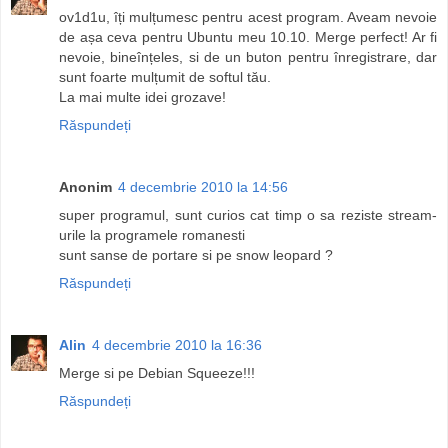
ov1d1u, îți mulțumesc pentru acest program. Aveam nevoie
de așa ceva pentru Ubuntu meu 10.10. Merge perfect! Ar fi
nevoie, bineînțeles, si de un buton pentru înregistrare, dar
sunt foarte mulțumit de softul tău.
La mai multe idei grozave!
Răspundeți
Anonim
4 decembrie 2010 la 14:56
super programul, sunt curios cat timp o sa reziste stream-
urile la programele romanesti
sunt sanse de portare si pe snow leopard ?
Răspundeți
Alin
4 decembrie 2010 la 16:36
Merge si pe Debian Squeeze!!!
Răspundeți