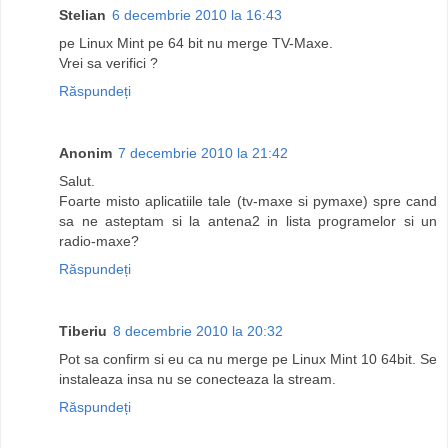
Stelian
6 decembrie 2010 la 16:43
pe Linux Mint pe 64 bit nu merge TV-Maxe.
Vrei sa verifici ?
Răspundeți
Anonim
7 decembrie 2010 la 21:42
Salut.
Foarte misto aplicatiile tale (tv-maxe si pymaxe) spre cand
sa ne asteptam si la antena2 in lista programelor si un
radio-maxe?
Răspundeți
Tiberiu
8 decembrie 2010 la 20:32
Pot sa confirm si eu ca nu merge pe Linux Mint 10 64bit. Se
instaleaza insa nu se conecteaza la stream.
Răspundeți