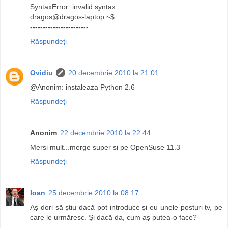
SyntaxError: invalid syntax
dragos@dragos-laptop:~$
-----------------------
Răspundeți
Ovidiu
20 decembrie 2010 la 21:01
@Anonim: instaleaza Python 2.6
Răspundeți
Anonim
22 decembrie 2010 la 22:44
Mersi mult...merge super si pe OpenSuse 11.3
Răspundeți
Ioan
25 decembrie 2010 la 08:17
Aș dori să știu dacă pot introduce și eu unele posturi tv, pe
care le urmăresc. Și dacă da, cum aș putea-o face?