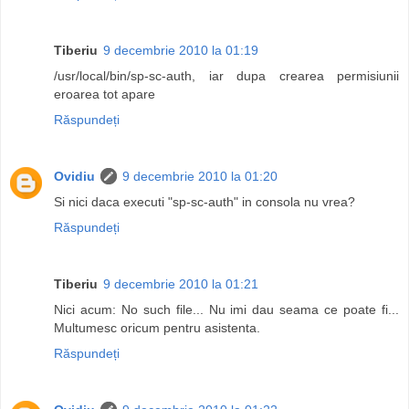
Tiberiu
9 decembrie 2010 la 01:19
/usr/local/bin/sp-sc-auth, iar dupa crearea permisiunii
eroarea tot apare
Răspundeți
Ovidiu
9 decembrie 2010 la 01:20
Si nici daca executi "sp-sc-auth" in consola nu vrea?
Răspundeți
Tiberiu
9 decembrie 2010 la 01:21
Nici acum: No such file... Nu imi dau seama ce poate fi...
Multumesc oricum pentru asistenta.
Răspundeți