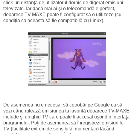
click-uri distanţă de utilizatorul dornic de digerat emisiuni
televizate. Iar dacă mai ai şi o telecomandă e perfect,
deoarece TV-MAXE poate fi configurat să o utilizeze (cu
condiţia ca aceasta să fie compatibilă cu Linux).
De asemenea nu e necesar să cotrobăi pe Google ca să
vezi când rulează emisiunea ta favorită deoarece TV-MAXE
include şi un ghid TV care poate fi accesat uşor din interfaţa
programului. Poţi de asemenea să înregistrezi emisiunile
TV (facilitate extrem de sensibilă, momentan) făcând