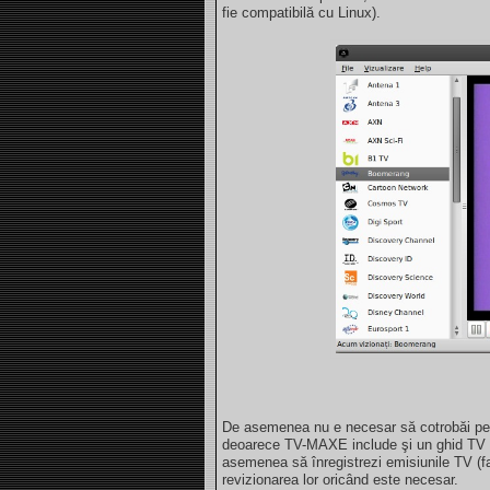
fie compatibilă cu Linux).
De asemenea nu e necesar să cotrobăi pe 
deoarece TV-MAXE include şi un ghid TV ca
asemenea să înregistrezi emisiunile TV (f
revizionarea lor oricând este necesar.