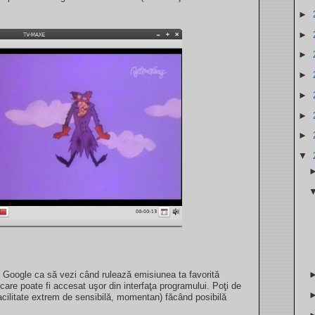
►
►
►
►
►
►
►
▼
Google ca să vezi când rulează emisiunea ta favorită
re poate fi accesat uşor din interfaţa programului. Poţi de
acilitate extrem de sensibilă, momentan) făcând posibilă