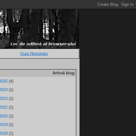
Gura Humorului
Arhivă blog
2025
(4)
2024
(1)
2023
(1)
2022
(1)
2020
(1)
2019
(1)
2018
(1)