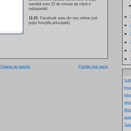
numără vreo 22 de minute de când e
indisponibil.
►
11:25
: Facebook este din nou online (cel
puţin funcţiile principale).
►
►
►
►
►
Pagina de pornire
Postări mai vechi
Sof
lin
Alt
win
Mob
gur
Teh