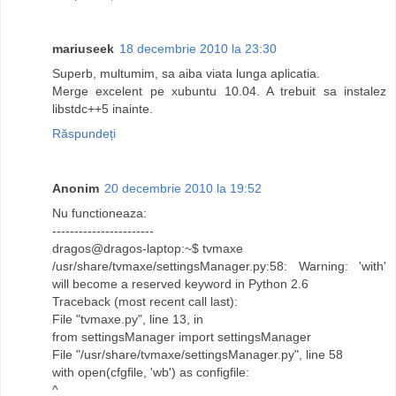
mariuseek
18 decembrie 2010 la 23:30
Superb, multumim, sa aiba viata lunga aplicatia.
Merge excelent pe xubuntu 10.04. A trebuit sa instalez
libstdc++5 inainte.
Răspundeți
Anonim
20 decembrie 2010 la 19:52
Nu functioneaza:
-----------------------
dragos@dragos-laptop:~$ tvmaxe
/usr/share/tvmaxe/settingsManager.py:58: Warning: 'with'
will become a reserved keyword in Python 2.6
Traceback (most recent call last):
File "tvmaxe.py", line 13, in
from settingsManager import settingsManager
File "/usr/share/tvmaxe/settingsManager.py", line 58
with open(cfgfile, 'wb') as configfile:
^