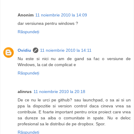
Anonim
11 noiembrie 2010 la 14:09
dar versiunea pentru windows ?
Răspundeți
Ovidiu
11 noiembrie 2010 la 14:11
Nu este si nici nu am de gand sa fac o versiune de
Windows, la cat de complicat e
Răspundeți
alinrus
11 noiembrie 2010 la 20:18
De ce nu le urci pe github? sau launchpad, o sa ai si un
ppa la dispozitie si version control daca cineva vrea sa
contribuie. E foarte important pentru orice proiect care vrea
sa dureze sa aiba o comunitate in spate. Nu e deloc
profesional sa le distribui de pe dropbox. Spor.
Răspundeți