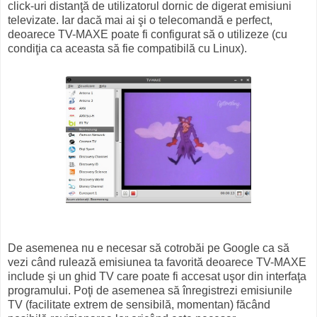
click-uri distanţă de utilizatorul dornic de digerat emisiuni
televizate. Iar dacă mai ai şi o telecomandă e perfect,
deoarece TV-MAXE poate fi configurat să o utilizeze (cu
condiţia ca aceasta să fie compatibilă cu Linux).
De asemenea nu e necesar să cotrobăi pe Google ca să
vezi când rulează emisiunea ta favorită deoarece TV-MAXE
include şi un ghid TV care poate fi accesat uşor din interfaţa
programului. Poţi de asemenea să înregistrezi emisiunile
TV (facilitate extrem de sensibilă, momentan) făcând