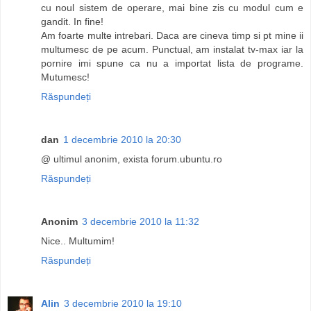
cu noul sistem de operare, mai bine zis cu modul cum e
gandit. In fine!
Am foarte multe intrebari. Daca are cineva timp si pt mine ii
multumesc de pe acum. Punctual, am instalat tv-max iar la
pornire imi spune ca nu a importat lista de programe.
Mutumesc!
Răspundeți
dan
1 decembrie 2010 la 20:30
@ ultimul anonim, exista forum.ubuntu.ro
Răspundeți
Anonim
3 decembrie 2010 la 11:32
Nice.. Multumim!
Răspundeți
Alin
3 decembrie 2010 la 19:10