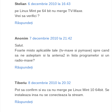
Stelian
6 decembrie 2010 la 16:43
pe Linux Mint pe 64 bit nu merge TV-Maxe.
Vrei sa verifici ?
Răspundeți
Anonim
7 decembrie 2010 la 21:42
Salut.
Foarte misto aplicatiile tale (tv-maxe si pymaxe) spre cand
sa ne asteptam si la antena2 in lista programelor si un
radio-maxe?
Răspundeți
Tiberiu
8 decembrie 2010 la 20:32
Pot sa confirm si eu ca nu merge pe Linux Mint 10 64bit. Se
instaleaza insa nu se conecteaza la stream.
Răspundeți