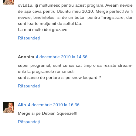
ov1d1u, îți mulțumesc pentru acest program. Aveam nevoie
de așa ceva pentru Ubuntu meu 10.10. Merge perfect! Ar fi
nevoie, bineînțeles, si de un buton pentru înregistrare, dar
sunt foarte mulțumit de softul tău.
La mai multe idei grozave!
Răspundeți
Anonim
4 decembrie 2010 la 14:56
super programul, sunt curios cat timp o sa reziste stream-
urile la programele romanesti
sunt sanse de portare si pe snow leopard ?
Răspundeți
Alin
4 decembrie 2010 la 16:36
Merge si pe Debian Squeeze!!!
Răspundeți