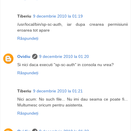
Tiberiu
9 decembrie 2010 la 01:19
/usr/local/bin/sp-sc-auth, iar dupa crearea permisiunii
eroarea tot apare
Răspundeți
Ovidiu
9 decembrie 2010 la 01:20
Si nici daca executi "sp-sc-auth" in consola nu vrea?
Răspundeți
Tiberiu
9 decembrie 2010 la 01:21
Nici acum: No such file... Nu imi dau seama ce poate fi...
Multumesc oricum pentru asistenta.
Răspundeți