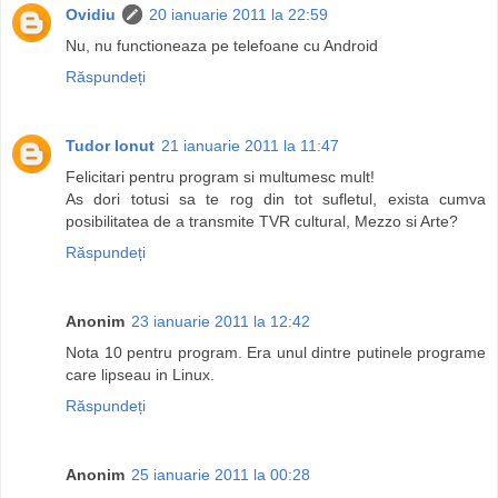
Ovidiu
20 ianuarie 2011 la 22:59
Nu, nu functioneaza pe telefoane cu Android
Răspundeți
Tudor Ionut
21 ianuarie 2011 la 11:47
Felicitari pentru program si multumesc mult!
As dori totusi sa te rog din tot sufletul, exista cumva
posibilitatea de a transmite TVR cultural, Mezzo si Arte?
Răspundeți
Anonim
23 ianuarie 2011 la 12:42
Nota 10 pentru program. Era unul dintre putinele programe
care lipseau in Linux.
Răspundeți
Anonim
25 ianuarie 2011 la 00:28