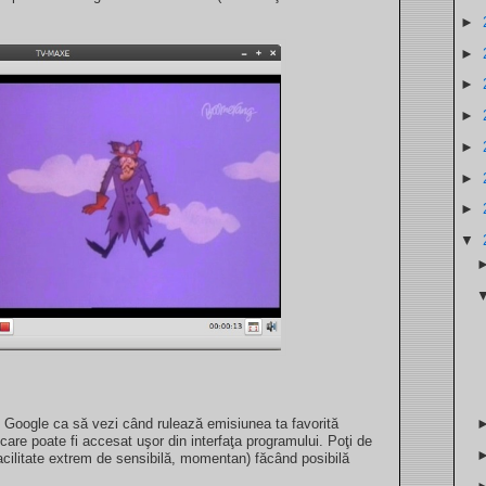
►
►
►
►
►
►
►
▼
Google ca să vezi când rulează emisiunea ta favorită
re poate fi accesat uşor din interfaţa programului. Poţi de
acilitate extrem de sensibilă, momentan) făcând posibilă