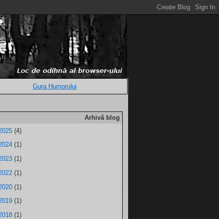
Gura Humorului
Arhivă blog
2025
(4)
2024
(1)
2023
(1)
2022
(1)
2020
(1)
2019
(1)
2018
(1)