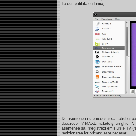
fie compatibilă cu Linux).
De asemenea nu e necesar să cotrobăi pe 
deoarece TV-MAXE include şi un ghid TV ca
asemenea să înregistrezi emisiunile TV (f
revizionarea lor oricând este necesar.