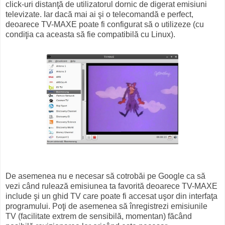
click-uri distanţă de utilizatorul dornic de digerat emisiuni
televizate. Iar dacă mai ai şi o telecomandă e perfect,
deoarece TV-MAXE poate fi configurat să o utilizeze (cu
condiţia ca aceasta să fie compatibilă cu Linux).
De asemenea nu e necesar să cotrobăi pe Google ca să
vezi când rulează emisiunea ta favorită deoarece TV-MAXE
include şi un ghid TV care poate fi accesat uşor din interfaţa
programului. Poţi de asemenea să înregistrezi emisiunile
TV (facilitate extrem de sensibilă, momentan) făcând