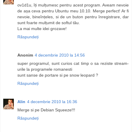
ov1d1u, îți mulțumesc pentru acest program. Aveam nevoie
de așa ceva pentru Ubuntu meu 10.10. Merge perfect! Ar fi
nevoie, bineînțeles, si de un buton pentru înregistrare, dar
sunt foarte mulțumit de softul tău.
La mai multe idei grozave!
Răspundeți
Anonim
4 decembrie 2010 la 14:56
super programul, sunt curios cat timp o sa reziste stream-
urile la programele romanesti
sunt sanse de portare si pe snow leopard ?
Răspundeți
Alin
4 decembrie 2010 la 16:36
Merge si pe Debian Squeeze!!!
Răspundeți