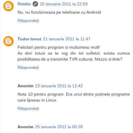
Ovidiu
20 ianuarie 2011 la 22:59
Nu, nu functioneaza pe telefoane cu Android
Răspundeți
Tudor Ionut
21 ianuarie 2011 la 11:47
Felicitari pentru program si multumesc mult!
As dori totusi sa te rog din tot sufletul, exista cumva
posibilitatea de a transmite TVR cultural, Mezzo si Arte?
Răspundeți
Anonim
23 ianuarie 2011 la 12:42
Nota 10 pentru program. Era unul dintre putinele programe
care lipseau in Linux.
Răspundeți
Anonim
25 ianuarie 2011 la 00:28