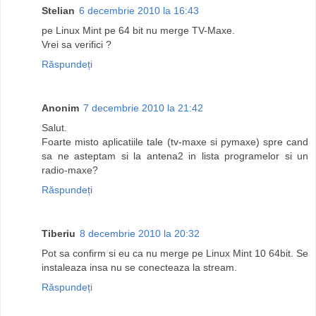
Stelian
6 decembrie 2010 la 16:43
pe Linux Mint pe 64 bit nu merge TV-Maxe.
Vrei sa verifici ?
Răspundeți
Anonim
7 decembrie 2010 la 21:42
Salut.
Foarte misto aplicatiile tale (tv-maxe si pymaxe) spre cand
sa ne asteptam si la antena2 in lista programelor si un
radio-maxe?
Răspundeți
Tiberiu
8 decembrie 2010 la 20:32
Pot sa confirm si eu ca nu merge pe Linux Mint 10 64bit. Se
instaleaza insa nu se conecteaza la stream.
Răspundeți