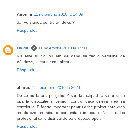
Anonim
11 noiembrie 2010 la 14:09
dar versiunea pentru windows ?
Răspundeți
Ovidiu
11 noiembrie 2010 la 14:11
Nu este si nici nu am de gand sa fac o versiune de
Windows, la cat de complicat e
Răspundeți
alinrus
11 noiembrie 2010 la 20:18
De ce nu le urci pe github? sau launchpad, o sa ai si un
ppa la dispozitie si version control daca cineva vrea sa
contribuie. E foarte important pentru orice proiect care vrea
sa dureze sa aiba o comunitate in spate. Nu e deloc
profesional sa le distribui de pe dropbox. Spor.
Răspundeți