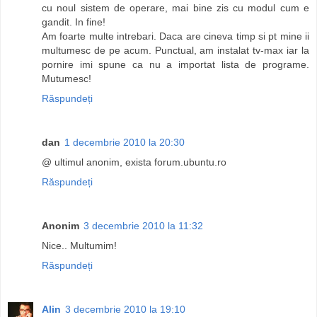
cu noul sistem de operare, mai bine zis cu modul cum e
gandit. In fine!
Am foarte multe intrebari. Daca are cineva timp si pt mine ii
multumesc de pe acum. Punctual, am instalat tv-max iar la
pornire imi spune ca nu a importat lista de programe.
Mutumesc!
Răspundeți
dan
1 decembrie 2010 la 20:30
@ ultimul anonim, exista forum.ubuntu.ro
Răspundeți
Anonim
3 decembrie 2010 la 11:32
Nice.. Multumim!
Răspundeți
Alin
3 decembrie 2010 la 19:10