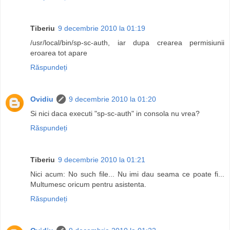
Tiberiu
9 decembrie 2010 la 01:19
/usr/local/bin/sp-sc-auth, iar dupa crearea permisiunii
eroarea tot apare
Răspundeți
Ovidiu
9 decembrie 2010 la 01:20
Si nici daca executi "sp-sc-auth" in consola nu vrea?
Răspundeți
Tiberiu
9 decembrie 2010 la 01:21
Nici acum: No such file... Nu imi dau seama ce poate fi...
Multumesc oricum pentru asistenta.
Răspundeți