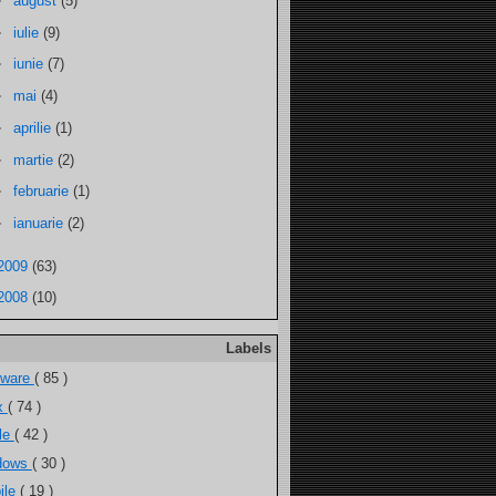
►
august
(5)
►
iulie
(9)
►
iunie
(7)
►
mai
(4)
►
aprilie
(1)
►
martie
(2)
►
februarie
(1)
►
ianuarie
(2)
2009
(63)
2008
(10)
Labels
tware
( 85 )
ux
( 74 )
ele
( 42 )
dows
( 30 )
ile
( 19 )