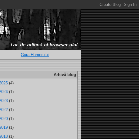
Gura Humorului
Arhivă blog
2025
(4)
2024
(1)
2023
(1)
2022
(1)
2020
(1)
2019
(1)
2018
(1)