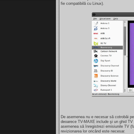
fie compatibilă cu Linux).
De asemenea nu e necesar să cotrobăi pe 
deoarece TV-MAXE include şi un ghid TV ca
asemenea să înregistrezi emisiunile TV (f
revizionarea lor oricând este necesar.