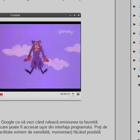
►
►
►
►
►
►
►
▼
Google ca să vezi când rulează emisiunea ta favorită
re poate fi accesat uşor din interfaţa programului. Poţi de
acilitate extrem de sensibilă, momentan) făcând posibilă