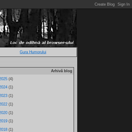
Gura Humorului
Arhivă blog
2025
(4)
2024
(1)
2023
(1)
2022
(1)
2020
(1)
2019
(1)
2018
(1)