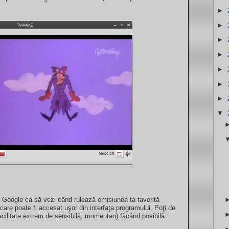
►
►
►
►
►
►
►
▼
Google ca să vezi când rulează emisiunea ta favorită
re poate fi accesat uşor din interfaţa programului. Poţi de
acilitate extrem de sensibilă, momentan) făcând posibilă