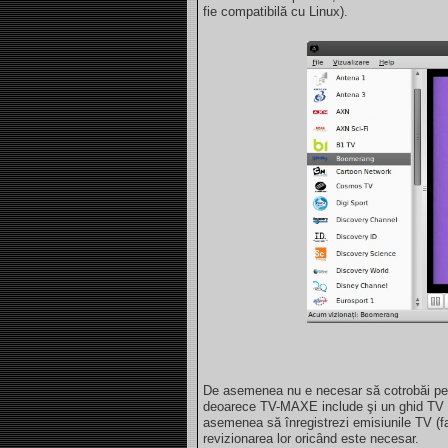
fie compatibilă cu Linux).
De asemenea nu e necesar să cotrobăi pe 
deoarece TV-MAXE include şi un ghid TV ca
asemenea să înregistrezi emisiunile TV (f
revizionarea lor oricând este necesar.