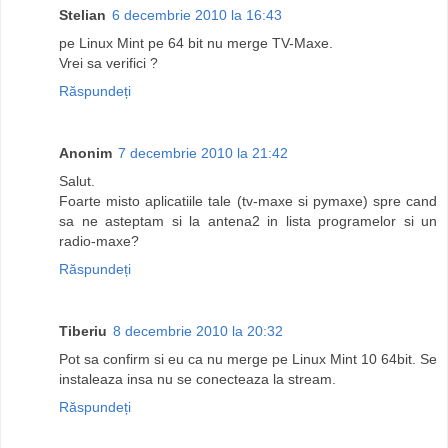
Stelian
6 decembrie 2010 la 16:43
pe Linux Mint pe 64 bit nu merge TV-Maxe.
Vrei sa verifici ?
Răspundeți
Anonim
7 decembrie 2010 la 21:42
Salut.
Foarte misto aplicatiile tale (tv-maxe si pymaxe) spre cand
sa ne asteptam si la antena2 in lista programelor si un
radio-maxe?
Răspundeți
Tiberiu
8 decembrie 2010 la 20:32
Pot sa confirm si eu ca nu merge pe Linux Mint 10 64bit. Se
instaleaza insa nu se conecteaza la stream.
Răspundeți