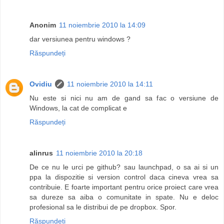
Anonim
11 noiembrie 2010 la 14:09
dar versiunea pentru windows ?
Răspundeți
Ovidiu
11 noiembrie 2010 la 14:11
Nu este si nici nu am de gand sa fac o versiune de
Windows, la cat de complicat e
Răspundeți
alinrus
11 noiembrie 2010 la 20:18
De ce nu le urci pe github? sau launchpad, o sa ai si un
ppa la dispozitie si version control daca cineva vrea sa
contribuie. E foarte important pentru orice proiect care vrea
sa dureze sa aiba o comunitate in spate. Nu e deloc
profesional sa le distribui de pe dropbox. Spor.
Răspundeți