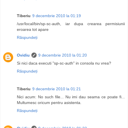
Tiberiu
9 decembrie 2010 la 01:19
/usr/local/bin/sp-sc-auth, iar dupa crearea permisiunii
eroarea tot apare
Răspundeți
Ovidiu
9 decembrie 2010 la 01:20
Si nici daca executi "sp-sc-auth" in consola nu vrea?
Răspundeți
Tiberiu
9 decembrie 2010 la 01:21
Nici acum: No such file... Nu imi dau seama ce poate fi...
Multumesc oricum pentru asistenta.
Răspundeți