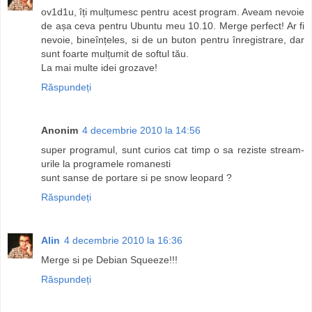
ov1d1u, îți mulțumesc pentru acest program. Aveam nevoie
de așa ceva pentru Ubuntu meu 10.10. Merge perfect! Ar fi
nevoie, bineînțeles, si de un buton pentru înregistrare, dar
sunt foarte mulțumit de softul tău.
La mai multe idei grozave!
Răspundeți
Anonim
4 decembrie 2010 la 14:56
super programul, sunt curios cat timp o sa reziste stream-
urile la programele romanesti
sunt sanse de portare si pe snow leopard ?
Răspundeți
Alin
4 decembrie 2010 la 16:36
Merge si pe Debian Squeeze!!!
Răspundeți