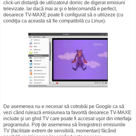
click-uri distanţă de utilizatorul dornic de digerat emisiuni
televizate. Iar dacă mai ai şi o telecomandă e perfect,
deoarece TV-MAXE poate fi configurat să o utilizeze (cu
condiţia ca aceasta să fie compatibilă cu Linux).
De asemenea nu e necesar să cotrobăi pe Google ca să
vezi când rulează emisiunea ta favorită deoarece TV-MAXE
include şi un ghid TV care poate fi accesat uşor din interfaţa
programului. Poţi de asemenea să înregistrezi emisiunile
TV (facilitate extrem de sensibilă, momentan) făcând