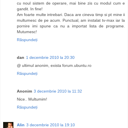
cu noul sistem de operare, mai bine zis cu modul cum e
gandit. In fine!
Am foarte multe intrebari. Daca are cineva timp si pt mine ii
multumesc de pe acum. Punctual, am instalat tv-max iar la
pornire imi spune ca nu a importat lista de programe.
Mutumesc!
Răspundeți
dan
1 decembrie 2010 la 20:30
@ ultimul anonim, exista forum.ubuntu.ro
Răspundeți
Anonim
3 decembrie 2010 la 11:32
Nice.. Multumim!
Răspundeți
Alin
3 decembrie 2010 la 19:10