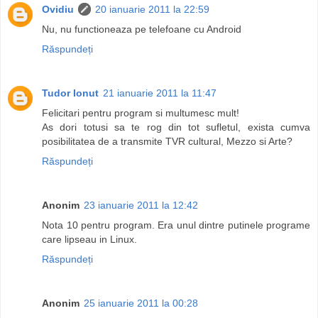
Ovidiu
20 ianuarie 2011 la 22:59
Nu, nu functioneaza pe telefoane cu Android
Răspundeți
Tudor Ionut
21 ianuarie 2011 la 11:47
Felicitari pentru program si multumesc mult!
As dori totusi sa te rog din tot sufletul, exista cumva
posibilitatea de a transmite TVR cultural, Mezzo si Arte?
Răspundeți
Anonim
23 ianuarie 2011 la 12:42
Nota 10 pentru program. Era unul dintre putinele programe
care lipseau in Linux.
Răspundeți
Anonim
25 ianuarie 2011 la 00:28