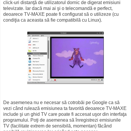
click-uri distanţă de utilizatorul dornic de digerat emisiuni
televizate. Iar dacă mai ai şi o telecomandă e perfect,
deoarece TV-MAXE poate fi configurat să o utilizeze (cu
condiţia ca aceasta să fie compatibilă cu Linux).
De asemenea nu e necesar să cotrobăi pe Google ca să
vezi când rulează emisiunea ta favorită deoarece TV-MAXE
include şi un ghid TV care poate fi accesat uşor din interfaţa
programului. Poţi de asemenea să înregistrezi emisiunile
TV (facilitate extrem de sensibilă, momentan) făcând