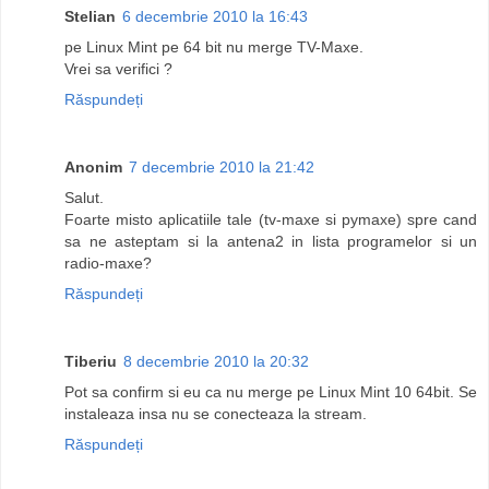
Stelian
6 decembrie 2010 la 16:43
pe Linux Mint pe 64 bit nu merge TV-Maxe.
Vrei sa verifici ?
Răspundeți
Anonim
7 decembrie 2010 la 21:42
Salut.
Foarte misto aplicatiile tale (tv-maxe si pymaxe) spre cand
sa ne asteptam si la antena2 in lista programelor si un
radio-maxe?
Răspundeți
Tiberiu
8 decembrie 2010 la 20:32
Pot sa confirm si eu ca nu merge pe Linux Mint 10 64bit. Se
instaleaza insa nu se conecteaza la stream.
Răspundeți