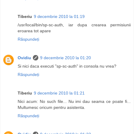
Tiberiu
9 decembrie 2010 la 01:19
/usr/local/bin/sp-sc-auth, iar dupa crearea permisiunii
eroarea tot apare
Răspundeți
Ovidiu
9 decembrie 2010 la 01:20
Si nici daca executi "sp-sc-auth" in consola nu vrea?
Răspundeți
Tiberiu
9 decembrie 2010 la 01:21
Nici acum: No such file... Nu imi dau seama ce poate fi...
Multumesc oricum pentru asistenta.
Răspundeți