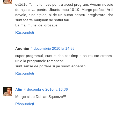
ov1d1u, îți mulțumesc pentru acest program. Aveam nevoie
de așa ceva pentru Ubuntu meu 10.10. Merge perfect! Ar fi
nevoie, bineînțeles, si de un buton pentru înregistrare, dar
sunt foarte mulțumit de softul tău.
La mai multe idei grozave!
Răspundeți
Anonim
4 decembrie 2010 la 14:56
super programul, sunt curios cat timp o sa reziste stream-
urile la programele romanesti
sunt sanse de portare si pe snow leopard ?
Răspundeți
Alin
4 decembrie 2010 la 16:36
Merge si pe Debian Squeeze!!!
Răspundeți