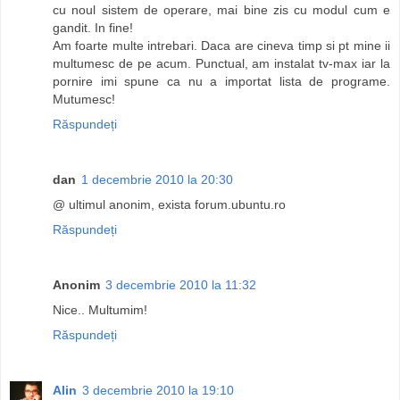
cu noul sistem de operare, mai bine zis cu modul cum e
gandit. In fine!
Am foarte multe intrebari. Daca are cineva timp si pt mine ii
multumesc de pe acum. Punctual, am instalat tv-max iar la
pornire imi spune ca nu a importat lista de programe.
Mutumesc!
Răspundeți
dan
1 decembrie 2010 la 20:30
@ ultimul anonim, exista forum.ubuntu.ro
Răspundeți
Anonim
3 decembrie 2010 la 11:32
Nice.. Multumim!
Răspundeți
Alin
3 decembrie 2010 la 19:10