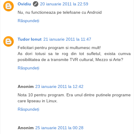
Ovidiu
20 ianuarie 2011 la 22:59
Nu, nu functioneaza pe telefoane cu Android
Răspundeți
Tudor Ionut
21 ianuarie 2011 la 11:47
Felicitari pentru program si multumesc mult!
As dori totusi sa te rog din tot sufletul, exista cumva
posibilitatea de a transmite TVR cultural, Mezzo si Arte?
Răspundeți
Anonim
23 ianuarie 2011 la 12:42
Nota 10 pentru program. Era unul dintre putinele programe
care lipseau in Linux.
Răspundeți
Anonim
25 ianuarie 2011 la 00:28