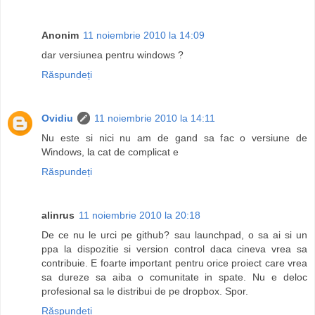
Anonim
11 noiembrie 2010 la 14:09
dar versiunea pentru windows ?
Răspundeți
Ovidiu
11 noiembrie 2010 la 14:11
Nu este si nici nu am de gand sa fac o versiune de
Windows, la cat de complicat e
Răspundeți
alinrus
11 noiembrie 2010 la 20:18
De ce nu le urci pe github? sau launchpad, o sa ai si un
ppa la dispozitie si version control daca cineva vrea sa
contribuie. E foarte important pentru orice proiect care vrea
sa dureze sa aiba o comunitate in spate. Nu e deloc
profesional sa le distribui de pe dropbox. Spor.
Răspundeți