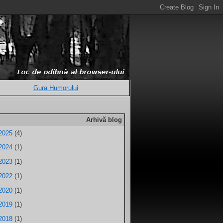
Gura Humorului
Arhivă blog
2025
(4)
2024
(1)
2023
(1)
2022
(1)
2020
(1)
2019
(1)
2018
(1)