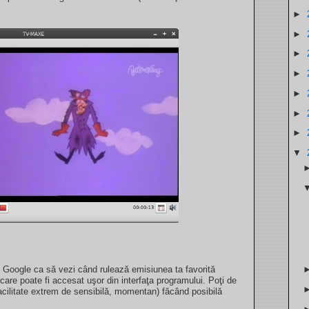
►
►
►
►
►
►
►
▼
Google ca să vezi când rulează emisiunea ta favorită
re poate fi accesat uşor din interfaţa programului. Poţi de
acilitate extrem de sensibilă, momentan) făcând posibilă