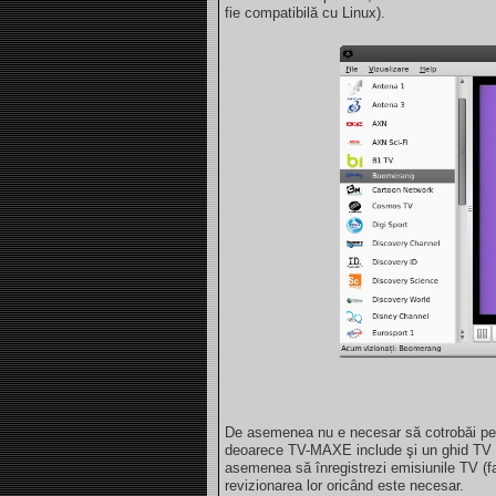
fie compatibilă cu Linux).
De asemenea nu e necesar să cotrobăi pe 
deoarece TV-MAXE include şi un ghid TV ca
asemenea să înregistrezi emisiunile TV (f
revizionarea lor oricând este necesar.