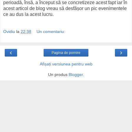
perioadă, însă, a început să se concretizeze acest fapt iar în
acest articol de blog vreau să desfășor un pic evenimentele
ce au dus la acest lucru.
Ovidiu
la
22:38
Un comentariu:
‹
›
Pagina de pornire
Afișați versiunea pentru web
Un produs
Blogger
.