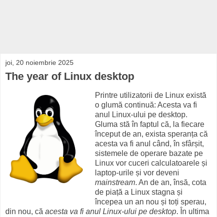
joi, 20 noiembrie 2025
The year of Linux desktop
Printre utilizatorii de Linux există
o glumă continuă: Acesta va fi
anul Linux-ului pe desktop.
Gluma stă în faptul că, la fiecare
început de an, exista speranța că
acesta va fi anul când, în sfârșit,
sistemele de operare bazate pe
Linux vor cuceri calculatoarele și
laptop-urile și vor deveni
mainstream
. An de an, însă, cota
de piață a Linux stagna și
începea un an nou și toți sperau,
din nou, că
acesta va fi anul Linux-ului pe desktop
. În ultima