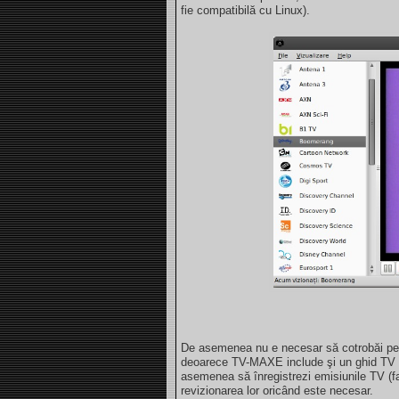
fie compatibilă cu Linux).
De asemenea nu e necesar să cotrobăi pe 
deoarece TV-MAXE include şi un ghid TV ca
asemenea să înregistrezi emisiunile TV (f
revizionarea lor oricând este necesar.