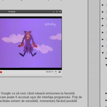
►
►
►
►
►
►
►
▼
Google ca să vezi când rulează emisiunea ta favorită
re poate fi accesat uşor din interfaţa programului. Poţi de
acilitate extrem de sensibilă, momentan) făcând posibilă