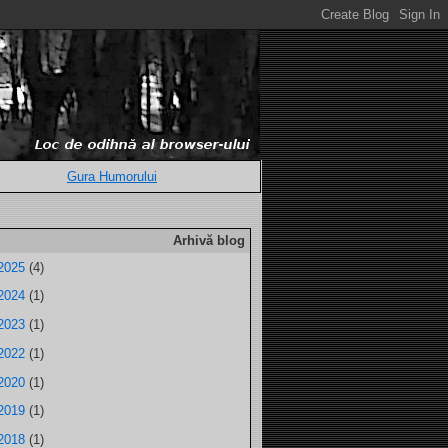
Gura Humorului
Arhivă blog
2025
(4)
2024
(1)
2023
(1)
2022
(1)
2020
(1)
2019
(1)
2018
(1)