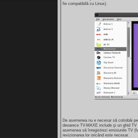
fie compatibilă cu Linux).
De asemenea nu e necesar să cotrobăi pe 
deoarece TV-MAXE include şi un ghid TV ca
asemenea să înregistrezi emisiunile TV (f
revizionarea lor oricând este necesar.