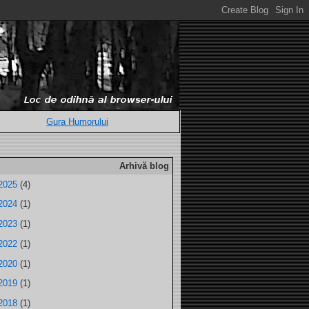
Gura Humorului
Arhivă blog
2025
(4)
2024
(1)
2023
(1)
2022
(1)
2020
(1)
2019
(1)
2018
(1)