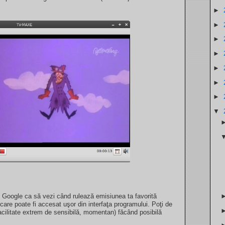
►
►
►
►
►
►
►
▼
Google ca să vezi când rulează emisiunea ta favorită
re poate fi accesat uşor din interfaţa programului. Poţi de
acilitate extrem de sensibilă, momentan) făcând posibilă