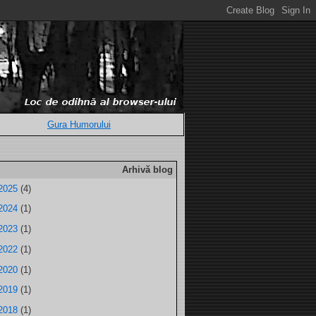
Gura Humorului
Arhivă blog
2025
(4)
2024
(1)
2023
(1)
2022
(1)
2020
(1)
2019
(1)
2018
(1)