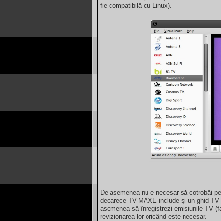
fie compatibilă cu Linux).
De asemenea nu e necesar să cotrobăi pe 
deoarece TV-MAXE include şi un ghid TV ca
asemenea să înregistrezi emisiunile TV (f
revizionarea lor oricând este necesar.