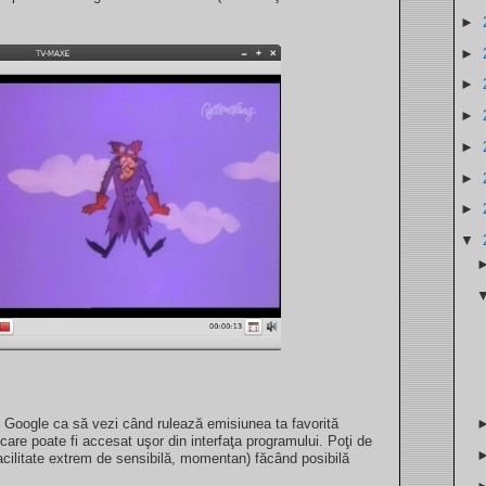
►
►
►
►
►
►
►
▼
Google ca să vezi când rulează emisiunea ta favorită
re poate fi accesat uşor din interfaţa programului. Poţi de
acilitate extrem de sensibilă, momentan) făcând posibilă