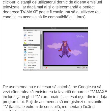
click-uri distanţă de utilizatorul dornic de digerat emisiuni
televizate. Iar dacă mai ai şi o telecomandă e perfect,
deoarece TV-MAXE poate fi configurat să o utilizeze (cu
condiţia ca aceasta să fie compatibilă cu Linux).
De asemenea nu e necesar să cotrobăi pe Google ca să
vezi când rulează emisiunea ta favorită deoarece TV-MAXE
include şi un ghid TV care poate fi accesat uşor din interfaţa
programului. Poţi de asemenea să înregistrezi emisiunile
TV (facilitate extrem de sensibilă, momentan) făcând