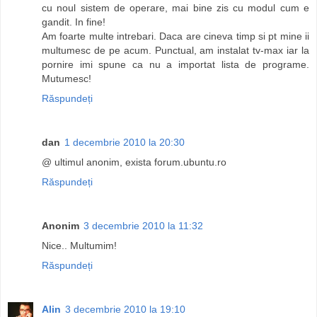
cu noul sistem de operare, mai bine zis cu modul cum e
gandit. In fine!
Am foarte multe intrebari. Daca are cineva timp si pt mine ii
multumesc de pe acum. Punctual, am instalat tv-max iar la
pornire imi spune ca nu a importat lista de programe.
Mutumesc!
Răspundeți
dan
1 decembrie 2010 la 20:30
@ ultimul anonim, exista forum.ubuntu.ro
Răspundeți
Anonim
3 decembrie 2010 la 11:32
Nice.. Multumim!
Răspundeți
Alin
3 decembrie 2010 la 19:10