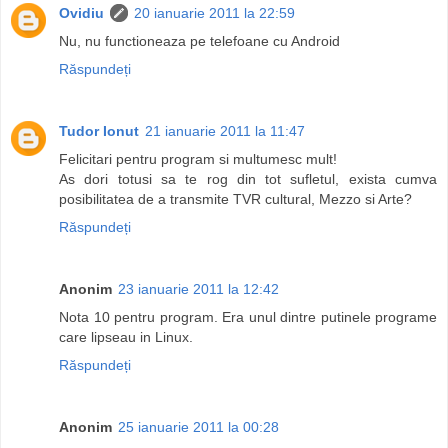
Ovidiu
20 ianuarie 2011 la 22:59
Nu, nu functioneaza pe telefoane cu Android
Răspundeți
Tudor Ionut
21 ianuarie 2011 la 11:47
Felicitari pentru program si multumesc mult!
As dori totusi sa te rog din tot sufletul, exista cumva
posibilitatea de a transmite TVR cultural, Mezzo si Arte?
Răspundeți
Anonim
23 ianuarie 2011 la 12:42
Nota 10 pentru program. Era unul dintre putinele programe
care lipseau in Linux.
Răspundeți
Anonim
25 ianuarie 2011 la 00:28