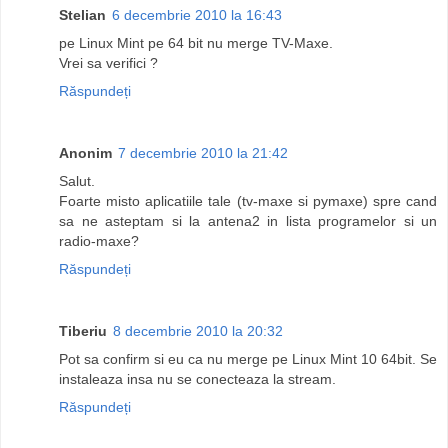
Stelian
6 decembrie 2010 la 16:43
pe Linux Mint pe 64 bit nu merge TV-Maxe.
Vrei sa verifici ?
Răspundeți
Anonim
7 decembrie 2010 la 21:42
Salut.
Foarte misto aplicatiile tale (tv-maxe si pymaxe) spre cand
sa ne asteptam si la antena2 in lista programelor si un
radio-maxe?
Răspundeți
Tiberiu
8 decembrie 2010 la 20:32
Pot sa confirm si eu ca nu merge pe Linux Mint 10 64bit. Se
instaleaza insa nu se conecteaza la stream.
Răspundeți