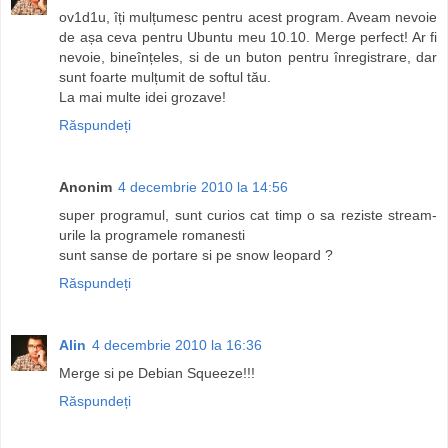
ov1d1u, îți mulțumesc pentru acest program. Aveam nevoie
de așa ceva pentru Ubuntu meu 10.10. Merge perfect! Ar fi
nevoie, bineînțeles, si de un buton pentru înregistrare, dar
sunt foarte mulțumit de softul tău.
La mai multe idei grozave!
Răspundeți
Anonim
4 decembrie 2010 la 14:56
super programul, sunt curios cat timp o sa reziste stream-
urile la programele romanesti
sunt sanse de portare si pe snow leopard ?
Răspundeți
Alin
4 decembrie 2010 la 16:36
Merge si pe Debian Squeeze!!!
Răspundeți