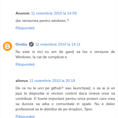
Anonim
11 noiembrie 2010 la 14:09
dar versiunea pentru windows ?
Răspundeți
Ovidiu
11 noiembrie 2010 la 14:11
Nu este si nici nu am de gand sa fac o versiune de
Windows, la cat de complicat e
Răspundeți
alinrus
11 noiembrie 2010 la 20:18
De ce nu le urci pe github? sau launchpad, o sa ai si un
ppa la dispozitie si version control daca cineva vrea sa
contribuie. E foarte important pentru orice proiect care vrea
sa dureze sa aiba o comunitate in spate. Nu e deloc
profesional sa le distribui de pe dropbox. Spor.
Răspundeți