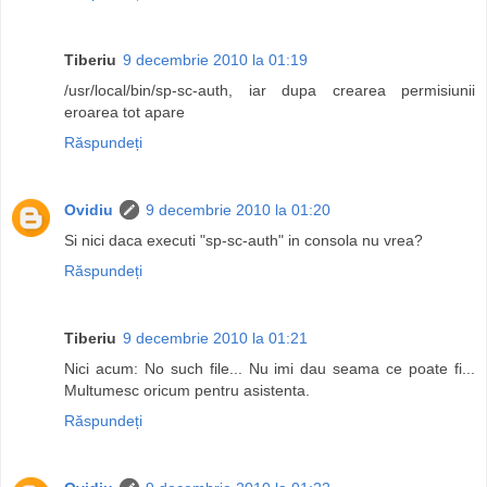
Tiberiu
9 decembrie 2010 la 01:19
/usr/local/bin/sp-sc-auth, iar dupa crearea permisiunii
eroarea tot apare
Răspundeți
Ovidiu
9 decembrie 2010 la 01:20
Si nici daca executi "sp-sc-auth" in consola nu vrea?
Răspundeți
Tiberiu
9 decembrie 2010 la 01:21
Nici acum: No such file... Nu imi dau seama ce poate fi...
Multumesc oricum pentru asistenta.
Răspundeți