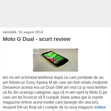
sâmbătă, 16 august 2014
Moto G Dual - scurt review
Ieri mi-am schimbat telefonul după ce cam jumătate de an
am folosit un Sony Xperia M de care am fost relativ mulţumit.
Deoarece acesta era un Dual-SIM am vrut ca şi noul telefon
să fie din aceeaşi categorie, aşa că m-am oprit la Moto G pe
care am tot încercat să îl cumpăr zilele astea (pe la marile
magazine online acest model cam lipseşte din stocuri),
reuşind într-un final să-l cumpăr de la ceva magazin
online