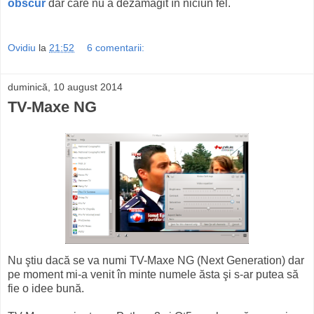
obscur
dar care nu a dezamăgit în niciun fel.
Ovidiu
la
21:52
6 comentarii:
duminică, 10 august 2014
TV-Maxe NG
Nu ştiu dacă se va numi TV-Maxe NG (Next Generation) dar
pe moment mi-a venit în minte numele ăsta şi s-ar putea să
fie o idee bună.