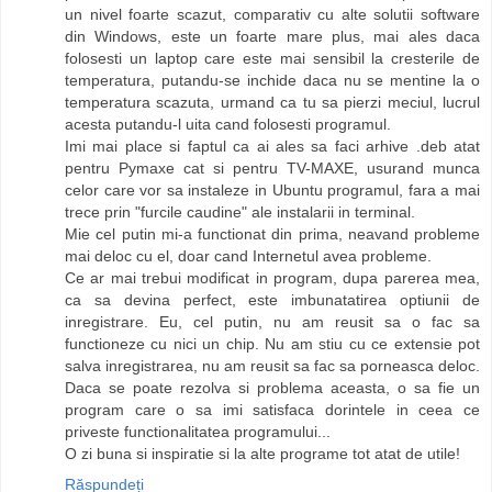
un nivel foarte scazut, comparativ cu alte solutii software
din Windows, este un foarte mare plus, mai ales daca
folosesti un laptop care este mai sensibil la cresterile de
temperatura, putandu-se inchide daca nu se mentine la o
temperatura scazuta, urmand ca tu sa pierzi meciul, lucrul
acesta putandu-l uita cand folosesti programul.
Imi mai place si faptul ca ai ales sa faci arhive .deb atat
pentru Pymaxe cat si pentru TV-MAXE, usurand munca
celor care vor sa instaleze in Ubuntu programul, fara a mai
trece prin "furcile caudine" ale instalarii in terminal.
Mie cel putin mi-a functionat din prima, neavand probleme
mai deloc cu el, doar cand Internetul avea probleme.
Ce ar mai trebui modificat in program, dupa parerea mea,
ca sa devina perfect, este imbunatatirea optiunii de
inregistrare. Eu, cel putin, nu am reusit sa o fac sa
functioneze cu nici un chip. Nu am stiu cu ce extensie pot
salva inregistrarea, nu am reusit sa fac sa porneasca deloc.
Daca se poate rezolva si problema aceasta, o sa fie un
program care o sa imi satisfaca dorintele in ceea ce
priveste functionalitatea programului...
O zi buna si inspiratie si la alte programe tot atat de utile!
Răspundeți