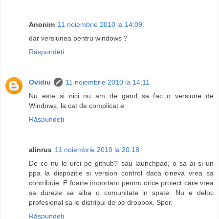
Anonim
11 noiembrie 2010 la 14:09
dar versiunea pentru windows ?
Răspundeți
Ovidiu
11 noiembrie 2010 la 14:11
Nu este si nici nu am de gand sa fac o versiune de
Windows, la cat de complicat e
Răspundeți
alinrus
11 noiembrie 2010 la 20:18
De ce nu le urci pe github? sau launchpad, o sa ai si un
ppa la dispozitie si version control daca cineva vrea sa
contribuie. E foarte important pentru orice proiect care vrea
sa dureze sa aiba o comunitate in spate. Nu e deloc
profesional sa le distribui de pe dropbox. Spor.
Răspundeți