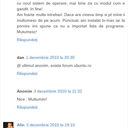
cu noul sistem de operare, mai bine zis cu modul cum e
gandit. In fine!
Am foarte multe intrebari. Daca are cineva timp si pt mine ii
multumesc de pe acum. Punctual, am instalat tv-max iar la
pornire imi spune ca nu a importat lista de programe.
Mutumesc!
Răspundeți
dan
1 decembrie 2010 la 20:30
@ ultimul anonim, exista forum.ubuntu.ro
Răspundeți
Anonim
3 decembrie 2010 la 11:32
Nice.. Multumim!
Răspundeți
Alin
3 decembrie 2010 la 19:10