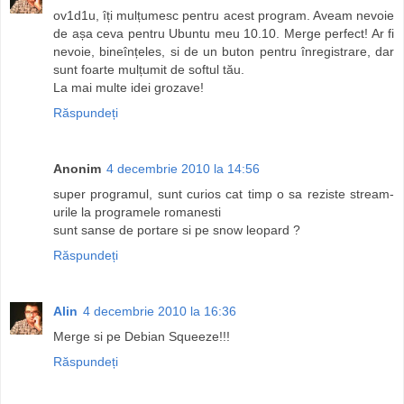
ov1d1u, îți mulțumesc pentru acest program. Aveam nevoie
de așa ceva pentru Ubuntu meu 10.10. Merge perfect! Ar fi
nevoie, bineînțeles, si de un buton pentru înregistrare, dar
sunt foarte mulțumit de softul tău.
La mai multe idei grozave!
Răspundeți
Anonim
4 decembrie 2010 la 14:56
super programul, sunt curios cat timp o sa reziste stream-
urile la programele romanesti
sunt sanse de portare si pe snow leopard ?
Răspundeți
Alin
4 decembrie 2010 la 16:36
Merge si pe Debian Squeeze!!!
Răspundeți