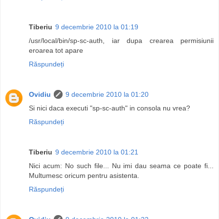
Tiberiu
9 decembrie 2010 la 01:19
/usr/local/bin/sp-sc-auth, iar dupa crearea permisiunii
eroarea tot apare
Răspundeți
Ovidiu
9 decembrie 2010 la 01:20
Si nici daca executi "sp-sc-auth" in consola nu vrea?
Răspundeți
Tiberiu
9 decembrie 2010 la 01:21
Nici acum: No such file... Nu imi dau seama ce poate fi...
Multumesc oricum pentru asistenta.
Răspundeți