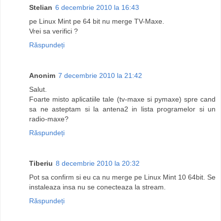
Stelian
6 decembrie 2010 la 16:43
pe Linux Mint pe 64 bit nu merge TV-Maxe.
Vrei sa verifici ?
Răspundeți
Anonim
7 decembrie 2010 la 21:42
Salut.
Foarte misto aplicatiile tale (tv-maxe si pymaxe) spre cand
sa ne asteptam si la antena2 in lista programelor si un
radio-maxe?
Răspundeți
Tiberiu
8 decembrie 2010 la 20:32
Pot sa confirm si eu ca nu merge pe Linux Mint 10 64bit. Se
instaleaza insa nu se conecteaza la stream.
Răspundeți