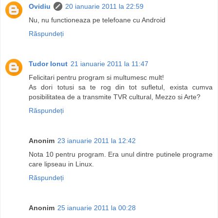
Ovidiu
20 ianuarie 2011 la 22:59
Nu, nu functioneaza pe telefoane cu Android
Răspundeți
Tudor Ionut
21 ianuarie 2011 la 11:47
Felicitari pentru program si multumesc mult!
As dori totusi sa te rog din tot sufletul, exista cumva
posibilitatea de a transmite TVR cultural, Mezzo si Arte?
Răspundeți
Anonim
23 ianuarie 2011 la 12:42
Nota 10 pentru program. Era unul dintre putinele programe
care lipseau in Linux.
Răspundeți
Anonim
25 ianuarie 2011 la 00:28