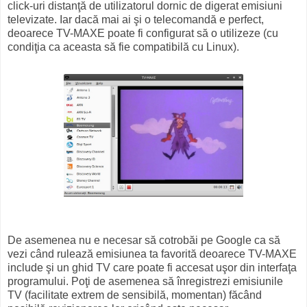
click-uri distanţă de utilizatorul dornic de digerat emisiuni
televizate. Iar dacă mai ai şi o telecomandă e perfect,
deoarece TV-MAXE poate fi configurat să o utilizeze (cu
condiţia ca aceasta să fie compatibilă cu Linux).
De asemenea nu e necesar să cotrobăi pe Google ca să
vezi când rulează emisiunea ta favorită deoarece TV-MAXE
include şi un ghid TV care poate fi accesat uşor din interfaţa
programului. Poţi de asemenea să înregistrezi emisiunile
TV (facilitate extrem de sensibilă, momentan) făcând