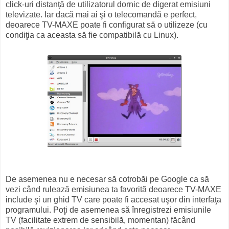
click-uri distanţă de utilizatorul dornic de digerat emisiuni
televizate. Iar dacă mai ai şi o telecomandă e perfect,
deoarece TV-MAXE poate fi configurat să o utilizeze (cu
condiţia ca aceasta să fie compatibilă cu Linux).
De asemenea nu e necesar să cotrobăi pe Google ca să
vezi când rulează emisiunea ta favorită deoarece TV-MAXE
include şi un ghid TV care poate fi accesat uşor din interfaţa
programului. Poţi de asemenea să înregistrezi emisiunile
TV (facilitate extrem de sensibilă, momentan) făcând