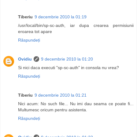
Tiberiu
9 decembrie 2010 la 01:19
/usr/local/bin/sp-sc-auth, iar dupa crearea permisiunii
eroarea tot apare
Răspundeți
Ovidiu
9 decembrie 2010 la 01:20
Si nici daca executi "sp-sc-auth" in consola nu vrea?
Răspundeți
Tiberiu
9 decembrie 2010 la 01:21
Nici acum: No such file... Nu imi dau seama ce poate fi...
Multumesc oricum pentru asistenta.
Răspundeți