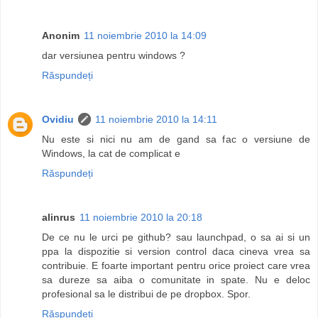
Anonim
11 noiembrie 2010 la 14:09
dar versiunea pentru windows ?
Răspundeți
Ovidiu
11 noiembrie 2010 la 14:11
Nu este si nici nu am de gand sa fac o versiune de
Windows, la cat de complicat e
Răspundeți
alinrus
11 noiembrie 2010 la 20:18
De ce nu le urci pe github? sau launchpad, o sa ai si un
ppa la dispozitie si version control daca cineva vrea sa
contribuie. E foarte important pentru orice proiect care vrea
sa dureze sa aiba o comunitate in spate. Nu e deloc
profesional sa le distribui de pe dropbox. Spor.
Răspundeți