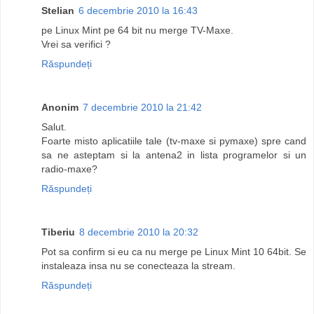
Stelian
6 decembrie 2010 la 16:43
pe Linux Mint pe 64 bit nu merge TV-Maxe.
Vrei sa verifici ?
Răspundeți
Anonim
7 decembrie 2010 la 21:42
Salut.
Foarte misto aplicatiile tale (tv-maxe si pymaxe) spre cand
sa ne asteptam si la antena2 in lista programelor si un
radio-maxe?
Răspundeți
Tiberiu
8 decembrie 2010 la 20:32
Pot sa confirm si eu ca nu merge pe Linux Mint 10 64bit. Se
instaleaza insa nu se conecteaza la stream.
Răspundeți