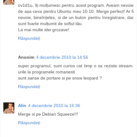
ov1d1u, îți mulțumesc pentru acest program. Aveam nevoie
de așa ceva pentru Ubuntu meu 10.10. Merge perfect! Ar fi
nevoie, bineînțeles, si de un buton pentru înregistrare, dar
sunt foarte mulțumit de softul tău.
La mai multe idei grozave!
Răspundeți
Anonim
4 decembrie 2010 la 14:56
super programul, sunt curios cat timp o sa reziste stream-
urile la programele romanesti
sunt sanse de portare si pe snow leopard ?
Răspundeți
Alin
4 decembrie 2010 la 16:36
Merge si pe Debian Squeeze!!!
Răspundeți