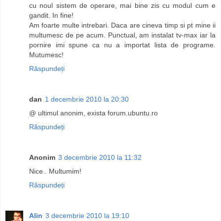
cu noul sistem de operare, mai bine zis cu modul cum e
gandit. In fine!
Am foarte multe intrebari. Daca are cineva timp si pt mine ii
multumesc de pe acum. Punctual, am instalat tv-max iar la
pornire imi spune ca nu a importat lista de programe.
Mutumesc!
Răspundeți
dan
1 decembrie 2010 la 20:30
@ ultimul anonim, exista forum.ubuntu.ro
Răspundeți
Anonim
3 decembrie 2010 la 11:32
Nice.. Multumim!
Răspundeți
Alin
3 decembrie 2010 la 19:10