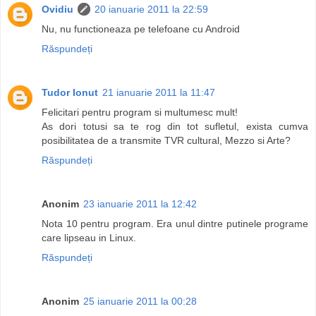
Ovidiu
20 ianuarie 2011 la 22:59
Nu, nu functioneaza pe telefoane cu Android
Răspundeți
Tudor Ionut
21 ianuarie 2011 la 11:47
Felicitari pentru program si multumesc mult!
As dori totusi sa te rog din tot sufletul, exista cumva
posibilitatea de a transmite TVR cultural, Mezzo si Arte?
Răspundeți
Anonim
23 ianuarie 2011 la 12:42
Nota 10 pentru program. Era unul dintre putinele programe
care lipseau in Linux.
Răspundeți
Anonim
25 ianuarie 2011 la 00:28