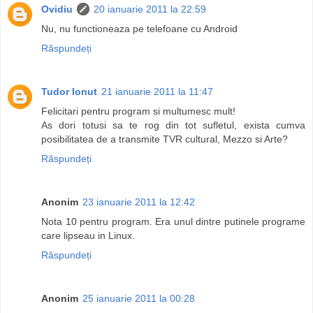
Ovidiu
20 ianuarie 2011 la 22:59
Nu, nu functioneaza pe telefoane cu Android
Răspundeți
Tudor Ionut
21 ianuarie 2011 la 11:47
Felicitari pentru program si multumesc mult!
As dori totusi sa te rog din tot sufletul, exista cumva
posibilitatea de a transmite TVR cultural, Mezzo si Arte?
Răspundeți
Anonim
23 ianuarie 2011 la 12:42
Nota 10 pentru program. Era unul dintre putinele programe
care lipseau in Linux.
Răspundeți
Anonim
25 ianuarie 2011 la 00:28