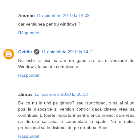
Anonim
11 noiembrie 2010 la 14:09
dar versiunea pentru windows ?
Răspundeți
Ovidiu
11 noiembrie 2010 la 14:11
Nu este si nici nu am de gand sa fac o versiune de
Windows, la cat de complicat e
Răspundeți
alinrus
11 noiembrie 2010 la 20:18
De ce nu le urci pe github? sau launchpad, o sa ai si un
ppa la dispozitie si version control daca cineva vrea sa
contribuie. E foarte important pentru orice proiect care vrea
sa dureze sa aiba o comunitate in spate. Nu e deloc
profesional sa le distribui de pe dropbox. Spor.
Răspundeți