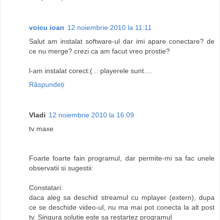
voicu ioan
12 noiembrie 2010 la 11:11
Salut am instalat software-ul dar imi apare conectare? de
ce nu merge? crezi ca am facut vreo prostie?
l-am instalat corect:( .. playerele sunt....
Răspundeți
Vladi
12 noiembrie 2010 la 16:09
tv maxe
Foarte foarte fain programul, dar permite-mi sa fac unele
observatii si sugestii:
Constatari:
daca aleg sa deschid streamul cu mplayer (extern), dupa
ce se deschide video-ul, nu ma mai pot conecta la alt post
tv. Singura solutie este sa restartez programul