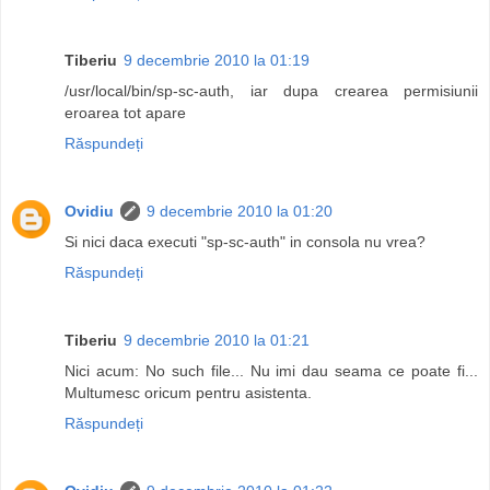
Tiberiu
9 decembrie 2010 la 01:19
/usr/local/bin/sp-sc-auth, iar dupa crearea permisiunii
eroarea tot apare
Răspundeți
Ovidiu
9 decembrie 2010 la 01:20
Si nici daca executi "sp-sc-auth" in consola nu vrea?
Răspundeți
Tiberiu
9 decembrie 2010 la 01:21
Nici acum: No such file... Nu imi dau seama ce poate fi...
Multumesc oricum pentru asistenta.
Răspundeți