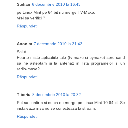
Stelian
6 decembrie 2010 la 16:43
pe Linux Mint pe 64 bit nu merge TV-Maxe.
Vrei sa verifici ?
Răspundeți
Anonim
7 decembrie 2010 la 21:42
Salut.
Foarte misto aplicatiile tale (tv-maxe si pymaxe) spre cand
sa ne asteptam si la antena2 in lista programelor si un
radio-maxe?
Răspundeți
Tiberiu
8 decembrie 2010 la 20:32
Pot sa confirm si eu ca nu merge pe Linux Mint 10 64bit. Se
instaleaza insa nu se conecteaza la stream.
Răspundeți