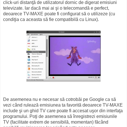
click-uri distanţă de utilizatorul dornic de digerat emisiuni
televizate. Iar dacă mai ai şi o telecomandă e perfect,
deoarece TV-MAXE poate fi configurat să o utilizeze (cu
condiţia ca aceasta să fie compatibilă cu Linux).
De asemenea nu e necesar să cotrobăi pe Google ca să
vezi când rulează emisiunea ta favorită deoarece TV-MAXE
include şi un ghid TV care poate fi accesat uşor din interfaţa
programului. Poţi de asemenea să înregistrezi emisiunile
TV (facilitate extrem de sensibilă, momentan) făcând