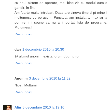
cu noul sistem de operare, mai bine zis cu modul cum e
gandit. In fine!
Am foarte multe intrebari. Daca are cineva timp si pt mine ii
multumesc de pe acum. Punctual, am instalat tv-max iar la
pornire imi spune ca nu a importat lista de programe.
Mutumesc!
Răspundeți
dan
1 decembrie 2010 la 20:30
@ ultimul anonim, exista forum.ubuntu.ro
Răspundeți
Anonim
3 decembrie 2010 la 11:32
Nice.. Multumim!
Răspundeți
Alin
3 decembrie 2010 la 19:10