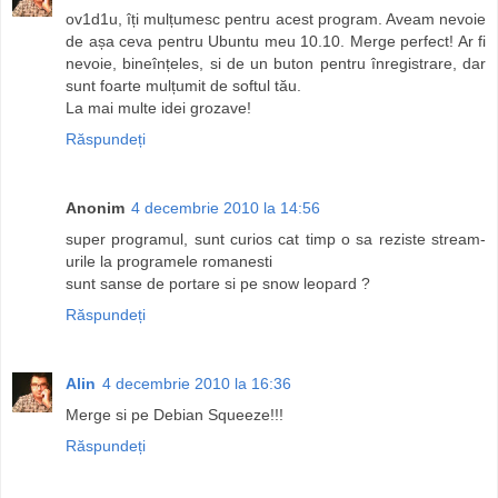
ov1d1u, îți mulțumesc pentru acest program. Aveam nevoie
de așa ceva pentru Ubuntu meu 10.10. Merge perfect! Ar fi
nevoie, bineînțeles, si de un buton pentru înregistrare, dar
sunt foarte mulțumit de softul tău.
La mai multe idei grozave!
Răspundeți
Anonim
4 decembrie 2010 la 14:56
super programul, sunt curios cat timp o sa reziste stream-
urile la programele romanesti
sunt sanse de portare si pe snow leopard ?
Răspundeți
Alin
4 decembrie 2010 la 16:36
Merge si pe Debian Squeeze!!!
Răspundeți