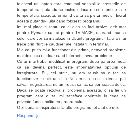
folosesti un laptop care este mai sensibil la cresterile de
temperatura, putandu-se inchide daca nu se mentine la o
temperatura scazuta, urmand ca tu sa pierzi meciul, lucrul
acesta putandu-l uita cand folosesti programul.
Imi mai place si faptul ca ai ales sa faci arhive .deb atat
pentru Pymaxe cat si pentru TV-MAXE, usurand munca
celor care vor sa instaleze in Ubuntu programul, fara a mai
trece prin "furcile caudine" ale instalarii in terminal.
Mie cel putin mi-a functionat din prima, neavand probleme
mai deloc cu el, doar cand Internetul avea probleme.
Ce ar mai trebui modificat in program, dupa parerea mea,
ca sa devina perfect, este imbunatatirea optiunii de
inregistrare. Eu, cel putin, nu am reusit sa o fac sa
functioneze cu nici un chip. Nu am stiu cu ce extensie pot
salva inregistrarea, nu am reusit sa fac sa porneasca deloc.
Daca se poate rezolva si problema aceasta, o sa fie un
program care o sa imi satisfaca dorintele in ceea ce
priveste functionalitatea programului...
O zi buna si inspiratie si la alte programe tot atat de utile!
Răspundeți