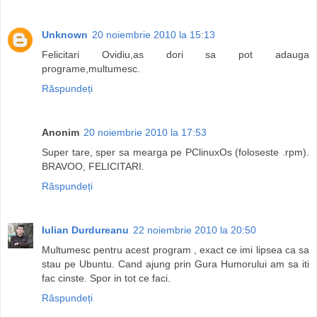
Unknown
20 noiembrie 2010 la 15:13
Felicitari Ovidiu,as dori sa pot adauga
programe,multumesc.
Răspundeți
Anonim
20 noiembrie 2010 la 17:53
Super tare, sper sa mearga pe PClinuxOs (foloseste .rpm).
BRAVOO, FELICITARI.
Răspundeți
Iulian Durdureanu
22 noiembrie 2010 la 20:50
Multumesc pentru acest program , exact ce imi lipsea ca sa
stau pe Ubuntu. Cand ajung prin Gura Humorului am sa iti
fac cinste. Spor in tot ce faci.
Răspundeți