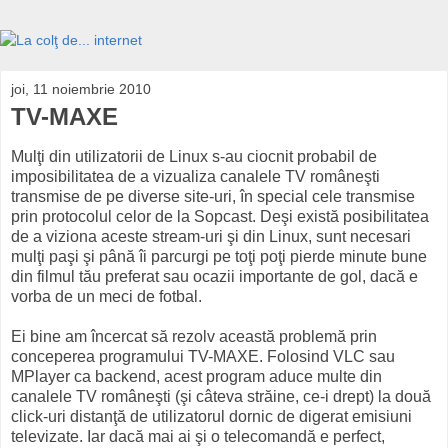
joi, 11 noiembrie 2010
TV-MAXE
Mulţi din utilizatorii de Linux s-au ciocnit probabil de
imposibilitatea de a vizualiza canalele TV româneşti
transmise de pe diverse site-uri, în special cele transmise
prin protocolul celor de la Sopcast. Deşi există posibilitatea
de a viziona aceste stream-uri şi din Linux, sunt necesari
mulţi paşi şi până îi parcurgi pe toţi poţi pierde minute bune
din filmul tău preferat sau ocazii importante de gol, dacă e
vorba de un meci de fotbal.
Ei bine am încercat să rezolv această problemă prin
conceperea programului TV-MAXE. Folosind VLC sau
MPlayer ca backend, acest program aduce multe din
canalele TV româneşti (şi câteva străine, ce-i drept) la două
click-uri distanţă de utilizatorul dornic de digerat emisiuni
televizate. Iar dacă mai ai şi o telecomandă e perfect,