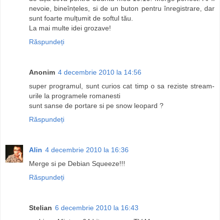
nevoie, bineînțeles, si de un buton pentru înregistrare, dar
sunt foarte mulțumit de softul tău.
La mai multe idei grozave!
Răspundeți
Anonim
4 decembrie 2010 la 14:56
super programul, sunt curios cat timp o sa reziste stream-
urile la programele romanesti
sunt sanse de portare si pe snow leopard ?
Răspundeți
Alin
4 decembrie 2010 la 16:36
Merge si pe Debian Squeeze!!!
Răspundeți
Stelian
6 decembrie 2010 la 16:43