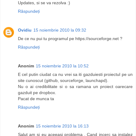
Updates, si se va rezolva :)
Răspundeți
Ovidiu
15 noiembrie 2010 la 09:32
De ce nu pui tu programul pe https://sourceforge.net ?
Răspundeți
Anonim
15 noiembrie 2010 la 10:52
E cel putin ciudat ca nu vrei sa iti gazduiesti proiectul pe un
site cunoscut (github, sourceforge, launchapd).
Nu o ai credibilitate si o sa ramana un proiect oarecare
gazduit pe dropbox.
Pacat de munca ta
Răspundeți
Anonim
15 noiembrie 2010 la 16:13
Salut am si eu aceeasi problema . Cand incerc sa instalez