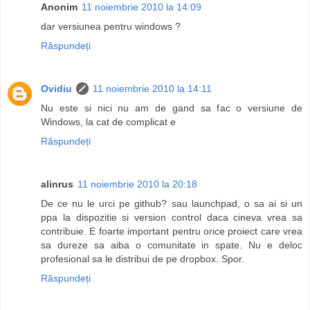
Anonim
11 noiembrie 2010 la 14:09
dar versiunea pentru windows ?
Răspundeți
Ovidiu
11 noiembrie 2010 la 14:11
Nu este si nici nu am de gand sa fac o versiune de
Windows, la cat de complicat e
Răspundeți
alinrus
11 noiembrie 2010 la 20:18
De ce nu le urci pe github? sau launchpad, o sa ai si un
ppa la dispozitie si version control daca cineva vrea sa
contribuie. E foarte important pentru orice proiect care vrea
sa dureze sa aiba o comunitate in spate. Nu e deloc
profesional sa le distribui de pe dropbox. Spor.
Răspundeți