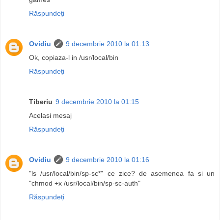
Răspundeți
Ovidiu
9 decembrie 2010 la 01:13
Ok, copiaza-l in /usr/local/bin
Răspundeți
Tiberiu
9 decembrie 2010 la 01:15
Acelasi mesaj
Răspundeți
Ovidiu
9 decembrie 2010 la 01:16
"ls /usr/local/bin/sp-sc*" ce zice? de asemenea fa si un
"chmod +x /usr/local/bin/sp-sc-auth"
Răspundeți