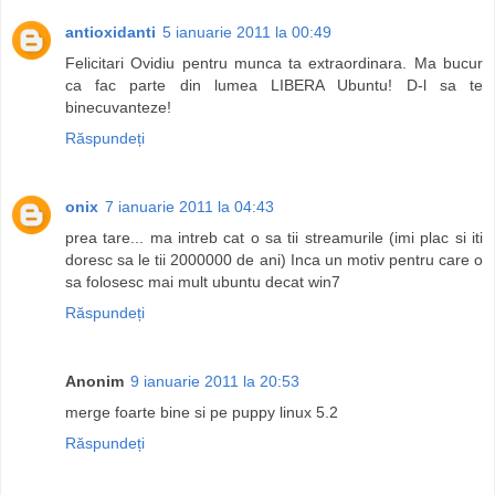
antioxidanti
5 ianuarie 2011 la 00:49
Felicitari Ovidiu pentru munca ta extraordinara. Ma bucur
ca fac parte din lumea LIBERA Ubuntu! D-l sa te
binecuvanteze!
Răspundeți
onix
7 ianuarie 2011 la 04:43
prea tare... ma intreb cat o sa tii streamurile (imi plac si iti
doresc sa le tii 2000000 de ani) Inca un motiv pentru care o
sa folosesc mai mult ubuntu decat win7
Răspundeți
Anonim
9 ianuarie 2011 la 20:53
merge foarte bine si pe puppy linux 5.2
Răspundeți