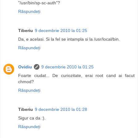
"/usr/bin/sp-sc-auth"?
Răspundeți
Tiberiu
9 decembrie 2010 la 01:25
Da, e acelasi. Si la fel se intampla si la /usr/local/bin.
Răspundeți
Ovidiu
9 decembrie 2010 la 01:25
Foarte ciudat... De curiozitate, erai root cand ai facut
chmod?
Răspundeți
Tiberiu
9 decembrie 2010 la 01:28
Sigur ca da :).
Răspundeți