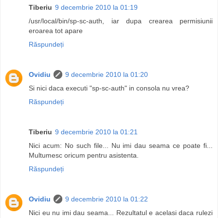
Tiberiu
9 decembrie 2010 la 01:19
/usr/local/bin/sp-sc-auth, iar dupa crearea permisiunii
eroarea tot apare
Răspundeți
Ovidiu
9 decembrie 2010 la 01:20
Si nici daca executi "sp-sc-auth" in consola nu vrea?
Răspundeți
Tiberiu
9 decembrie 2010 la 01:21
Nici acum: No such file... Nu imi dau seama ce poate fi...
Multumesc oricum pentru asistenta.
Răspundeți
Ovidiu
9 decembrie 2010 la 01:22
Nici eu nu imi dau seama... Rezultatul e acelasi daca rulezi