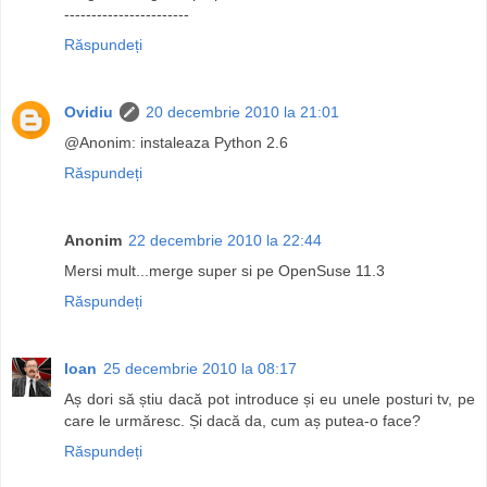
-----------------------
Răspundeți
Ovidiu
20 decembrie 2010 la 21:01
@Anonim: instaleaza Python 2.6
Răspundeți
Anonim
22 decembrie 2010 la 22:44
Mersi mult...merge super si pe OpenSuse 11.3
Răspundeți
Ioan
25 decembrie 2010 la 08:17
Aș dori să știu dacă pot introduce și eu unele posturi tv, pe
care le urmăresc. Și dacă da, cum aș putea-o face?
Răspundeți