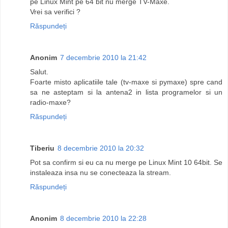
pe Linux Mint pe 64 bit nu merge TV-Maxe.
Vrei sa verifici ?
Răspundeți
Anonim
7 decembrie 2010 la 21:42
Salut.
Foarte misto aplicatiile tale (tv-maxe si pymaxe) spre cand
sa ne asteptam si la antena2 in lista programelor si un
radio-maxe?
Răspundeți
Tiberiu
8 decembrie 2010 la 20:32
Pot sa confirm si eu ca nu merge pe Linux Mint 10 64bit. Se
instaleaza insa nu se conecteaza la stream.
Răspundeți
Anonim
8 decembrie 2010 la 22:28