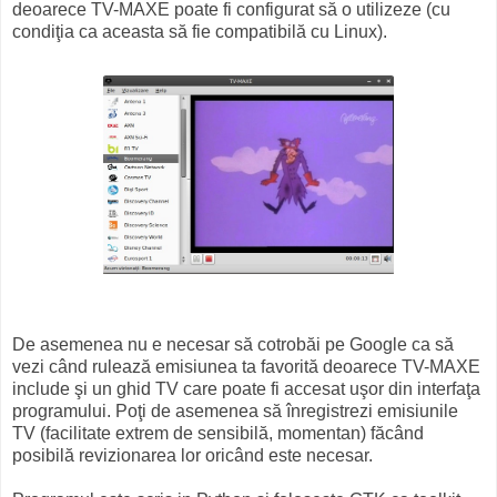
deoarece TV-MAXE poate fi configurat să o utilizeze (cu
condiţia ca aceasta să fie compatibilă cu Linux).
De asemenea nu e necesar să cotrobăi pe Google ca să
vezi când rulează emisiunea ta favorită deoarece TV-MAXE
include şi un ghid TV care poate fi accesat uşor din interfaţa
programului. Poţi de asemenea să înregistrezi emisiunile
TV (facilitate extrem de sensibilă, momentan) făcând
posibilă revizionarea lor oricând este necesar.