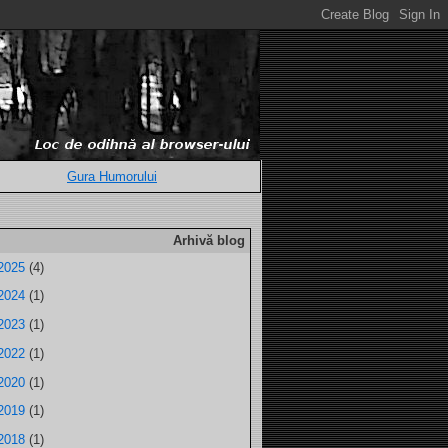
Gura Humorului
Arhivă blog
2025
(4)
2024
(1)
2023
(1)
2022
(1)
2020
(1)
2019
(1)
2018
(1)