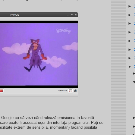
►
►
►
►
►
►
►
▼
Google ca să vezi când rulează emisiunea ta favorită
re poate fi accesat uşor din interfaţa programului. Poţi de
acilitate extrem de sensibilă, momentan) făcând posibilă