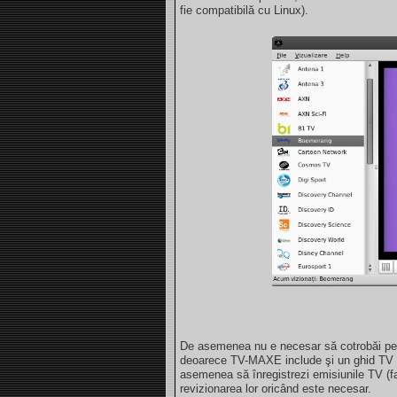
fie compatibilă cu Linux).
De asemenea nu e necesar să cotrobăi pe 
deoarece TV-MAXE include şi un ghid TV ca
asemenea să înregistrezi emisiunile TV (f
revizionarea lor oricând este necesar.