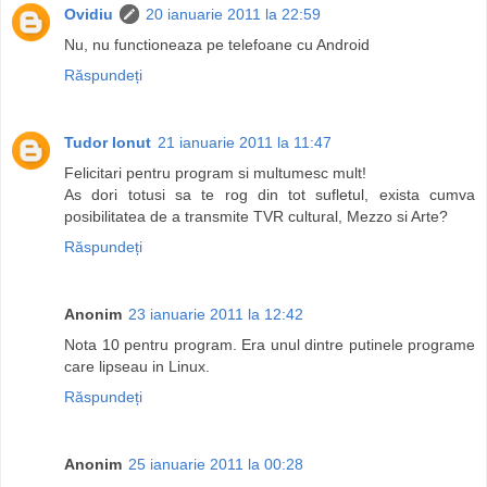
Ovidiu
20 ianuarie 2011 la 22:59
Nu, nu functioneaza pe telefoane cu Android
Răspundeți
Tudor Ionut
21 ianuarie 2011 la 11:47
Felicitari pentru program si multumesc mult!
As dori totusi sa te rog din tot sufletul, exista cumva
posibilitatea de a transmite TVR cultural, Mezzo si Arte?
Răspundeți
Anonim
23 ianuarie 2011 la 12:42
Nota 10 pentru program. Era unul dintre putinele programe
care lipseau in Linux.
Răspundeți
Anonim
25 ianuarie 2011 la 00:28