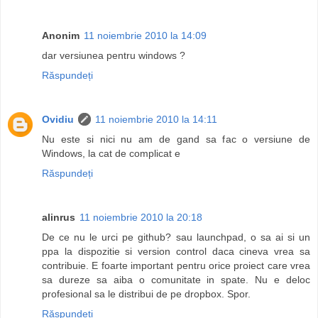
Anonim
11 noiembrie 2010 la 14:09
dar versiunea pentru windows ?
Răspundeți
Ovidiu
11 noiembrie 2010 la 14:11
Nu este si nici nu am de gand sa fac o versiune de
Windows, la cat de complicat e
Răspundeți
alinrus
11 noiembrie 2010 la 20:18
De ce nu le urci pe github? sau launchpad, o sa ai si un
ppa la dispozitie si version control daca cineva vrea sa
contribuie. E foarte important pentru orice proiect care vrea
sa dureze sa aiba o comunitate in spate. Nu e deloc
profesional sa le distribui de pe dropbox. Spor.
Răspundeți