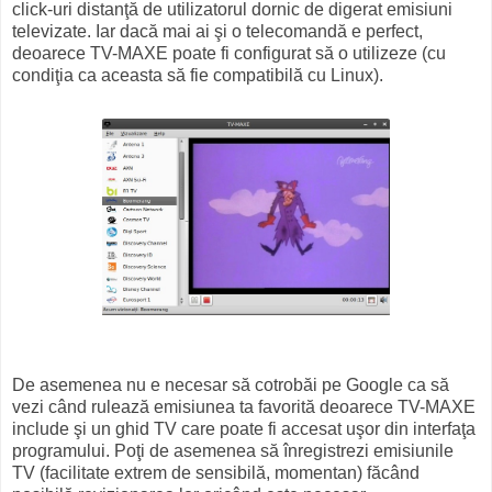
click-uri distanţă de utilizatorul dornic de digerat emisiuni
televizate. Iar dacă mai ai şi o telecomandă e perfect,
deoarece TV-MAXE poate fi configurat să o utilizeze (cu
condiţia ca aceasta să fie compatibilă cu Linux).
De asemenea nu e necesar să cotrobăi pe Google ca să
vezi când rulează emisiunea ta favorită deoarece TV-MAXE
include şi un ghid TV care poate fi accesat uşor din interfaţa
programului. Poţi de asemenea să înregistrezi emisiunile
TV (facilitate extrem de sensibilă, momentan) făcând