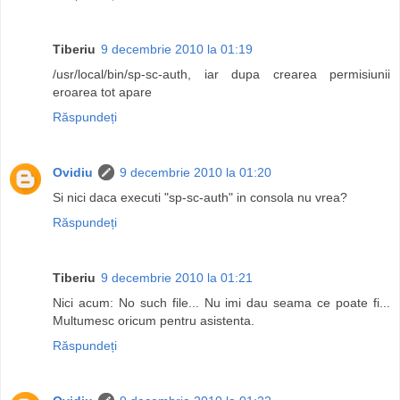
Tiberiu
9 decembrie 2010 la 01:19
/usr/local/bin/sp-sc-auth, iar dupa crearea permisiunii
eroarea tot apare
Răspundeți
Ovidiu
9 decembrie 2010 la 01:20
Si nici daca executi "sp-sc-auth" in consola nu vrea?
Răspundeți
Tiberiu
9 decembrie 2010 la 01:21
Nici acum: No such file... Nu imi dau seama ce poate fi...
Multumesc oricum pentru asistenta.
Răspundeți