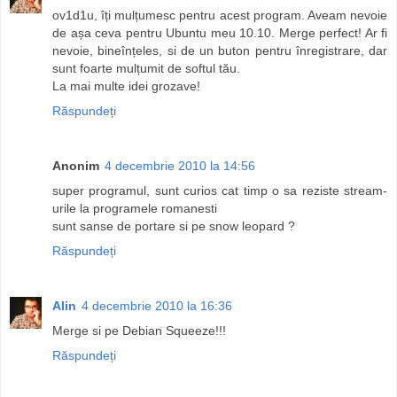
ov1d1u, îți mulțumesc pentru acest program. Aveam nevoie
de așa ceva pentru Ubuntu meu 10.10. Merge perfect! Ar fi
nevoie, bineînțeles, si de un buton pentru înregistrare, dar
sunt foarte mulțumit de softul tău.
La mai multe idei grozave!
Răspundeți
Anonim
4 decembrie 2010 la 14:56
super programul, sunt curios cat timp o sa reziste stream-
urile la programele romanesti
sunt sanse de portare si pe snow leopard ?
Răspundeți
Alin
4 decembrie 2010 la 16:36
Merge si pe Debian Squeeze!!!
Răspundeți