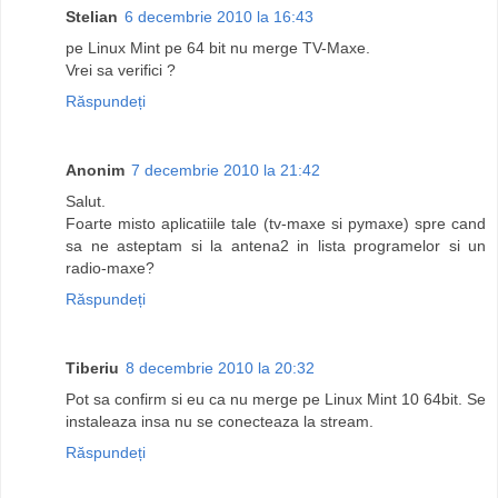
Stelian
6 decembrie 2010 la 16:43
pe Linux Mint pe 64 bit nu merge TV-Maxe.
Vrei sa verifici ?
Răspundeți
Anonim
7 decembrie 2010 la 21:42
Salut.
Foarte misto aplicatiile tale (tv-maxe si pymaxe) spre cand
sa ne asteptam si la antena2 in lista programelor si un
radio-maxe?
Răspundeți
Tiberiu
8 decembrie 2010 la 20:32
Pot sa confirm si eu ca nu merge pe Linux Mint 10 64bit. Se
instaleaza insa nu se conecteaza la stream.
Răspundeți