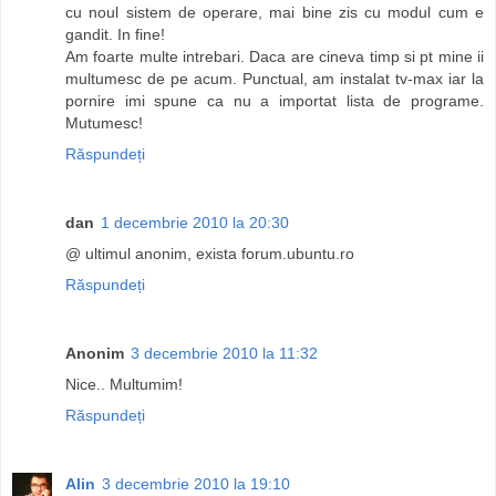
cu noul sistem de operare, mai bine zis cu modul cum e
gandit. In fine!
Am foarte multe intrebari. Daca are cineva timp si pt mine ii
multumesc de pe acum. Punctual, am instalat tv-max iar la
pornire imi spune ca nu a importat lista de programe.
Mutumesc!
Răspundeți
dan
1 decembrie 2010 la 20:30
@ ultimul anonim, exista forum.ubuntu.ro
Răspundeți
Anonim
3 decembrie 2010 la 11:32
Nice.. Multumim!
Răspundeți
Alin
3 decembrie 2010 la 19:10