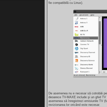
fie compatibilă cu Linux).
De asemenea nu e necesar să cotrobăi pe 
deoarece TV-MAXE include şi un ghid TV ca
asemenea să înregistrezi emisiunile TV (f
revizionarea lor oricând este necesar.