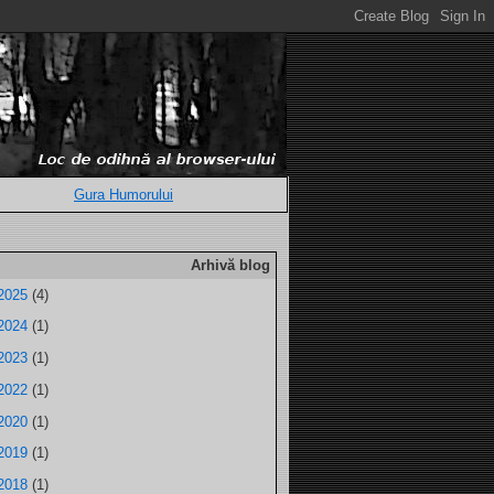
Gura Humorului
Arhivă blog
2025
(4)
2024
(1)
2023
(1)
2022
(1)
2020
(1)
2019
(1)
2018
(1)