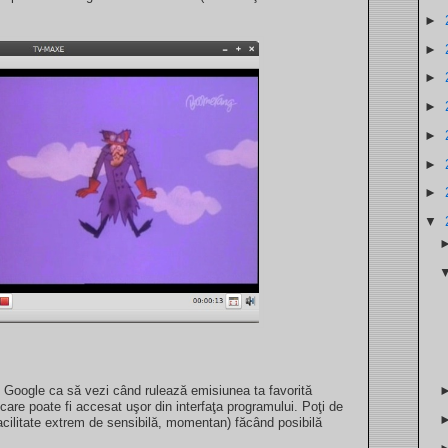
►
►
►
►
►
►
►
▼
Google ca să vezi când rulează emisiunea ta favorită
re poate fi accesat uşor din interfaţa programului. Poţi de
acilitate extrem de sensibilă, momentan) făcând posibilă