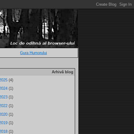
Gura Humorului
Arhivă blog
2025
(4)
2024
(1)
2023
(1)
2022
(1)
2020
(1)
2019
(1)
2018
(1)