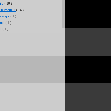
ile
( 19 )
a humorului
( 14 )
nologie
( 1 )
atii
( 1 )
ii
( 1 )