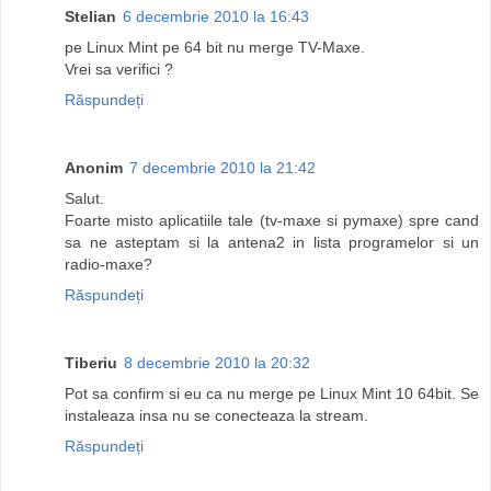
Stelian
6 decembrie 2010 la 16:43
pe Linux Mint pe 64 bit nu merge TV-Maxe.
Vrei sa verifici ?
Răspundeți
Anonim
7 decembrie 2010 la 21:42
Salut.
Foarte misto aplicatiile tale (tv-maxe si pymaxe) spre cand
sa ne asteptam si la antena2 in lista programelor si un
radio-maxe?
Răspundeți
Tiberiu
8 decembrie 2010 la 20:32
Pot sa confirm si eu ca nu merge pe Linux Mint 10 64bit. Se
instaleaza insa nu se conecteaza la stream.
Răspundeți