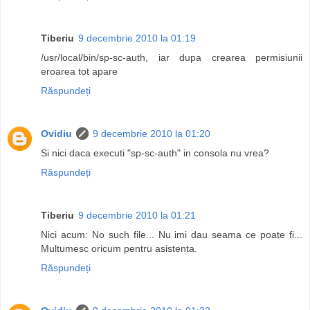
Tiberiu
9 decembrie 2010 la 01:19
/usr/local/bin/sp-sc-auth, iar dupa crearea permisiunii
eroarea tot apare
Răspundeți
Ovidiu
9 decembrie 2010 la 01:20
Si nici daca executi "sp-sc-auth" in consola nu vrea?
Răspundeți
Tiberiu
9 decembrie 2010 la 01:21
Nici acum: No such file... Nu imi dau seama ce poate fi...
Multumesc oricum pentru asistenta.
Răspundeți