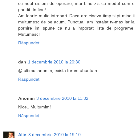
cu noul sistem de operare, mai bine zis cu modul cum e
gandit. In fine!
Am foarte multe intrebari. Daca are cineva timp si pt mine ii
multumesc de pe acum. Punctual, am instalat tv-max iar la
pornire imi spune ca nu a importat lista de programe.
Mutumesc!
Răspundeți
dan
1 decembrie 2010 la 20:30
@ ultimul anonim, exista forum.ubuntu.ro
Răspundeți
Anonim
3 decembrie 2010 la 11:32
Nice.. Multumim!
Răspundeți
Alin
3 decembrie 2010 la 19:10