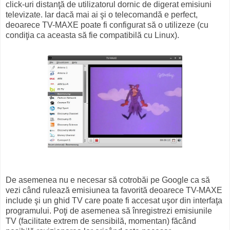
click-uri distanţă de utilizatorul dornic de digerat emisiuni
televizate. Iar dacă mai ai şi o telecomandă e perfect,
deoarece TV-MAXE poate fi configurat să o utilizeze (cu
condiţia ca aceasta să fie compatibilă cu Linux).
De asemenea nu e necesar să cotrobăi pe Google ca să
vezi când rulează emisiunea ta favorită deoarece TV-MAXE
include şi un ghid TV care poate fi accesat uşor din interfaţa
programului. Poţi de asemenea să înregistrezi emisiunile
TV (facilitate extrem de sensibilă, momentan) făcând