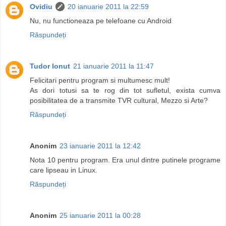
Ovidiu
20 ianuarie 2011 la 22:59
Nu, nu functioneaza pe telefoane cu Android
Răspundeți
Tudor Ionut
21 ianuarie 2011 la 11:47
Felicitari pentru program si multumesc mult!
As dori totusi sa te rog din tot sufletul, exista cumva
posibilitatea de a transmite TVR cultural, Mezzo si Arte?
Răspundeți
Anonim
23 ianuarie 2011 la 12:42
Nota 10 pentru program. Era unul dintre putinele programe
care lipseau in Linux.
Răspundeți
Anonim
25 ianuarie 2011 la 00:28