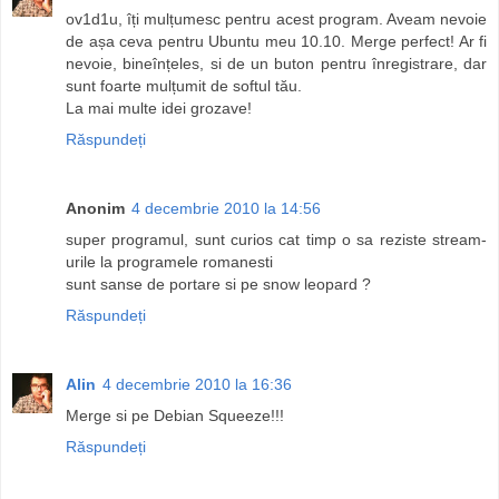
ov1d1u, îți mulțumesc pentru acest program. Aveam nevoie
de așa ceva pentru Ubuntu meu 10.10. Merge perfect! Ar fi
nevoie, bineînțeles, si de un buton pentru înregistrare, dar
sunt foarte mulțumit de softul tău.
La mai multe idei grozave!
Răspundeți
Anonim
4 decembrie 2010 la 14:56
super programul, sunt curios cat timp o sa reziste stream-
urile la programele romanesti
sunt sanse de portare si pe snow leopard ?
Răspundeți
Alin
4 decembrie 2010 la 16:36
Merge si pe Debian Squeeze!!!
Răspundeți