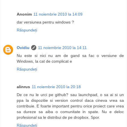
Anonim
11 noiembrie 2010 la 14:09
dar versiunea pentru windows ?
Răspundeți
Ovidiu
11 noiembrie 2010 la 14:11
Nu este si nici nu am de gand sa fac o versiune de
Windows, la cat de complicat e
Răspundeți
alinrus
11 noiembrie 2010 la 20:18
De ce nu le urci pe github? sau launchpad, o sa ai si un
ppa la dispozitie si version control daca cineva vrea sa
contribuie. E foarte important pentru orice proiect care vrea
sa dureze sa aiba o comunitate in spate. Nu e deloc
profesional sa le distribui de pe dropbox. Spor.
Răspundeți