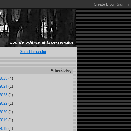
Gura Humorului
Arhivă blog
2025
(4)
2024
(1)
2023
(1)
2022
(1)
2020
(1)
2019
(1)
2018
(1)