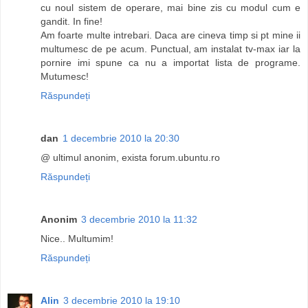
cu noul sistem de operare, mai bine zis cu modul cum e
gandit. In fine!
Am foarte multe intrebari. Daca are cineva timp si pt mine ii
multumesc de pe acum. Punctual, am instalat tv-max iar la
pornire imi spune ca nu a importat lista de programe.
Mutumesc!
Răspundeți
dan
1 decembrie 2010 la 20:30
@ ultimul anonim, exista forum.ubuntu.ro
Răspundeți
Anonim
3 decembrie 2010 la 11:32
Nice.. Multumim!
Răspundeți
Alin
3 decembrie 2010 la 19:10