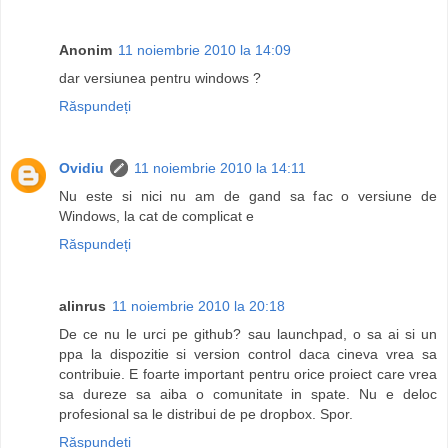
Anonim
11 noiembrie 2010 la 14:09
dar versiunea pentru windows ?
Răspundeți
Ovidiu
11 noiembrie 2010 la 14:11
Nu este si nici nu am de gand sa fac o versiune de
Windows, la cat de complicat e
Răspundeți
alinrus
11 noiembrie 2010 la 20:18
De ce nu le urci pe github? sau launchpad, o sa ai si un
ppa la dispozitie si version control daca cineva vrea sa
contribuie. E foarte important pentru orice proiect care vrea
sa dureze sa aiba o comunitate in spate. Nu e deloc
profesional sa le distribui de pe dropbox. Spor.
Răspundeți