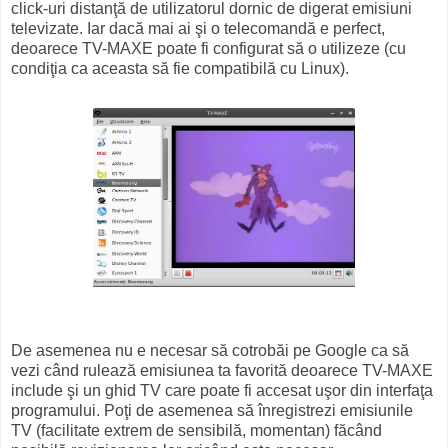
click-uri distanţă de utilizatorul dornic de digerat emisiuni
televizate. Iar dacă mai ai şi o telecomandă e perfect,
deoarece TV-MAXE poate fi configurat să o utilizeze (cu
condiţia ca aceasta să fie compatibilă cu Linux).
De asemenea nu e necesar să cotrobăi pe Google ca să
vezi când rulează emisiunea ta favorită deoarece TV-MAXE
include şi un ghid TV care poate fi accesat uşor din interfaţa
programului. Poţi de asemenea să înregistrezi emisiunile
TV (facilitate extrem de sensibilă, momentan) făcând