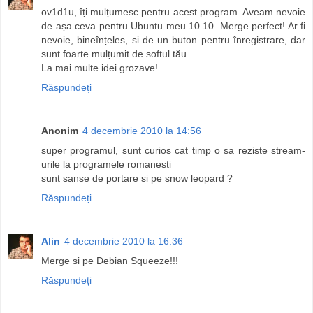
ov1d1u, îți mulțumesc pentru acest program. Aveam nevoie
de așa ceva pentru Ubuntu meu 10.10. Merge perfect! Ar fi
nevoie, bineînțeles, si de un buton pentru înregistrare, dar
sunt foarte mulțumit de softul tău.
La mai multe idei grozave!
Răspundeți
Anonim
4 decembrie 2010 la 14:56
super programul, sunt curios cat timp o sa reziste stream-
urile la programele romanesti
sunt sanse de portare si pe snow leopard ?
Răspundeți
Alin
4 decembrie 2010 la 16:36
Merge si pe Debian Squeeze!!!
Răspundeți