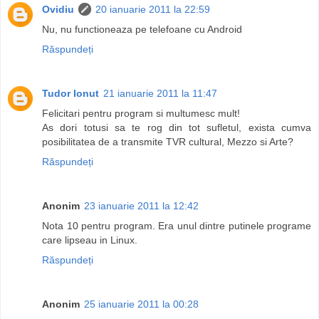
Ovidiu
20 ianuarie 2011 la 22:59
Nu, nu functioneaza pe telefoane cu Android
Răspundeți
Tudor Ionut
21 ianuarie 2011 la 11:47
Felicitari pentru program si multumesc mult!
As dori totusi sa te rog din tot sufletul, exista cumva
posibilitatea de a transmite TVR cultural, Mezzo si Arte?
Răspundeți
Anonim
23 ianuarie 2011 la 12:42
Nota 10 pentru program. Era unul dintre putinele programe
care lipseau in Linux.
Răspundeți
Anonim
25 ianuarie 2011 la 00:28