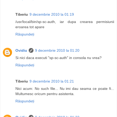
Tiberiu
9 decembrie 2010 la 01:19
/usr/local/bin/sp-sc-auth, iar dupa crearea permisiunii
eroarea tot apare
Răspundeți
Ovidiu
9 decembrie 2010 la 01:20
Si nici daca executi "sp-sc-auth" in consola nu vrea?
Răspundeți
Tiberiu
9 decembrie 2010 la 01:21
Nici acum: No such file... Nu imi dau seama ce poate fi...
Multumesc oricum pentru asistenta.
Răspundeți