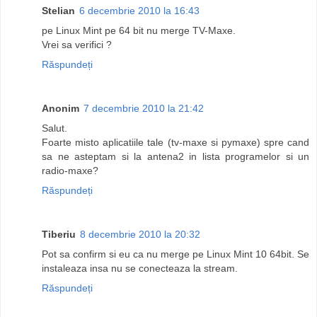
Stelian
6 decembrie 2010 la 16:43
pe Linux Mint pe 64 bit nu merge TV-Maxe.
Vrei sa verifici ?
Răspundeți
Anonim
7 decembrie 2010 la 21:42
Salut.
Foarte misto aplicatiile tale (tv-maxe si pymaxe) spre cand
sa ne asteptam si la antena2 in lista programelor si un
radio-maxe?
Răspundeți
Tiberiu
8 decembrie 2010 la 20:32
Pot sa confirm si eu ca nu merge pe Linux Mint 10 64bit. Se
instaleaza insa nu se conecteaza la stream.
Răspundeți