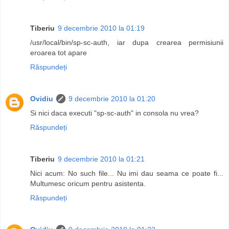
Tiberiu
9 decembrie 2010 la 01:19
/usr/local/bin/sp-sc-auth, iar dupa crearea permisiunii
eroarea tot apare
Răspundeți
Ovidiu
9 decembrie 2010 la 01:20
Si nici daca executi "sp-sc-auth" in consola nu vrea?
Răspundeți
Tiberiu
9 decembrie 2010 la 01:21
Nici acum: No such file... Nu imi dau seama ce poate fi...
Multumesc oricum pentru asistenta.
Răspundeți