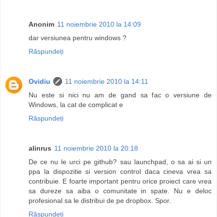
Anonim
11 noiembrie 2010 la 14:09
dar versiunea pentru windows ?
Răspundeți
Ovidiu
11 noiembrie 2010 la 14:11
Nu este si nici nu am de gand sa fac o versiune de
Windows, la cat de complicat e
Răspundeți
alinrus
11 noiembrie 2010 la 20:18
De ce nu le urci pe github? sau launchpad, o sa ai si un
ppa la dispozitie si version control daca cineva vrea sa
contribuie. E foarte important pentru orice proiect care vrea
sa dureze sa aiba o comunitate in spate. Nu e deloc
profesional sa le distribui de pe dropbox. Spor.
Răspundeți