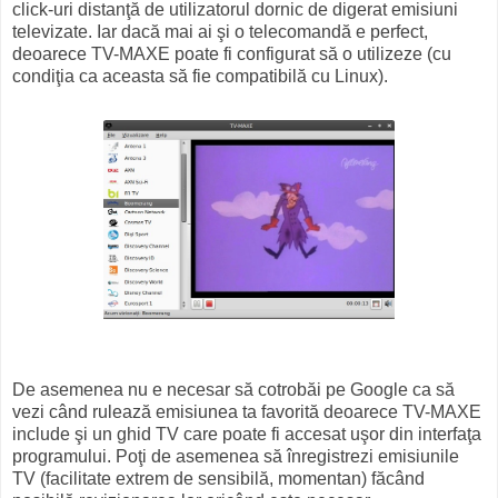
click-uri distanţă de utilizatorul dornic de digerat emisiuni
televizate. Iar dacă mai ai şi o telecomandă e perfect,
deoarece TV-MAXE poate fi configurat să o utilizeze (cu
condiţia ca aceasta să fie compatibilă cu Linux).
De asemenea nu e necesar să cotrobăi pe Google ca să
vezi când rulează emisiunea ta favorită deoarece TV-MAXE
include şi un ghid TV care poate fi accesat uşor din interfaţa
programului. Poţi de asemenea să înregistrezi emisiunile
TV (facilitate extrem de sensibilă, momentan) făcând