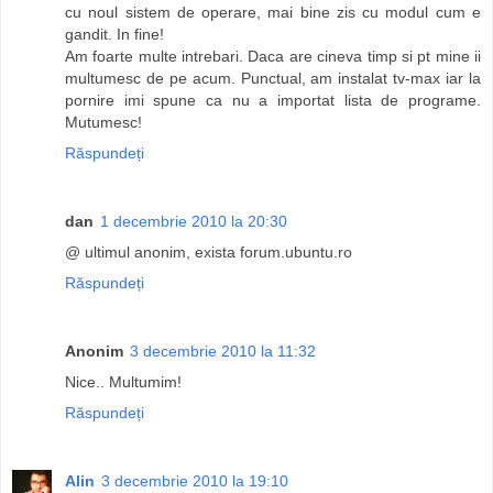
cu noul sistem de operare, mai bine zis cu modul cum e
gandit. In fine!
Am foarte multe intrebari. Daca are cineva timp si pt mine ii
multumesc de pe acum. Punctual, am instalat tv-max iar la
pornire imi spune ca nu a importat lista de programe.
Mutumesc!
Răspundeți
dan
1 decembrie 2010 la 20:30
@ ultimul anonim, exista forum.ubuntu.ro
Răspundeți
Anonim
3 decembrie 2010 la 11:32
Nice.. Multumim!
Răspundeți
Alin
3 decembrie 2010 la 19:10