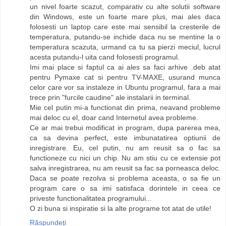
un nivel foarte scazut, comparativ cu alte solutii software
din Windows, este un foarte mare plus, mai ales daca
folosesti un laptop care este mai sensibil la cresterile de
temperatura, putandu-se inchide daca nu se mentine la o
temperatura scazuta, urmand ca tu sa pierzi meciul, lucrul
acesta putandu-l uita cand folosesti programul.
Imi mai place si faptul ca ai ales sa faci arhive .deb atat
pentru Pymaxe cat si pentru TV-MAXE, usurand munca
celor care vor sa instaleze in Ubuntu programul, fara a mai
trece prin "furcile caudine" ale instalarii in terminal.
Mie cel putin mi-a functionat din prima, neavand probleme
mai deloc cu el, doar cand Internetul avea probleme.
Ce ar mai trebui modificat in program, dupa parerea mea,
ca sa devina perfect, este imbunatatirea optiunii de
inregistrare. Eu, cel putin, nu am reusit sa o fac sa
functioneze cu nici un chip. Nu am stiu cu ce extensie pot
salva inregistrarea, nu am reusit sa fac sa porneasca deloc.
Daca se poate rezolva si problema aceasta, o sa fie un
program care o sa imi satisfaca dorintele in ceea ce
priveste functionalitatea programului...
O zi buna si inspiratie si la alte programe tot atat de utile!
Răspundeți