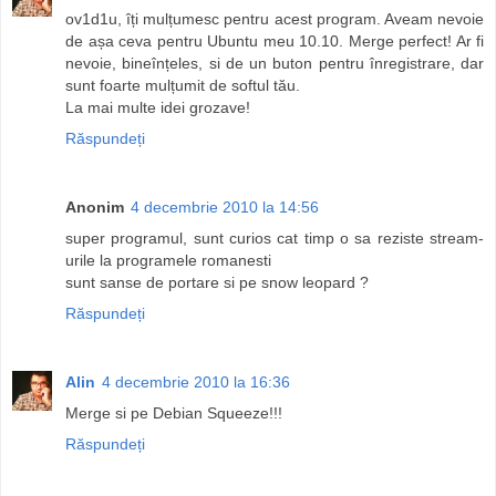
ov1d1u, îți mulțumesc pentru acest program. Aveam nevoie
de așa ceva pentru Ubuntu meu 10.10. Merge perfect! Ar fi
nevoie, bineînțeles, si de un buton pentru înregistrare, dar
sunt foarte mulțumit de softul tău.
La mai multe idei grozave!
Răspundeți
Anonim
4 decembrie 2010 la 14:56
super programul, sunt curios cat timp o sa reziste stream-
urile la programele romanesti
sunt sanse de portare si pe snow leopard ?
Răspundeți
Alin
4 decembrie 2010 la 16:36
Merge si pe Debian Squeeze!!!
Răspundeți