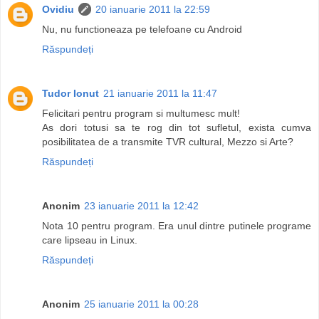
Ovidiu
20 ianuarie 2011 la 22:59
Nu, nu functioneaza pe telefoane cu Android
Răspundeți
Tudor Ionut
21 ianuarie 2011 la 11:47
Felicitari pentru program si multumesc mult!
As dori totusi sa te rog din tot sufletul, exista cumva
posibilitatea de a transmite TVR cultural, Mezzo si Arte?
Răspundeți
Anonim
23 ianuarie 2011 la 12:42
Nota 10 pentru program. Era unul dintre putinele programe
care lipseau in Linux.
Răspundeți
Anonim
25 ianuarie 2011 la 00:28