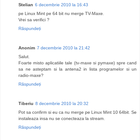
Stelian
6 decembrie 2010 la 16:43
pe Linux Mint pe 64 bit nu merge TV-Maxe.
Vrei sa verifici ?
Răspundeți
Anonim
7 decembrie 2010 la 21:42
Salut.
Foarte misto aplicatiile tale (tv-maxe si pymaxe) spre cand
sa ne asteptam si la antena2 in lista programelor si un
radio-maxe?
Răspundeți
Tiberiu
8 decembrie 2010 la 20:32
Pot sa confirm si eu ca nu merge pe Linux Mint 10 64bit. Se
instaleaza insa nu se conecteaza la stream.
Răspundeți