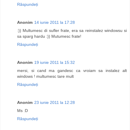
Răspundeți
Anonim
14 iunie 2011 la 17:28
:)) Multumesc di sufler frate, era sa reinstalez windowsu si
sa sparg hardu :)) Mutumesc frate!
Răspundeți
Anonim
19 iunie 2011 la 15:32
mersi, si cand ma gandesc ca vroiam sa instalez alt
windows ! multumesc tare mult
Răspundeți
Anonim
23 iunie 2011 la 12:28
Ms :D
Răspundeți