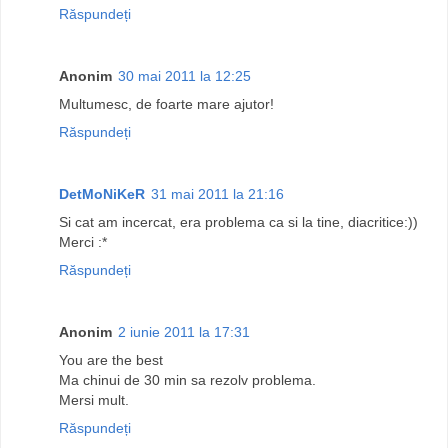
Răspundeți
Anonim
30 mai 2011 la 12:25
Multumesc, de foarte mare ajutor!
Răspundeți
DetMoNiKeR
31 mai 2011 la 21:16
Si cat am incercat, era problema ca si la tine, diacritice:))
Merci :*
Răspundeți
Anonim
2 iunie 2011 la 17:31
You are the best
Ma chinui de 30 min sa rezolv problema.
Mersi mult.
Răspundeți