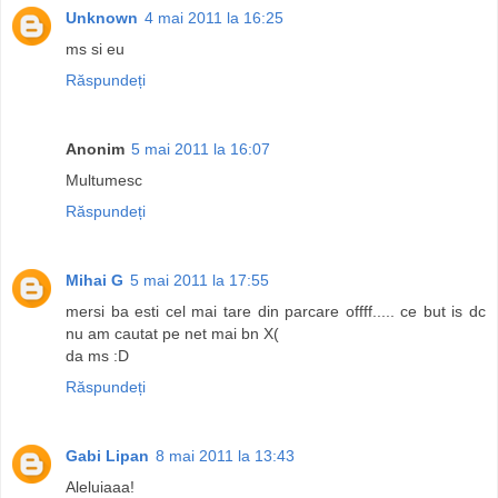
Unknown
4 mai 2011 la 16:25
ms si eu
Răspundeți
Anonim
5 mai 2011 la 16:07
Multumesc
Răspundeți
Mihai G
5 mai 2011 la 17:55
mersi ba esti cel mai tare din parcare offff..... ce but is dc
nu am cautat pe net mai bn X(
da ms :D
Răspundeți
Gabi Lipan
8 mai 2011 la 13:43
Aleluiaaa!