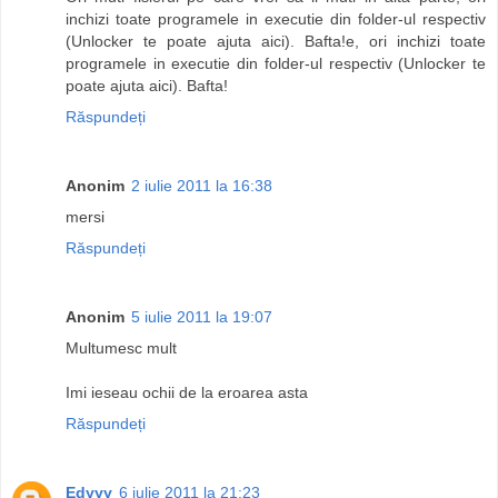
inchizi toate programele in executie din folder-ul respectiv
(Unlocker te poate ajuta aici). Bafta!e, ori inchizi toate
programele in executie din folder-ul respectiv (Unlocker te
poate ajuta aici). Bafta!
Răspundeți
Anonim
2 iulie 2011 la 16:38
mersi
Răspundeți
Anonim
5 iulie 2011 la 19:07
Multumesc mult
Imi ieseau ochii de la eroarea asta
Răspundeți
Edyyy
6 iulie 2011 la 21:23