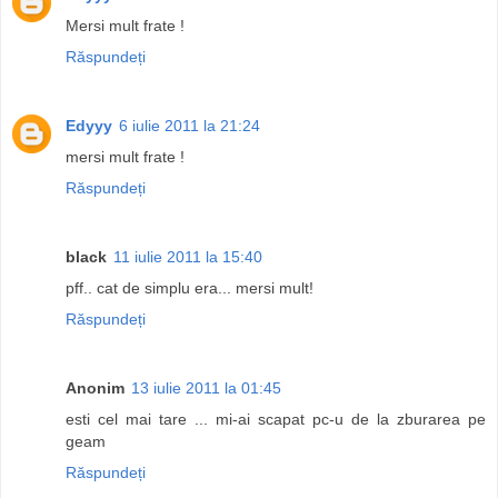
Mersi mult frate !
Răspundeți
Edyyy
6 iulie 2011 la 21:24
mersi mult frate !
Răspundeți
black
11 iulie 2011 la 15:40
pff.. cat de simplu era... mersi mult!
Răspundeți
Anonim
13 iulie 2011 la 01:45
esti cel mai tare ... mi-ai scapat pc-u de la zburarea pe
geam
Răspundeți