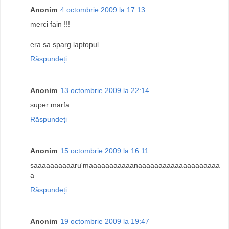
Anonim
4 octombrie 2009 la 17:13
merci fain !!!
era sa sparg laptopul ...
Răspundeți
Anonim
13 octombrie 2009 la 22:14
super marfa
Răspundeți
Anonim
15 octombrie 2009 la 16:11
saaaaaaaaaaru'maaaaaaaaaaanaaaaaaaaaaaaaaaaaaaa
a
Răspundeți
Anonim
19 octombrie 2009 la 19:47