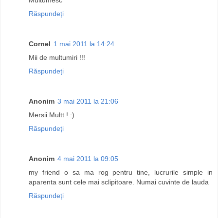
Răspundeți
Cornel
1 mai 2011 la 14:24
Mii de multumiri !!!
Răspundeți
Anonim
3 mai 2011 la 21:06
Mersii Multt ! :)
Răspundeți
Anonim
4 mai 2011 la 09:05
my friend o sa ma rog pentru tine, lucrurile simple in
aparenta sunt cele mai sclipitoare. Numai cuvinte de lauda
Răspundeți