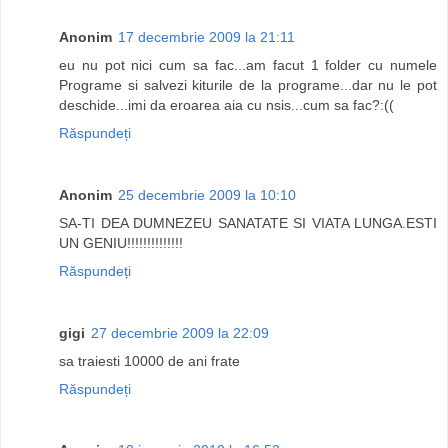
Anonim
17 decembrie 2009 la 21:11
eu nu pot nici cum sa fac...am facut 1 folder cu numele
Programe si salvezi kiturile de la programe...dar nu le pot
deschide...imi da eroarea aia cu nsis...cum sa fac?:((
Răspundeți
Anonim
25 decembrie 2009 la 10:10
SA-TI DEA DUMNEZEU SANATATE SI VIATA LUNGA.ESTI
UN GENIU!!!!!!!!!!!!!!
Răspundeți
gigi
27 decembrie 2009 la 22:09
sa traiesti 10000 de ani frate
Răspundeți