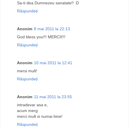
Sa-ti dea Dumnezeu sanatate!! :D
Răspundeți
Anonim
8 mai 2011 la 22:13
God bless you!!! MERCII!!!
Răspundeți
Anonim
10 mai 2011 la 12:41
mersi mult!
Răspundeți
Anonim
11 mai 2011 la 23:55
intradevar asa e,
acum merg
merci mult si numai bine!
Răspundeți