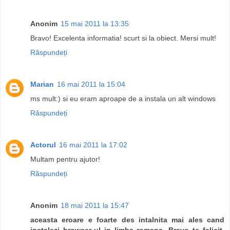
Anonim
15 mai 2011 la 13:35
Bravo! Excelenta informatia! scurt si la obiect. Mersi mult!
Răspundeți
Marian
16 mai 2011 la 15:04
ms mult:) si eu eram aproape de a instala un alt windows
Răspundeți
Actorul
16 mai 2011 la 17:02
Multam pentru ajutor!
Răspundeți
Anonim
18 mai 2011 la 15:47
aceasta eroare e foarte des intalnita mai ales cand
instalezi browser-ul in limba romana. Bravo te felicit.