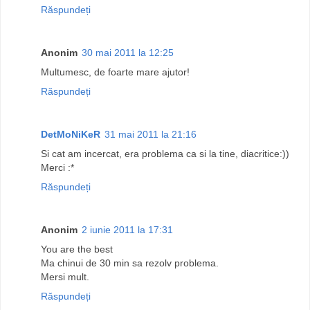
Răspundeți
Anonim
30 mai 2011 la 12:25
Multumesc, de foarte mare ajutor!
Răspundeți
DetMoNiKeR
31 mai 2011 la 21:16
Si cat am incercat, era problema ca si la tine, diacritice:))
Merci :*
Răspundeți
Anonim
2 iunie 2011 la 17:31
You are the best
Ma chinui de 30 min sa rezolv problema.
Mersi mult.
Răspundeți