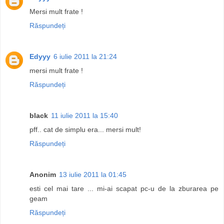
Mersi mult frate !
Răspundeți
Edyyy
6 iulie 2011 la 21:24
mersi mult frate !
Răspundeți
black
11 iulie 2011 la 15:40
pff.. cat de simplu era... mersi mult!
Răspundeți
Anonim
13 iulie 2011 la 01:45
esti cel mai tare ... mi-ai scapat pc-u de la zburarea pe
geam
Răspundeți