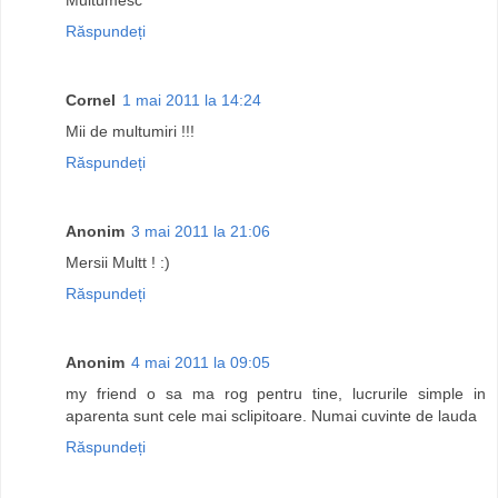
Răspundeți
Cornel
1 mai 2011 la 14:24
Mii de multumiri !!!
Răspundeți
Anonim
3 mai 2011 la 21:06
Mersii Multt ! :)
Răspundeți
Anonim
4 mai 2011 la 09:05
my friend o sa ma rog pentru tine, lucrurile simple in
aparenta sunt cele mai sclipitoare. Numai cuvinte de lauda
Răspundeți