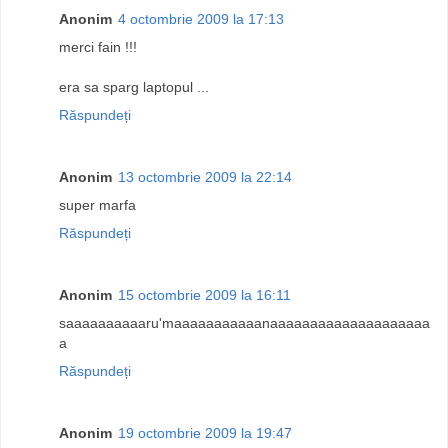
Anonim
4 octombrie 2009 la 17:13
merci fain !!!
era sa sparg laptopul ...
Răspundeți
Anonim
13 octombrie 2009 la 22:14
super marfa
Răspundeți
Anonim
15 octombrie 2009 la 16:11
saaaaaaaaaaru'maaaaaaaaaaanaaaaaaaaaaaaaaaaaaaa
a
Răspundeți
Anonim
19 octombrie 2009 la 19:47