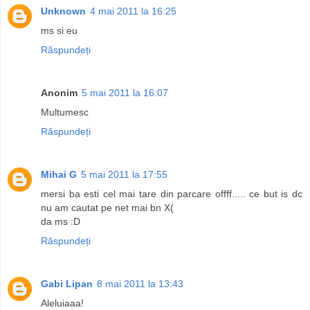
Unknown
4 mai 2011 la 16:25
ms si eu
Răspundeți
Anonim
5 mai 2011 la 16:07
Multumesc
Răspundeți
Mihai G
5 mai 2011 la 17:55
mersi ba esti cel mai tare din parcare offff..... ce but is dc
nu am cautat pe net mai bn X(
da ms :D
Răspundeți
Gabi Lipan
8 mai 2011 la 13:43
Aleluiaaa!