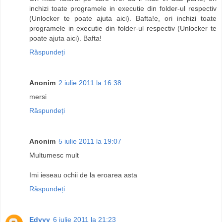
inchizi toate programele in executie din folder-ul respectiv
(Unlocker te poate ajuta aici). Bafta!e, ori inchizi toate
programele in executie din folder-ul respectiv (Unlocker te
poate ajuta aici). Bafta!
Răspundeți
Anonim
2 iulie 2011 la 16:38
mersi
Răspundeți
Anonim
5 iulie 2011 la 19:07
Multumesc mult
Imi ieseau ochii de la eroarea asta
Răspundeți
Edyyy
6 iulie 2011 la 21:23