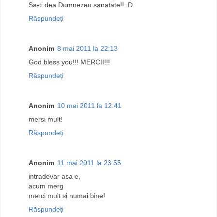
Sa-ti dea Dumnezeu sanatate!! :D
Răspundeți
Anonim
8 mai 2011 la 22:13
God bless you!!! MERCII!!!
Răspundeți
Anonim
10 mai 2011 la 12:41
mersi mult!
Răspundeți
Anonim
11 mai 2011 la 23:55
intradevar asa e,
acum merg
merci mult si numai bine!
Răspundeți