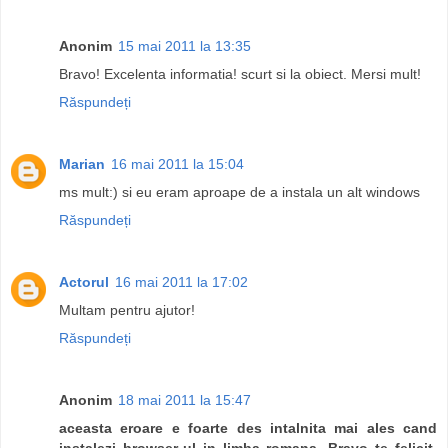
Anonim
15 mai 2011 la 13:35
Bravo! Excelenta informatia! scurt si la obiect. Mersi mult!
Răspundeți
Marian
16 mai 2011 la 15:04
ms mult:) si eu eram aproape de a instala un alt windows
Răspundeți
Actorul
16 mai 2011 la 17:02
Multam pentru ajutor!
Răspundeți
Anonim
18 mai 2011 la 15:47
aceasta eroare e foarte des intalnita mai ales cand
instalezi browser-ul in limba romana. Bravo te felicit.