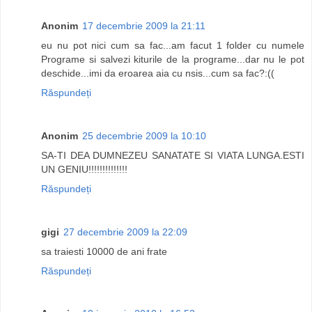
Anonim
17 decembrie 2009 la 21:11
eu nu pot nici cum sa fac...am facut 1 folder cu numele
Programe si salvezi kiturile de la programe...dar nu le pot
deschide...imi da eroarea aia cu nsis...cum sa fac?:((
Răspundeți
Anonim
25 decembrie 2009 la 10:10
SA-TI DEA DUMNEZEU SANATATE SI VIATA LUNGA.ESTI
UN GENIU!!!!!!!!!!!!!!
Răspundeți
gigi
27 decembrie 2009 la 22:09
sa traiesti 10000 de ani frate
Răspundeți