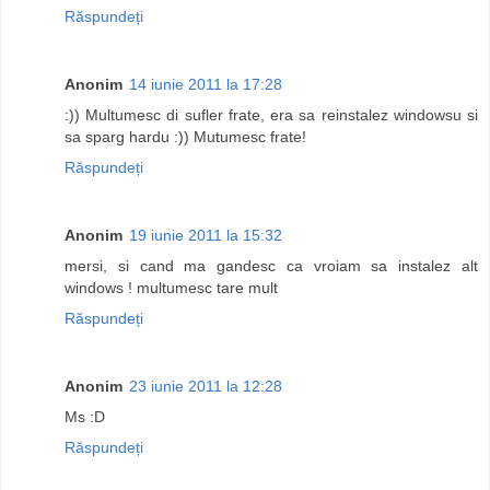
Răspundeți
Anonim
14 iunie 2011 la 17:28
:)) Multumesc di sufler frate, era sa reinstalez windowsu si
sa sparg hardu :)) Mutumesc frate!
Răspundeți
Anonim
19 iunie 2011 la 15:32
mersi, si cand ma gandesc ca vroiam sa instalez alt
windows ! multumesc tare mult
Răspundeți
Anonim
23 iunie 2011 la 12:28
Ms :D
Răspundeți