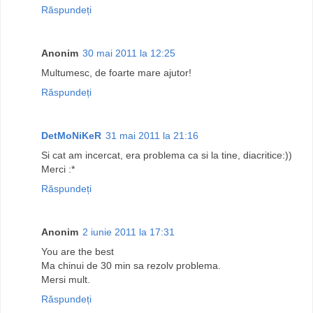
Răspundeți
Anonim
30 mai 2011 la 12:25
Multumesc, de foarte mare ajutor!
Răspundeți
DetMoNiKeR
31 mai 2011 la 21:16
Si cat am incercat, era problema ca si la tine, diacritice:))
Merci :*
Răspundeți
Anonim
2 iunie 2011 la 17:31
You are the best
Ma chinui de 30 min sa rezolv problema.
Mersi mult.
Răspundeți