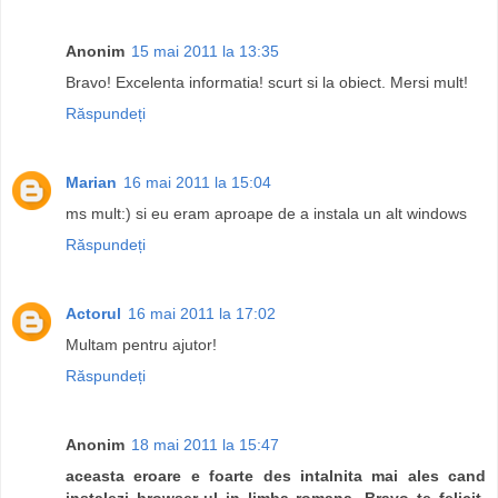
Anonim
15 mai 2011 la 13:35
Bravo! Excelenta informatia! scurt si la obiect. Mersi mult!
Răspundeți
Marian
16 mai 2011 la 15:04
ms mult:) si eu eram aproape de a instala un alt windows
Răspundeți
Actorul
16 mai 2011 la 17:02
Multam pentru ajutor!
Răspundeți
Anonim
18 mai 2011 la 15:47
aceasta eroare e foarte des intalnita mai ales cand
instalezi browser-ul in limba romana. Bravo te felicit.