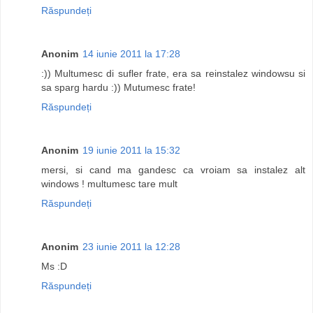
Răspundeți
Anonim
14 iunie 2011 la 17:28
:)) Multumesc di sufler frate, era sa reinstalez windowsu si
sa sparg hardu :)) Mutumesc frate!
Răspundeți
Anonim
19 iunie 2011 la 15:32
mersi, si cand ma gandesc ca vroiam sa instalez alt
windows ! multumesc tare mult
Răspundeți
Anonim
23 iunie 2011 la 12:28
Ms :D
Răspundeți