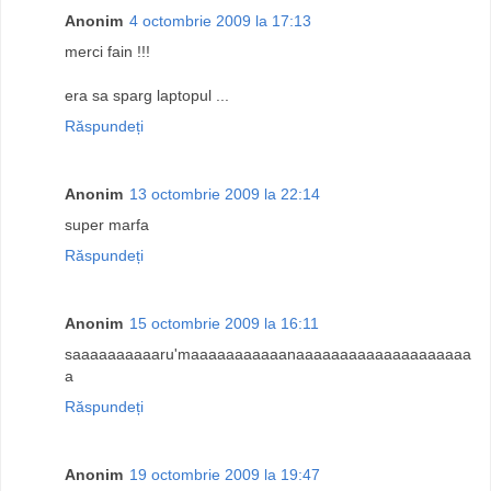
Anonim
4 octombrie 2009 la 17:13
merci fain !!!
era sa sparg laptopul ...
Răspundeți
Anonim
13 octombrie 2009 la 22:14
super marfa
Răspundeți
Anonim
15 octombrie 2009 la 16:11
saaaaaaaaaaru'maaaaaaaaaaanaaaaaaaaaaaaaaaaaaaa
a
Răspundeți
Anonim
19 octombrie 2009 la 19:47