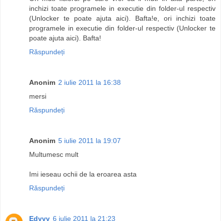
inchizi toate programele in executie din folder-ul respectiv
(Unlocker te poate ajuta aici). Bafta!e, ori inchizi toate
programele in executie din folder-ul respectiv (Unlocker te
poate ajuta aici). Bafta!
Răspundeți
Anonim
2 iulie 2011 la 16:38
mersi
Răspundeți
Anonim
5 iulie 2011 la 19:07
Multumesc mult
Imi ieseau ochii de la eroarea asta
Răspundeți
Edyyy
6 iulie 2011 la 21:23