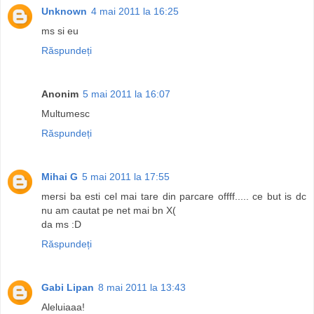
Unknown
4 mai 2011 la 16:25
ms si eu
Răspundeți
Anonim
5 mai 2011 la 16:07
Multumesc
Răspundeți
Mihai G
5 mai 2011 la 17:55
mersi ba esti cel mai tare din parcare offff..... ce but is dc
nu am cautat pe net mai bn X(
da ms :D
Răspundeți
Gabi Lipan
8 mai 2011 la 13:43
Aleluiaaa!