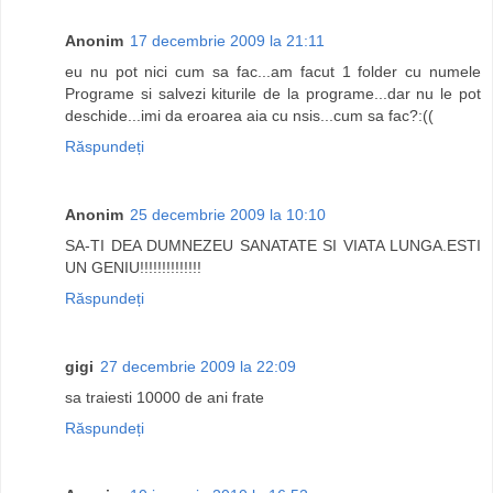
Anonim
17 decembrie 2009 la 21:11
eu nu pot nici cum sa fac...am facut 1 folder cu numele
Programe si salvezi kiturile de la programe...dar nu le pot
deschide...imi da eroarea aia cu nsis...cum sa fac?:((
Răspundeți
Anonim
25 decembrie 2009 la 10:10
SA-TI DEA DUMNEZEU SANATATE SI VIATA LUNGA.ESTI
UN GENIU!!!!!!!!!!!!!!
Răspundeți
gigi
27 decembrie 2009 la 22:09
sa traiesti 10000 de ani frate
Răspundeți