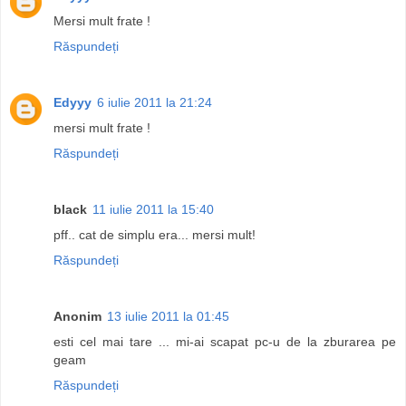
Mersi mult frate !
Răspundeți
Edyyy
6 iulie 2011 la 21:24
mersi mult frate !
Răspundeți
black
11 iulie 2011 la 15:40
pff.. cat de simplu era... mersi mult!
Răspundeți
Anonim
13 iulie 2011 la 01:45
esti cel mai tare ... mi-ai scapat pc-u de la zburarea pe
geam
Răspundeți