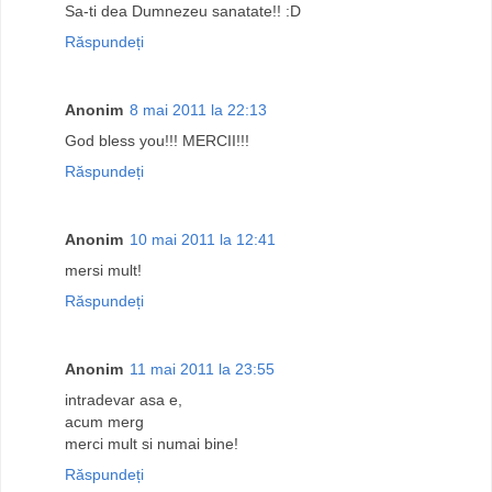
Sa-ti dea Dumnezeu sanatate!! :D
Răspundeți
Anonim
8 mai 2011 la 22:13
God bless you!!! MERCII!!!
Răspundeți
Anonim
10 mai 2011 la 12:41
mersi mult!
Răspundeți
Anonim
11 mai 2011 la 23:55
intradevar asa e,
acum merg
merci mult si numai bine!
Răspundeți