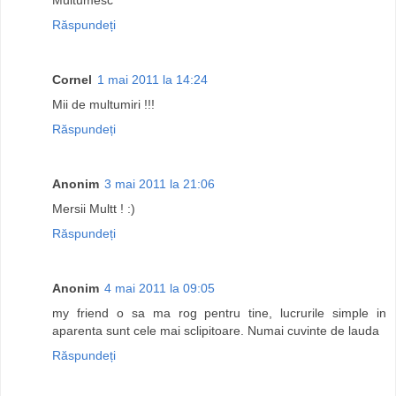
Răspundeți
Cornel
1 mai 2011 la 14:24
Mii de multumiri !!!
Răspundeți
Anonim
3 mai 2011 la 21:06
Mersii Multt ! :)
Răspundeți
Anonim
4 mai 2011 la 09:05
my friend o sa ma rog pentru tine, lucrurile simple in
aparenta sunt cele mai sclipitoare. Numai cuvinte de lauda
Răspundeți