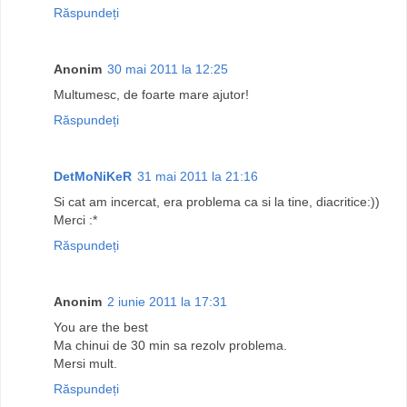
Răspundeți
Anonim
30 mai 2011 la 12:25
Multumesc, de foarte mare ajutor!
Răspundeți
DetMoNiKeR
31 mai 2011 la 21:16
Si cat am incercat, era problema ca si la tine, diacritice:))
Merci :*
Răspundeți
Anonim
2 iunie 2011 la 17:31
You are the best
Ma chinui de 30 min sa rezolv problema.
Mersi mult.
Răspundeți