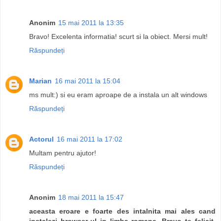
Anonim
15 mai 2011 la 13:35
Bravo! Excelenta informatia! scurt si la obiect. Mersi mult!
Răspundeți
Marian
16 mai 2011 la 15:04
ms mult:) si eu eram aproape de a instala un alt windows
Răspundeți
Actorul
16 mai 2011 la 17:02
Multam pentru ajutor!
Răspundeți
Anonim
18 mai 2011 la 15:47
aceasta eroare e foarte des intalnita mai ales cand
instalezi browser-ul in limba romana. Bravo te felicit.