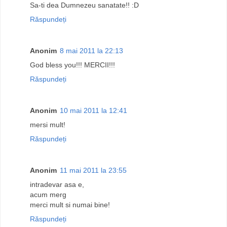
Sa-ti dea Dumnezeu sanatate!! :D
Răspundeți
Anonim
8 mai 2011 la 22:13
God bless you!!! MERCII!!!
Răspundeți
Anonim
10 mai 2011 la 12:41
mersi mult!
Răspundeți
Anonim
11 mai 2011 la 23:55
intradevar asa e,
acum merg
merci mult si numai bine!
Răspundeți