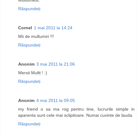
Răspundeți
Cornel
1 mai 2011 la 14:24
Mii de multumiri !!!
Răspundeți
Anonim
3 mai 2011 la 21:06
Mersii Multt ! :)
Răspundeți
Anonim
4 mai 2011 la 09:05
my friend o sa ma rog pentru tine, lucrurile simple in
aparenta sunt cele mai sclipitoare. Numai cuvinte de lauda
Răspundeți