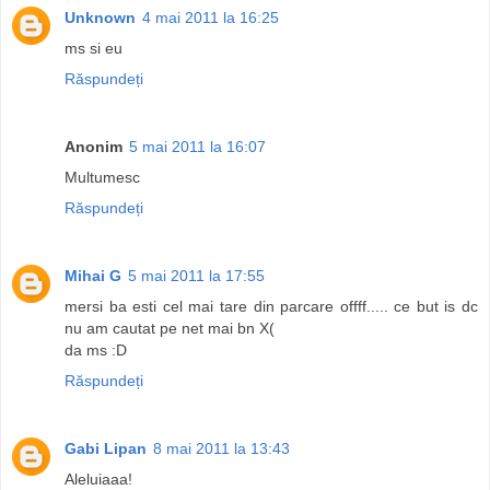
Unknown
4 mai 2011 la 16:25
ms si eu
Răspundeți
Anonim
5 mai 2011 la 16:07
Multumesc
Răspundeți
Mihai G
5 mai 2011 la 17:55
mersi ba esti cel mai tare din parcare offff..... ce but is dc
nu am cautat pe net mai bn X(
da ms :D
Răspundeți
Gabi Lipan
8 mai 2011 la 13:43
Aleluiaaa!