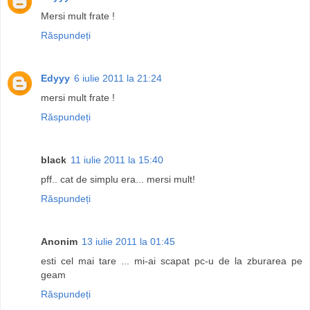
Mersi mult frate !
Răspundeți
Edyyy
6 iulie 2011 la 21:24
mersi mult frate !
Răspundeți
black
11 iulie 2011 la 15:40
pff.. cat de simplu era... mersi mult!
Răspundeți
Anonim
13 iulie 2011 la 01:45
esti cel mai tare ... mi-ai scapat pc-u de la zburarea pe
geam
Răspundeți