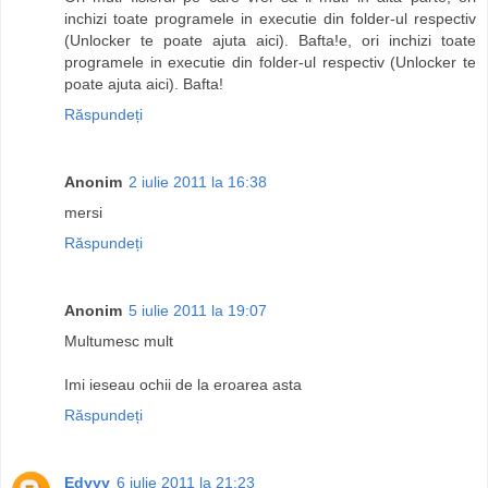
inchizi toate programele in executie din folder-ul respectiv
(Unlocker te poate ajuta aici). Bafta!e, ori inchizi toate
programele in executie din folder-ul respectiv (Unlocker te
poate ajuta aici). Bafta!
Răspundeți
Anonim
2 iulie 2011 la 16:38
mersi
Răspundeți
Anonim
5 iulie 2011 la 19:07
Multumesc mult
Imi ieseau ochii de la eroarea asta
Răspundeți
Edyyy
6 iulie 2011 la 21:23