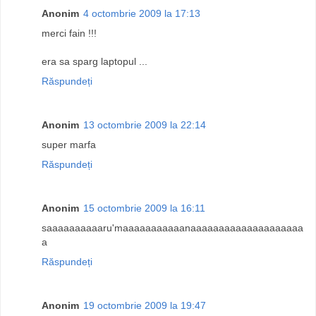
Anonim
4 octombrie 2009 la 17:13
merci fain !!!
era sa sparg laptopul ...
Răspundeți
Anonim
13 octombrie 2009 la 22:14
super marfa
Răspundeți
Anonim
15 octombrie 2009 la 16:11
saaaaaaaaaaru'maaaaaaaaaaanaaaaaaaaaaaaaaaaaaaa
a
Răspundeți
Anonim
19 octombrie 2009 la 19:47