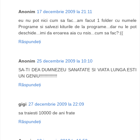
Anonim
17 decembrie 2009 la 21:11
eu nu pot nici cum sa fac...am facut 1 folder cu numele
Programe si salvezi kiturile de la programe...dar nu le pot
deschide...imi da eroarea aia cu nsis...cum sa fac?:((
Răspundeți
Anonim
25 decembrie 2009 la 10:10
SA-TI DEA DUMNEZEU SANATATE SI VIATA LUNGA.ESTI
UN GENIU!!!!!!!!!!!!!!
Răspundeți
gigi
27 decembrie 2009 la 22:09
sa traiesti 10000 de ani frate
Răspundeți