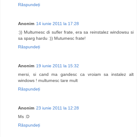
Răspundeți
Anonim
14 iunie 2011 la 17:28
:)) Multumesc di sufler frate, era sa reinstalez windowsu si
sa sparg hardu :)) Mutumesc frate!
Răspundeți
Anonim
19 iunie 2011 la 15:32
mersi, si cand ma gandesc ca vroiam sa instalez alt
windows ! multumesc tare mult
Răspundeți
Anonim
23 iunie 2011 la 12:28
Ms :D
Răspundeți