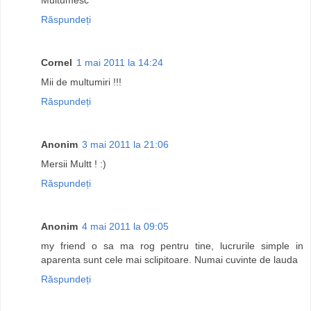
Răspundeți
Cornel
1 mai 2011 la 14:24
Mii de multumiri !!!
Răspundeți
Anonim
3 mai 2011 la 21:06
Mersii Multt ! :)
Răspundeți
Anonim
4 mai 2011 la 09:05
my friend o sa ma rog pentru tine, lucrurile simple in
aparenta sunt cele mai sclipitoare. Numai cuvinte de lauda
Răspundeți