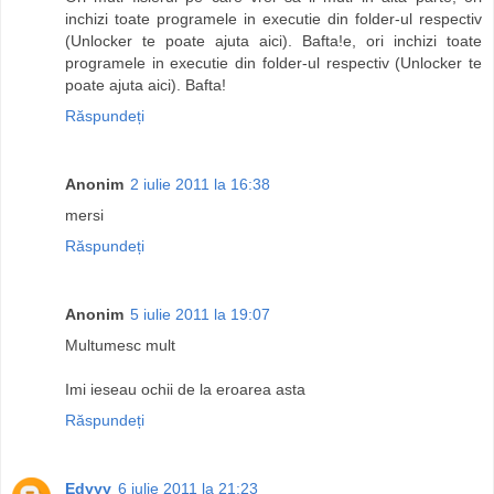
inchizi toate programele in executie din folder-ul respectiv
(Unlocker te poate ajuta aici). Bafta!e, ori inchizi toate
programele in executie din folder-ul respectiv (Unlocker te
poate ajuta aici). Bafta!
Răspundeți
Anonim
2 iulie 2011 la 16:38
mersi
Răspundeți
Anonim
5 iulie 2011 la 19:07
Multumesc mult
Imi ieseau ochii de la eroarea asta
Răspundeți
Edyyy
6 iulie 2011 la 21:23