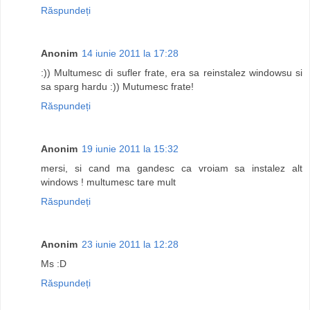
Răspundeți
Anonim
14 iunie 2011 la 17:28
:)) Multumesc di sufler frate, era sa reinstalez windowsu si
sa sparg hardu :)) Mutumesc frate!
Răspundeți
Anonim
19 iunie 2011 la 15:32
mersi, si cand ma gandesc ca vroiam sa instalez alt
windows ! multumesc tare mult
Răspundeți
Anonim
23 iunie 2011 la 12:28
Ms :D
Răspundeți