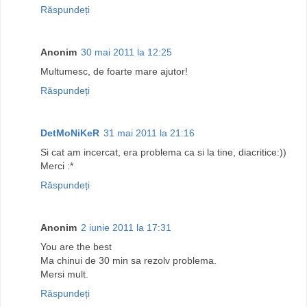
Răspundeți
Anonim
30 mai 2011 la 12:25
Multumesc, de foarte mare ajutor!
Răspundeți
DetMoNiKeR
31 mai 2011 la 21:16
Si cat am incercat, era problema ca si la tine, diacritice:))
Merci :*
Răspundeți
Anonim
2 iunie 2011 la 17:31
You are the best
Ma chinui de 30 min sa rezolv problema.
Mersi mult.
Răspundeți