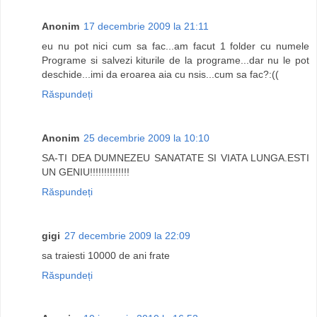
Anonim
17 decembrie 2009 la 21:11
eu nu pot nici cum sa fac...am facut 1 folder cu numele
Programe si salvezi kiturile de la programe...dar nu le pot
deschide...imi da eroarea aia cu nsis...cum sa fac?:((
Răspundeți
Anonim
25 decembrie 2009 la 10:10
SA-TI DEA DUMNEZEU SANATATE SI VIATA LUNGA.ESTI
UN GENIU!!!!!!!!!!!!!!
Răspundeți
gigi
27 decembrie 2009 la 22:09
sa traiesti 10000 de ani frate
Răspundeți