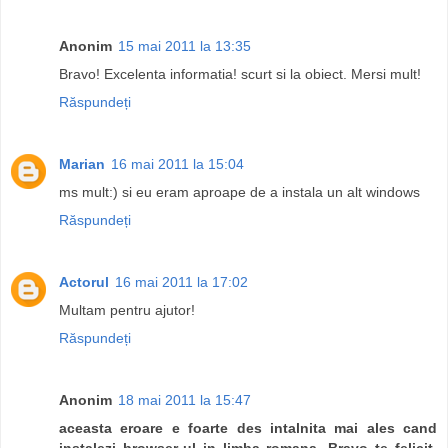
Anonim
15 mai 2011 la 13:35
Bravo! Excelenta informatia! scurt si la obiect. Mersi mult!
Răspundeți
Marian
16 mai 2011 la 15:04
ms mult:) si eu eram aproape de a instala un alt windows
Răspundeți
Actorul
16 mai 2011 la 17:02
Multam pentru ajutor!
Răspundeți
Anonim
18 mai 2011 la 15:47
aceasta eroare e foarte des intalnita mai ales cand
instalezi browser-ul in limba romana. Bravo te felicit.