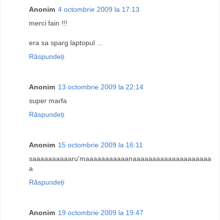
Anonim
4 octombrie 2009 la 17:13
merci fain !!!
era sa sparg laptopul ...
Răspundeți
Anonim
13 octombrie 2009 la 22:14
super marfa
Răspundeți
Anonim
15 octombrie 2009 la 16:11
saaaaaaaaaaru'maaaaaaaaaaanaaaaaaaaaaaaaaaaaaaa
a
Răspundeți
Anonim
19 octombrie 2009 la 19:47