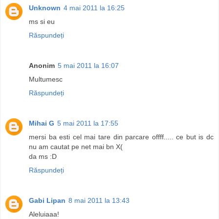
Unknown
4 mai 2011 la 16:25
ms si eu
Răspundeți
Anonim
5 mai 2011 la 16:07
Multumesc
Răspundeți
Mihai G
5 mai 2011 la 17:55
mersi ba esti cel mai tare din parcare offff..... ce but is dc
nu am cautat pe net mai bn X(
da ms :D
Răspundeți
Gabi Lipan
8 mai 2011 la 13:43
Aleluiaaa!