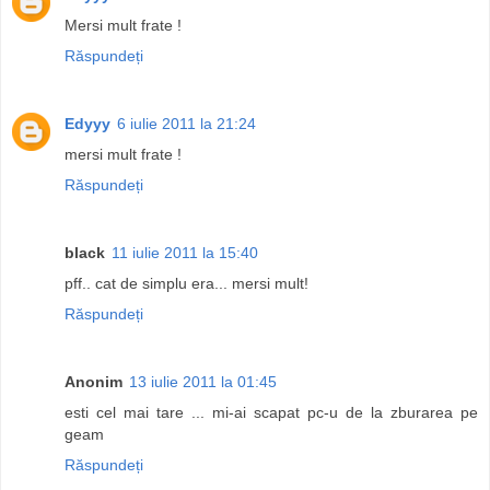
Mersi mult frate !
Răspundeți
Edyyy
6 iulie 2011 la 21:24
mersi mult frate !
Răspundeți
black
11 iulie 2011 la 15:40
pff.. cat de simplu era... mersi mult!
Răspundeți
Anonim
13 iulie 2011 la 01:45
esti cel mai tare ... mi-ai scapat pc-u de la zburarea pe
geam
Răspundeți