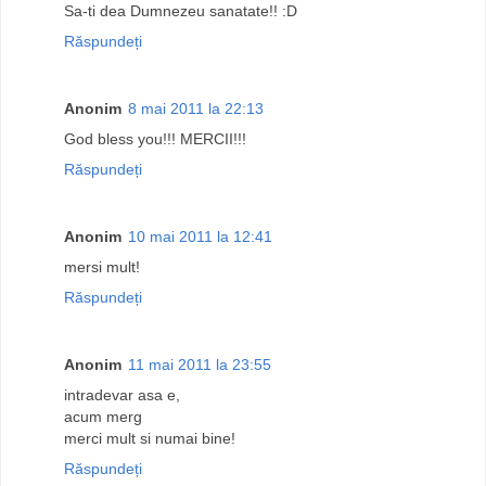
Sa-ti dea Dumnezeu sanatate!! :D
Răspundeți
Anonim
8 mai 2011 la 22:13
God bless you!!! MERCII!!!
Răspundeți
Anonim
10 mai 2011 la 12:41
mersi mult!
Răspundeți
Anonim
11 mai 2011 la 23:55
intradevar asa e,
acum merg
merci mult si numai bine!
Răspundeți