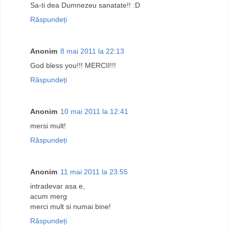
Sa-ti dea Dumnezeu sanatate!! :D
Răspundeți
Anonim
8 mai 2011 la 22:13
God bless you!!! MERCII!!!
Răspundeți
Anonim
10 mai 2011 la 12:41
mersi mult!
Răspundeți
Anonim
11 mai 2011 la 23:55
intradevar asa e,
acum merg
merci mult si numai bine!
Răspundeți