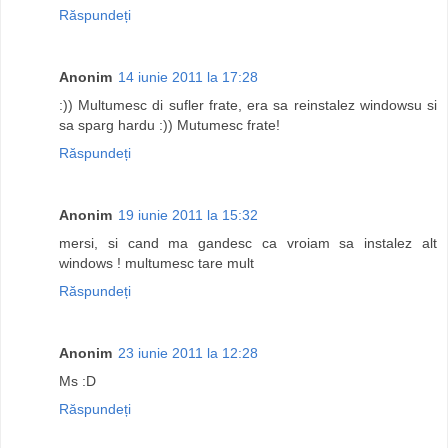
Răspundeți
Anonim
14 iunie 2011 la 17:28
:)) Multumesc di sufler frate, era sa reinstalez windowsu si
sa sparg hardu :)) Mutumesc frate!
Răspundeți
Anonim
19 iunie 2011 la 15:32
mersi, si cand ma gandesc ca vroiam sa instalez alt
windows ! multumesc tare mult
Răspundeți
Anonim
23 iunie 2011 la 12:28
Ms :D
Răspundeți