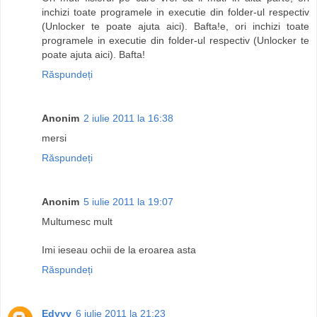
inchizi toate programele in executie din folder-ul respectiv
(Unlocker te poate ajuta aici). Bafta!e, ori inchizi toate
programele in executie din folder-ul respectiv (Unlocker te
poate ajuta aici). Bafta!
Răspundeți
Anonim
2 iulie 2011 la 16:38
mersi
Răspundeți
Anonim
5 iulie 2011 la 19:07
Multumesc mult
Imi ieseau ochii de la eroarea asta
Răspundeți
Edyyy
6 iulie 2011 la 21:23