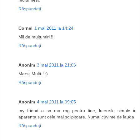
Răspundeți
Cornel
1 mai 2011 la 14:24
Mii de multumiri !!!
Răspundeți
Anonim
3 mai 2011 la 21:06
Mersii Multt ! :)
Răspundeți
Anonim
4 mai 2011 la 09:05
my friend o sa ma rog pentru tine, lucrurile simple in
aparenta sunt cele mai sclipitoare. Numai cuvinte de lauda
Răspundeți