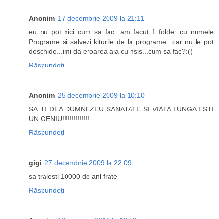
Anonim
17 decembrie 2009 la 21:11
eu nu pot nici cum sa fac...am facut 1 folder cu numele
Programe si salvezi kiturile de la programe...dar nu le pot
deschide...imi da eroarea aia cu nsis...cum sa fac?:((
Răspundeți
Anonim
25 decembrie 2009 la 10:10
SA-TI DEA DUMNEZEU SANATATE SI VIATA LUNGA.ESTI
UN GENIU!!!!!!!!!!!!!!
Răspundeți
gigi
27 decembrie 2009 la 22:09
sa traiesti 10000 de ani frate
Răspundeți