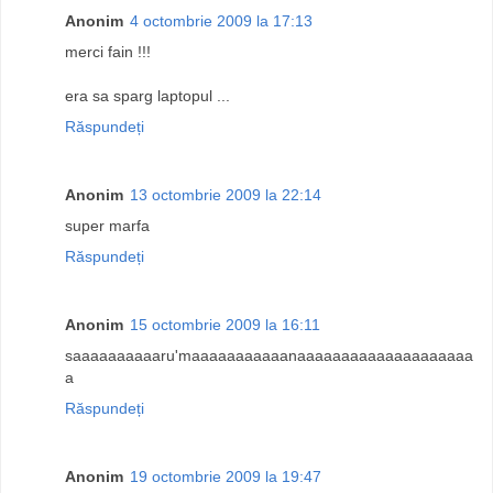
Anonim
4 octombrie 2009 la 17:13
merci fain !!!
era sa sparg laptopul ...
Răspundeți
Anonim
13 octombrie 2009 la 22:14
super marfa
Răspundeți
Anonim
15 octombrie 2009 la 16:11
saaaaaaaaaaru'maaaaaaaaaaanaaaaaaaaaaaaaaaaaaaa
a
Răspundeți
Anonim
19 octombrie 2009 la 19:47