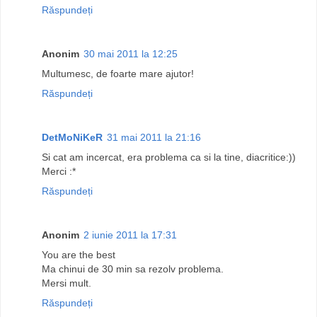
Răspundeți
Anonim
30 mai 2011 la 12:25
Multumesc, de foarte mare ajutor!
Răspundeți
DetMoNiKeR
31 mai 2011 la 21:16
Si cat am incercat, era problema ca si la tine, diacritice:))
Merci :*
Răspundeți
Anonim
2 iunie 2011 la 17:31
You are the best
Ma chinui de 30 min sa rezolv problema.
Mersi mult.
Răspundeți