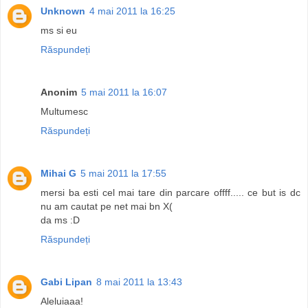
Unknown
4 mai 2011 la 16:25
ms si eu
Răspundeți
Anonim
5 mai 2011 la 16:07
Multumesc
Răspundeți
Mihai G
5 mai 2011 la 17:55
mersi ba esti cel mai tare din parcare offff..... ce but is dc
nu am cautat pe net mai bn X(
da ms :D
Răspundeți
Gabi Lipan
8 mai 2011 la 13:43
Aleluiaaa!