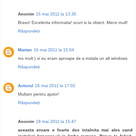
Anonim
15 mai 2011 la 13:35
Bravo! Excelenta informatia! scurt si la obiect. Mersi mult!
Răspundeți
Marian
16 mai 2011 la 15:04
ms mult:) si eu eram aproape de a instala un alt windows
Răspundeți
Actorul
16 mai 2011 la 17:02
Multam pentru ajutor!
Răspundeți
Anonim
18 mai 2011 la 15:47
aceasta eroare e foarte des intalnita mai ales cand
instalezi browser-ul in limba romana. Bravo te felicit.