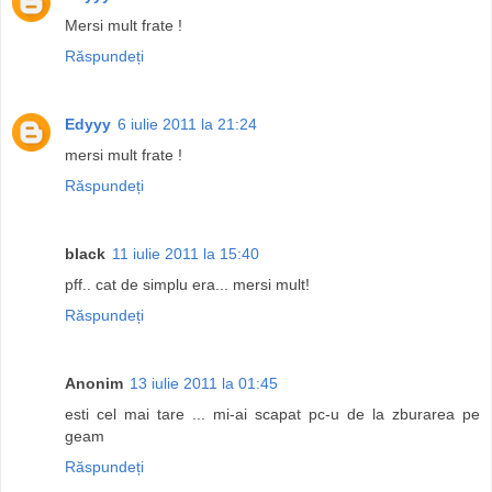
Mersi mult frate !
Răspundeți
Edyyy
6 iulie 2011 la 21:24
mersi mult frate !
Răspundeți
black
11 iulie 2011 la 15:40
pff.. cat de simplu era... mersi mult!
Răspundeți
Anonim
13 iulie 2011 la 01:45
esti cel mai tare ... mi-ai scapat pc-u de la zburarea pe
geam
Răspundeți