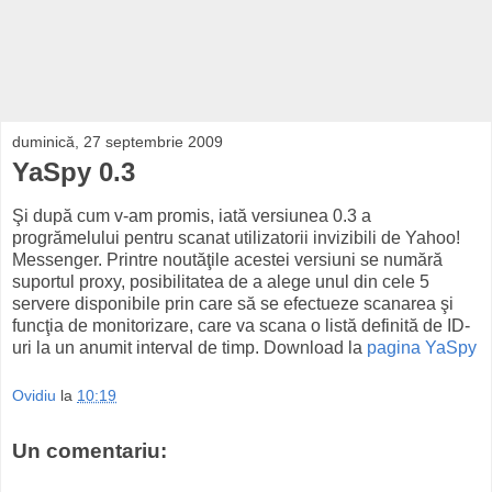
duminică, 27 septembrie 2009
YaSpy 0.3
Şi după cum v-am promis, iată versiunea 0.3 a
progrămelului pentru scanat utilizatorii invizibili de Yahoo!
Messenger. Printre noutăţile acestei versiuni se numără
suportul proxy, posibilitatea de a alege unul din cele 5
servere disponibile prin care să se efectueze scanarea şi
funcţia de monitorizare, care va scana o listă definită de ID-
uri la un anumit interval de timp. Download la
pagina YaSpy
Ovidiu
la
10:19
Un comentariu: