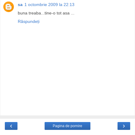
sa
1 octombrie 2009 la 22:13
buna treaba...tine-o tot asa ...
Răspundeți
‹
›
Pagina de pornire