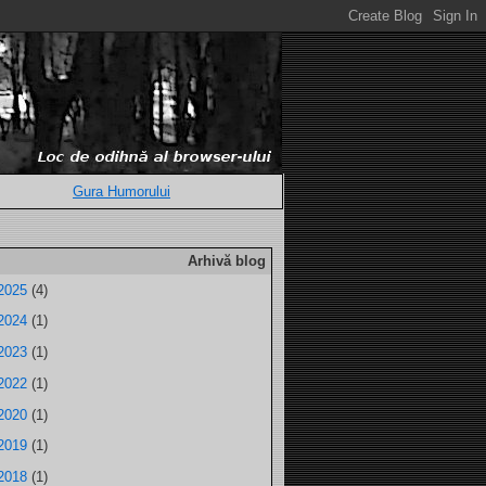
Gura Humorului
Arhivă blog
2025
(4)
2024
(1)
2023
(1)
2022
(1)
2020
(1)
2019
(1)
2018
(1)