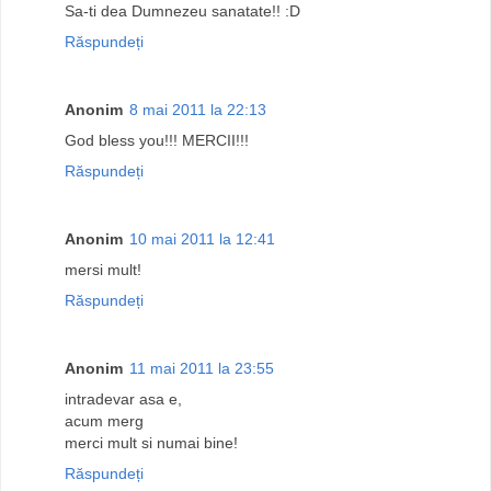
Sa-ti dea Dumnezeu sanatate!! :D
Răspundeți
Anonim
8 mai 2011 la 22:13
God bless you!!! MERCII!!!
Răspundeți
Anonim
10 mai 2011 la 12:41
mersi mult!
Răspundeți
Anonim
11 mai 2011 la 23:55
intradevar asa e,
acum merg
merci mult si numai bine!
Răspundeți