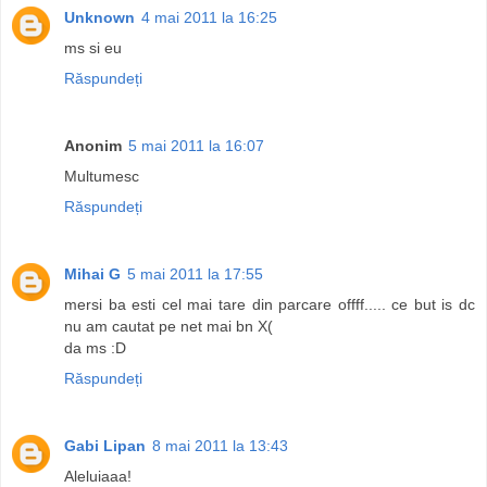
Unknown
4 mai 2011 la 16:25
ms si eu
Răspundeți
Anonim
5 mai 2011 la 16:07
Multumesc
Răspundeți
Mihai G
5 mai 2011 la 17:55
mersi ba esti cel mai tare din parcare offff..... ce but is dc
nu am cautat pe net mai bn X(
da ms :D
Răspundeți
Gabi Lipan
8 mai 2011 la 13:43
Aleluiaaa!