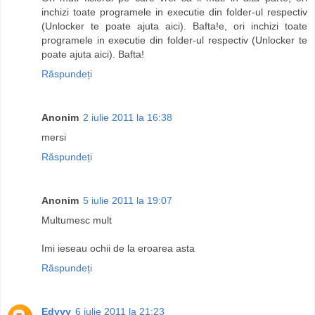
inchizi toate programele in executie din folder-ul respectiv
(Unlocker te poate ajuta aici). Bafta!e, ori inchizi toate
programele in executie din folder-ul respectiv (Unlocker te
poate ajuta aici). Bafta!
Răspundeți
Anonim
2 iulie 2011 la 16:38
mersi
Răspundeți
Anonim
5 iulie 2011 la 19:07
Multumesc mult
Imi ieseau ochii de la eroarea asta
Răspundeți
Edyyy
6 iulie 2011 la 21:23