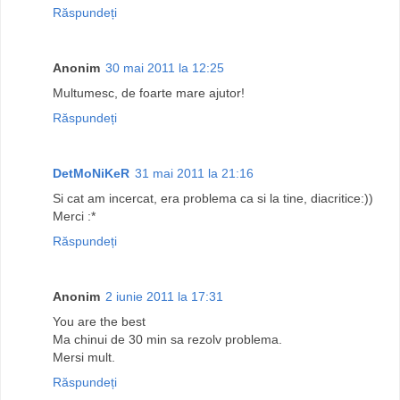
Răspundeți
Anonim
30 mai 2011 la 12:25
Multumesc, de foarte mare ajutor!
Răspundeți
DetMoNiKeR
31 mai 2011 la 21:16
Si cat am incercat, era problema ca si la tine, diacritice:))
Merci :*
Răspundeți
Anonim
2 iunie 2011 la 17:31
You are the best
Ma chinui de 30 min sa rezolv problema.
Mersi mult.
Răspundeți