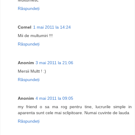
Răspundeți
Cornel
1 mai 2011 la 14:24
Mii de multumiri !!!
Răspundeți
Anonim
3 mai 2011 la 21:06
Mersii Multt ! :)
Răspundeți
Anonim
4 mai 2011 la 09:05
my friend o sa ma rog pentru tine, lucrurile simple in
aparenta sunt cele mai sclipitoare. Numai cuvinte de lauda
Răspundeți