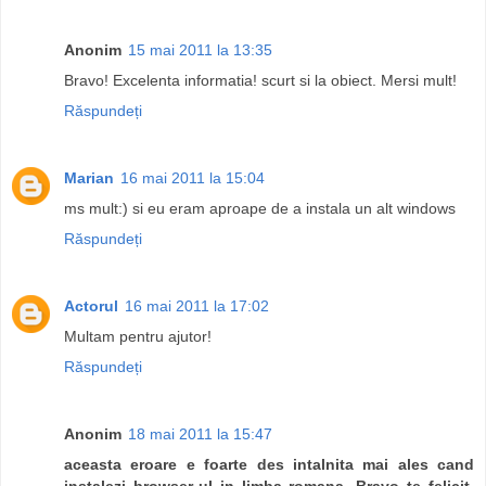
Anonim
15 mai 2011 la 13:35
Bravo! Excelenta informatia! scurt si la obiect. Mersi mult!
Răspundeți
Marian
16 mai 2011 la 15:04
ms mult:) si eu eram aproape de a instala un alt windows
Răspundeți
Actorul
16 mai 2011 la 17:02
Multam pentru ajutor!
Răspundeți
Anonim
18 mai 2011 la 15:47
aceasta eroare e foarte des intalnita mai ales cand
instalezi browser-ul in limba romana. Bravo te felicit.