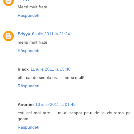
Mersi mult frate !
Răspundeți
Edyyy
6 iulie 2011 la 21:24
mersi mult frate !
Răspundeți
black
11 iulie 2011 la 15:40
pff.. cat de simplu era... mersi mult!
Răspundeți
Anonim
13 iulie 2011 la 01:45
esti cel mai tare ... mi-ai scapat pc-u de la zburarea pe
geam
Răspundeți