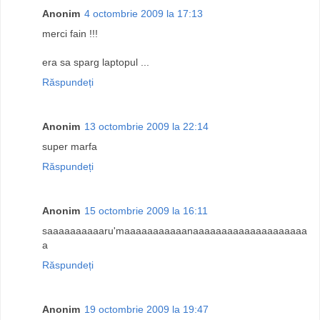
Anonim
4 octombrie 2009 la 17:13
merci fain !!!
era sa sparg laptopul ...
Răspundeți
Anonim
13 octombrie 2009 la 22:14
super marfa
Răspundeți
Anonim
15 octombrie 2009 la 16:11
saaaaaaaaaaru'maaaaaaaaaaanaaaaaaaaaaaaaaaaaaaa
a
Răspundeți
Anonim
19 octombrie 2009 la 19:47