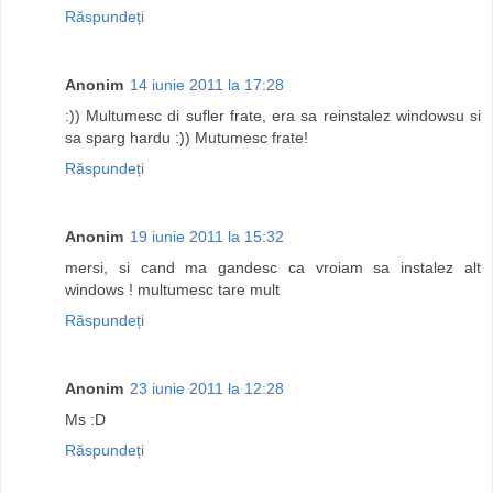
Răspundeți
Anonim
14 iunie 2011 la 17:28
:)) Multumesc di sufler frate, era sa reinstalez windowsu si
sa sparg hardu :)) Mutumesc frate!
Răspundeți
Anonim
19 iunie 2011 la 15:32
mersi, si cand ma gandesc ca vroiam sa instalez alt
windows ! multumesc tare mult
Răspundeți
Anonim
23 iunie 2011 la 12:28
Ms :D
Răspundeți