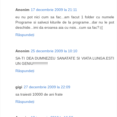
Anonim
17 decembrie 2009 la 21:11
eu nu pot nici cum sa fac...am facut 1 folder cu numele
Programe si salvezi kiturile de la programe...dar nu le pot
deschide...imi da eroarea aia cu nsis...cum sa fac?:((
Răspundeți
Anonim
25 decembrie 2009 la 10:10
SA-TI DEA DUMNEZEU SANATATE SI VIATA LUNGA.ESTI
UN GENIU!!!!!!!!!!!!!!
Răspundeți
gigi
27 decembrie 2009 la 22:09
sa traiesti 10000 de ani frate
Răspundeți