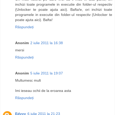
inchizi toate programele in executie din folder-ul respectiv
(Unlocker te poate ajuta aici). Bafta!e, ori inchizi toate
programele in executie din folder-ul respectiv (Unlocker te
poate ajuta aici). Bafta!
Răspundeți
Anonim
2 iulie 2011 la 16:38
mersi
Răspundeți
Anonim
5 iulie 2011 la 19:07
Multumesc mult
Imi ieseau ochii de la eroarea asta
Răspundeți
Edyyy
6 iulie 2011 la 21:23