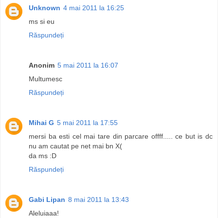
Unknown
4 mai 2011 la 16:25
ms si eu
Răspundeți
Anonim
5 mai 2011 la 16:07
Multumesc
Răspundeți
Mihai G
5 mai 2011 la 17:55
mersi ba esti cel mai tare din parcare offff..... ce but is dc
nu am cautat pe net mai bn X(
da ms :D
Răspundeți
Gabi Lipan
8 mai 2011 la 13:43
Aleluiaaa!