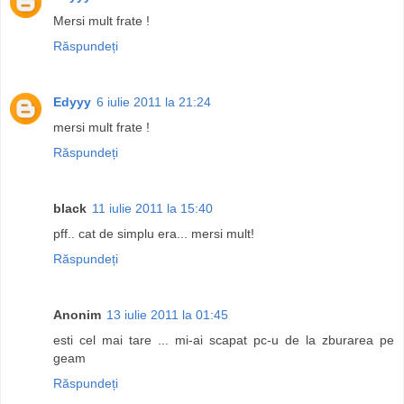
Mersi mult frate !
Răspundeți
Edyyy
6 iulie 2011 la 21:24
mersi mult frate !
Răspundeți
black
11 iulie 2011 la 15:40
pff.. cat de simplu era... mersi mult!
Răspundeți
Anonim
13 iulie 2011 la 01:45
esti cel mai tare ... mi-ai scapat pc-u de la zburarea pe
geam
Răspundeți