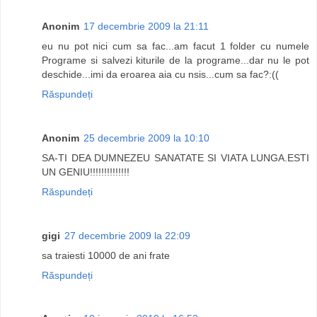
Anonim
17 decembrie 2009 la 21:11
eu nu pot nici cum sa fac...am facut 1 folder cu numele
Programe si salvezi kiturile de la programe...dar nu le pot
deschide...imi da eroarea aia cu nsis...cum sa fac?:((
Răspundeți
Anonim
25 decembrie 2009 la 10:10
SA-TI DEA DUMNEZEU SANATATE SI VIATA LUNGA.ESTI
UN GENIU!!!!!!!!!!!!!!
Răspundeți
gigi
27 decembrie 2009 la 22:09
sa traiesti 10000 de ani frate
Răspundeți