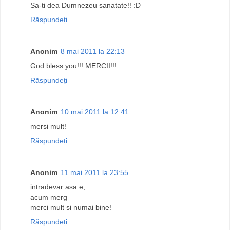
Sa-ti dea Dumnezeu sanatate!! :D
Răspundeți
Anonim
8 mai 2011 la 22:13
God bless you!!! MERCII!!!
Răspundeți
Anonim
10 mai 2011 la 12:41
mersi mult!
Răspundeți
Anonim
11 mai 2011 la 23:55
intradevar asa e,
acum merg
merci mult si numai bine!
Răspundeți