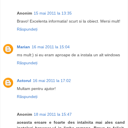
Anonim
15 mai 2011 la 13:35
Bravo! Excelenta informatia! scurt si la obiect. Mersi mult!
Răspundeți
Marian
16 mai 2011 la 15:04
ms mult:) si eu eram aproape de a instala un alt windows
Răspundeți
Actorul
16 mai 2011 la 17:02
Multam pentru ajutor!
Răspundeți
Anonim
18 mai 2011 la 15:47
aceasta eroare e foarte des intalnita mai ales cand
instalezi browser-ul in limba romana. Bravo te felicit.