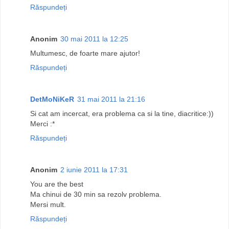
Răspundeți
Anonim
30 mai 2011 la 12:25
Multumesc, de foarte mare ajutor!
Răspundeți
DetMoNiKeR
31 mai 2011 la 21:16
Si cat am incercat, era problema ca si la tine, diacritice:))
Merci :*
Răspundeți
Anonim
2 iunie 2011 la 17:31
You are the best
Ma chinui de 30 min sa rezolv problema.
Mersi mult.
Răspundeți