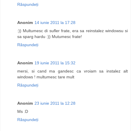
Răspundeți
Anonim
14 iunie 2011 la 17:28
:)) Multumesc di sufler frate, era sa reinstalez windowsu si
sa sparg hardu :)) Mutumesc frate!
Răspundeți
Anonim
19 iunie 2011 la 15:32
mersi, si cand ma gandesc ca vroiam sa instalez alt
windows ! multumesc tare mult
Răspundeți
Anonim
23 iunie 2011 la 12:28
Ms :D
Răspundeți