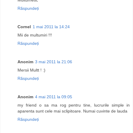
Răspundeți
Cornel
1 mai 2011 la 14:24
Mii de multumiri !!!
Răspundeți
Anonim
3 mai 2011 la 21:06
Mersii Multt ! :)
Răspundeți
Anonim
4 mai 2011 la 09:05
my friend o sa ma rog pentru tine, lucrurile simple in
aparenta sunt cele mai sclipitoare. Numai cuvinte de lauda
Răspundeți