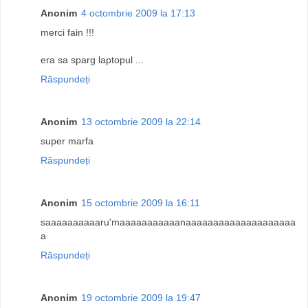
Anonim
4 octombrie 2009 la 17:13
merci fain !!!
era sa sparg laptopul ...
Răspundeți
Anonim
13 octombrie 2009 la 22:14
super marfa
Răspundeți
Anonim
15 octombrie 2009 la 16:11
saaaaaaaaaaru'maaaaaaaaaaanaaaaaaaaaaaaaaaaaaaa
a
Răspundeți
Anonim
19 octombrie 2009 la 19:47