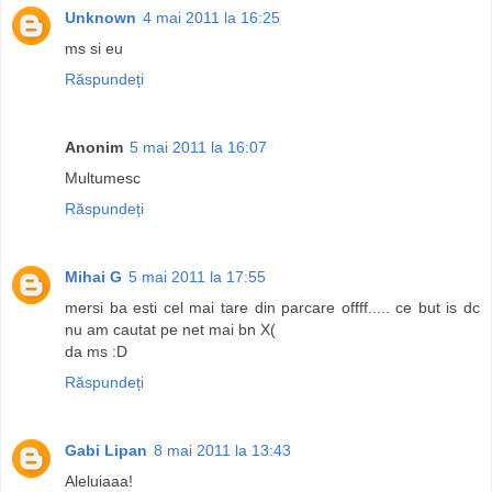
Unknown
4 mai 2011 la 16:25
ms si eu
Răspundeți
Anonim
5 mai 2011 la 16:07
Multumesc
Răspundeți
Mihai G
5 mai 2011 la 17:55
mersi ba esti cel mai tare din parcare offff..... ce but is dc
nu am cautat pe net mai bn X(
da ms :D
Răspundeți
Gabi Lipan
8 mai 2011 la 13:43
Aleluiaaa!