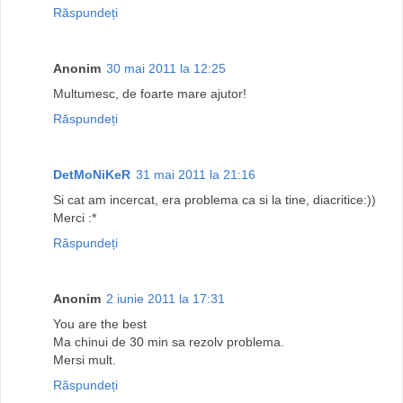
Răspundeți
Anonim
30 mai 2011 la 12:25
Multumesc, de foarte mare ajutor!
Răspundeți
DetMoNiKeR
31 mai 2011 la 21:16
Si cat am incercat, era problema ca si la tine, diacritice:))
Merci :*
Răspundeți
Anonim
2 iunie 2011 la 17:31
You are the best
Ma chinui de 30 min sa rezolv problema.
Mersi mult.
Răspundeți