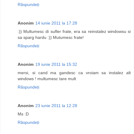
Răspundeți
Anonim
14 iunie 2011 la 17:28
:)) Multumesc di sufler frate, era sa reinstalez windowsu si
sa sparg hardu :)) Mutumesc frate!
Răspundeți
Anonim
19 iunie 2011 la 15:32
mersi, si cand ma gandesc ca vroiam sa instalez alt
windows ! multumesc tare mult
Răspundeți
Anonim
23 iunie 2011 la 12:28
Ms :D
Răspundeți