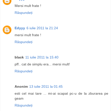
Mersi mult frate !
Răspundeți
Edyyy
6 iulie 2011 la 21:24
mersi mult frate !
Răspundeți
black
11 iulie 2011 la 15:40
pff.. cat de simplu era... mersi mult!
Răspundeți
Anonim
13 iulie 2011 la 01:45
esti cel mai tare ... mi-ai scapat pc-u de la zburarea pe
geam
Răspundeți