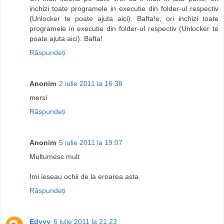
inchizi toate programele in executie din folder-ul respectiv
(Unlocker te poate ajuta aici). Bafta!e, ori inchizi toate
programele in executie din folder-ul respectiv (Unlocker te
poate ajuta aici). Bafta!
Răspundeți
Anonim
2 iulie 2011 la 16:38
mersi
Răspundeți
Anonim
5 iulie 2011 la 19:07
Multumesc mult
Imi ieseau ochii de la eroarea asta
Răspundeți
Edyyy
6 iulie 2011 la 21:23