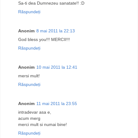
Sa-ti dea Dumnezeu sanatate!! :D
Răspundeți
Anonim
8 mai 2011 la 22:13
God bless you!!! MERCII!!!
Răspundeți
Anonim
10 mai 2011 la 12:41
mersi mult!
Răspundeți
Anonim
11 mai 2011 la 23:55
intradevar asa e,
acum merg
merci mult si numai bine!
Răspundeți