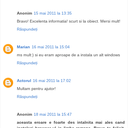
Anonim
15 mai 2011 la 13:35
Bravo! Excelenta informatia! scurt si la obiect. Mersi mult!
Răspundeți
Marian
16 mai 2011 la 15:04
ms mult:) si eu eram aproape de a instala un alt windows
Răspundeți
Actorul
16 mai 2011 la 17:02
Multam pentru ajutor!
Răspundeți
Anonim
18 mai 2011 la 15:47
aceasta eroare e foarte des intalnita mai ales cand
instalezi browser-ul in limba romana. Bravo te felicit.