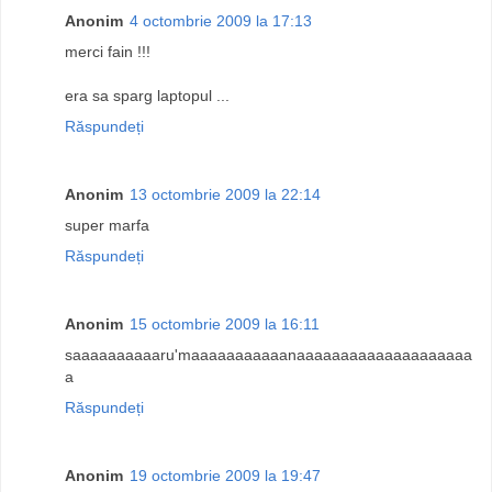
Anonim
4 octombrie 2009 la 17:13
merci fain !!!
era sa sparg laptopul ...
Răspundeți
Anonim
13 octombrie 2009 la 22:14
super marfa
Răspundeți
Anonim
15 octombrie 2009 la 16:11
saaaaaaaaaaru'maaaaaaaaaaanaaaaaaaaaaaaaaaaaaaa
a
Răspundeți
Anonim
19 octombrie 2009 la 19:47