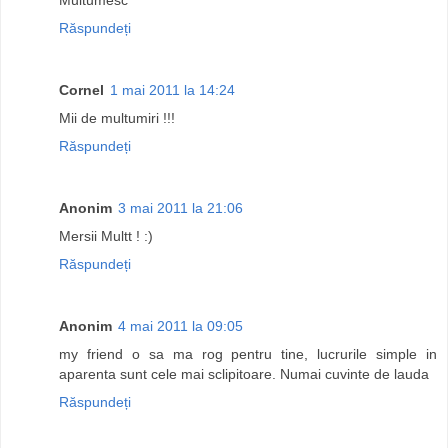
Răspundeți
Cornel
1 mai 2011 la 14:24
Mii de multumiri !!!
Răspundeți
Anonim
3 mai 2011 la 21:06
Mersii Multt ! :)
Răspundeți
Anonim
4 mai 2011 la 09:05
my friend o sa ma rog pentru tine, lucrurile simple in
aparenta sunt cele mai sclipitoare. Numai cuvinte de lauda
Răspundeți