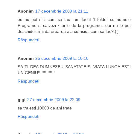
Anonim
17 decembrie 2009 la 21:11
eu nu pot nici cum sa fac...am facut 1 folder cu numele
Programe si salvezi kiturile de la programe...dar nu le pot
deschide...imi da eroarea aia cu nsis...cum sa fac?:((
Răspundeți
Anonim
25 decembrie 2009 la 10:10
SA-TI DEA DUMNEZEU SANATATE SI VIATA LUNGA.ESTI
UN GENIU!!!!!!!!!!!!!!
Răspundeți
gigi
27 decembrie 2009 la 22:09
sa traiesti 10000 de ani frate
Răspundeți