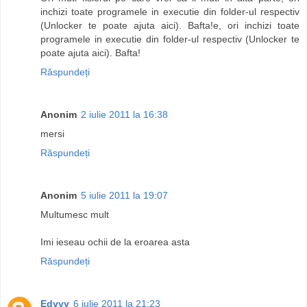
inchizi toate programele in executie din folder-ul respectiv
(Unlocker te poate ajuta aici). Bafta!e, ori inchizi toate
programele in executie din folder-ul respectiv (Unlocker te
poate ajuta aici). Bafta!
Răspundeți
Anonim
2 iulie 2011 la 16:38
mersi
Răspundeți
Anonim
5 iulie 2011 la 19:07
Multumesc mult
Imi ieseau ochii de la eroarea asta
Răspundeți
Edyyy
6 iulie 2011 la 21:23