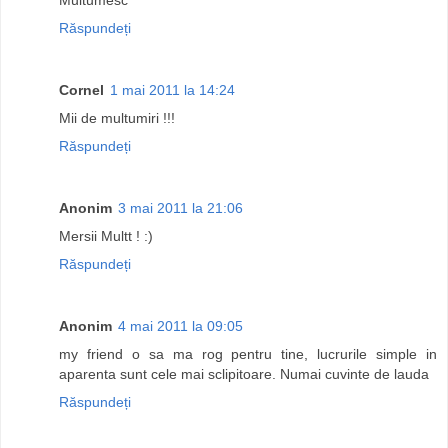
Răspundeți
Cornel
1 mai 2011 la 14:24
Mii de multumiri !!!
Răspundeți
Anonim
3 mai 2011 la 21:06
Mersii Multt ! :)
Răspundeți
Anonim
4 mai 2011 la 09:05
my friend o sa ma rog pentru tine, lucrurile simple in
aparenta sunt cele mai sclipitoare. Numai cuvinte de lauda
Răspundeți