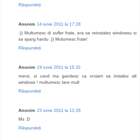
Răspundeți
Anonim
14 iunie 2011 la 17:28
:)) Multumesc di sufler frate, era sa reinstalez windowsu si
sa sparg hardu :)) Mutumesc frate!
Răspundeți
Anonim
19 iunie 2011 la 15:32
mersi, si cand ma gandesc ca vroiam sa instalez alt
windows ! multumesc tare mult
Răspundeți
Anonim
23 iunie 2011 la 12:28
Ms :D
Răspundeți