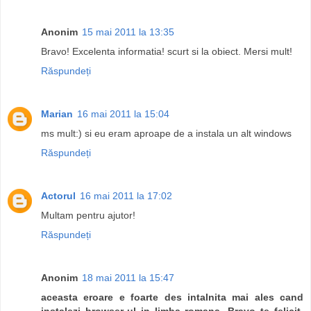
Anonim
15 mai 2011 la 13:35
Bravo! Excelenta informatia! scurt si la obiect. Mersi mult!
Răspundeți
Marian
16 mai 2011 la 15:04
ms mult:) si eu eram aproape de a instala un alt windows
Răspundeți
Actorul
16 mai 2011 la 17:02
Multam pentru ajutor!
Răspundeți
Anonim
18 mai 2011 la 15:47
aceasta eroare e foarte des intalnita mai ales cand
instalezi browser-ul in limba romana. Bravo te felicit.