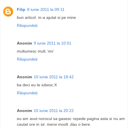
Filip
8 iunie 2011 la 09:11
bun articol. m-a ajutat si pe mine
Răspundeți
Anonim
9 iunie 2011 la 10:01
multumesc mult..\m/
Răspundeți
Anonim
10 iunie 2011 la 18:42
ba deci eu te iubesc:X
Răspundeți
Anonim
10 iunie 2011 la 20:22
eu am avut norocul sa gasesc repede pagina asta si nu am
cautat ore in sir. mersi moolt .dau o bere.