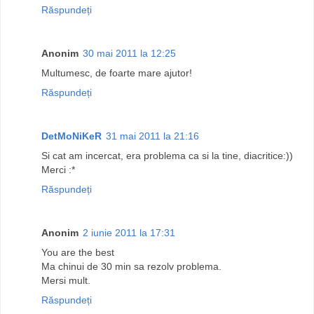
Răspundeți
Anonim
30 mai 2011 la 12:25
Multumesc, de foarte mare ajutor!
Răspundeți
DetMoNiKeR
31 mai 2011 la 21:16
Si cat am incercat, era problema ca si la tine, diacritice:))
Merci :*
Răspundeți
Anonim
2 iunie 2011 la 17:31
You are the best
Ma chinui de 30 min sa rezolv problema.
Mersi mult.
Răspundeți