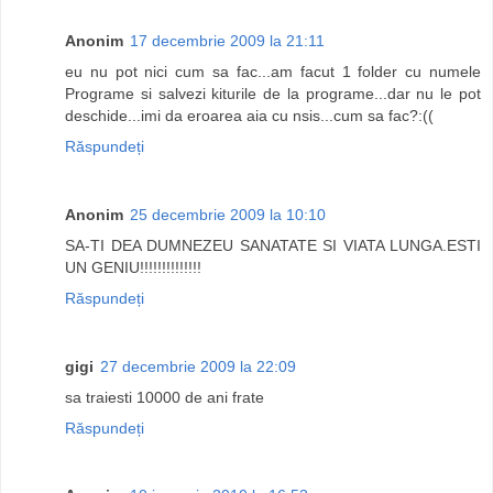
Anonim
17 decembrie 2009 la 21:11
eu nu pot nici cum sa fac...am facut 1 folder cu numele
Programe si salvezi kiturile de la programe...dar nu le pot
deschide...imi da eroarea aia cu nsis...cum sa fac?:((
Răspundeți
Anonim
25 decembrie 2009 la 10:10
SA-TI DEA DUMNEZEU SANATATE SI VIATA LUNGA.ESTI
UN GENIU!!!!!!!!!!!!!!
Răspundeți
gigi
27 decembrie 2009 la 22:09
sa traiesti 10000 de ani frate
Răspundeți