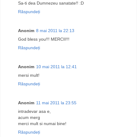
Sa-ti dea Dumnezeu sanatate!! :D
Răspundeți
Anonim
8 mai 2011 la 22:13
God bless you!!! MERCII!!!
Răspundeți
Anonim
10 mai 2011 la 12:41
mersi mult!
Răspundeți
Anonim
11 mai 2011 la 23:55
intradevar asa e,
acum merg
merci mult si numai bine!
Răspundeți