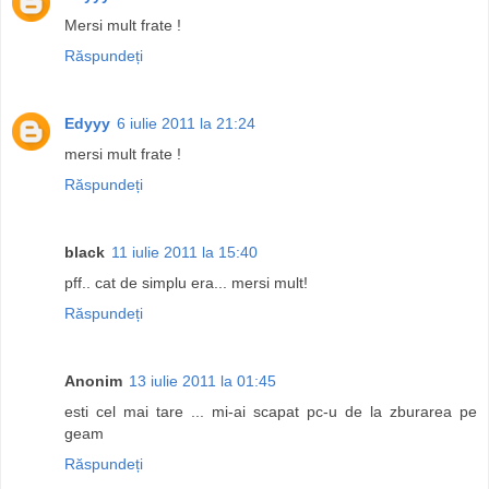
Mersi mult frate !
Răspundeți
Edyyy
6 iulie 2011 la 21:24
mersi mult frate !
Răspundeți
black
11 iulie 2011 la 15:40
pff.. cat de simplu era... mersi mult!
Răspundeți
Anonim
13 iulie 2011 la 01:45
esti cel mai tare ... mi-ai scapat pc-u de la zburarea pe
geam
Răspundeți