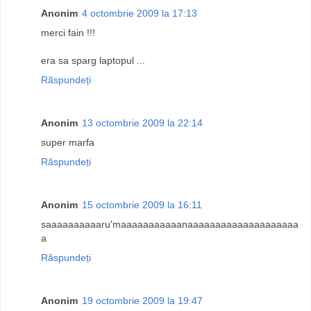
Anonim
4 octombrie 2009 la 17:13
merci fain !!!
era sa sparg laptopul ...
Răspundeți
Anonim
13 octombrie 2009 la 22:14
super marfa
Răspundeți
Anonim
15 octombrie 2009 la 16:11
saaaaaaaaaaru'maaaaaaaaaaanaaaaaaaaaaaaaaaaaaaa
a
Răspundeți
Anonim
19 octombrie 2009 la 19:47