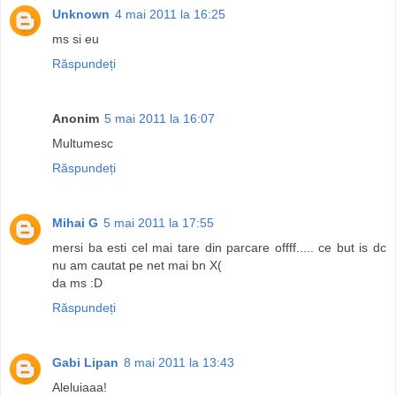
Unknown
4 mai 2011 la 16:25
ms si eu
Răspundeți
Anonim
5 mai 2011 la 16:07
Multumesc
Răspundeți
Mihai G
5 mai 2011 la 17:55
mersi ba esti cel mai tare din parcare offff..... ce but is dc
nu am cautat pe net mai bn X(
da ms :D
Răspundeți
Gabi Lipan
8 mai 2011 la 13:43
Aleluiaaa!