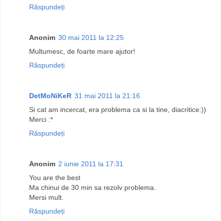
Răspundeți
Anonim
30 mai 2011 la 12:25
Multumesc, de foarte mare ajutor!
Răspundeți
DetMoNiKeR
31 mai 2011 la 21:16
Si cat am incercat, era problema ca si la tine, diacritice:))
Merci :*
Răspundeți
Anonim
2 iunie 2011 la 17:31
You are the best
Ma chinui de 30 min sa rezolv problema.
Mersi mult.
Răspundeți