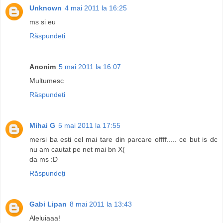
Unknown
4 mai 2011 la 16:25
ms si eu
Răspundeți
Anonim
5 mai 2011 la 16:07
Multumesc
Răspundeți
Mihai G
5 mai 2011 la 17:55
mersi ba esti cel mai tare din parcare offff..... ce but is dc
nu am cautat pe net mai bn X(
da ms :D
Răspundeți
Gabi Lipan
8 mai 2011 la 13:43
Aleluiaaa!