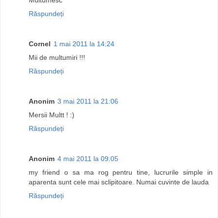
Răspundeți
Cornel
1 mai 2011 la 14:24
Mii de multumiri !!!
Răspundeți
Anonim
3 mai 2011 la 21:06
Mersii Multt ! :)
Răspundeți
Anonim
4 mai 2011 la 09:05
my friend o sa ma rog pentru tine, lucrurile simple in
aparenta sunt cele mai sclipitoare. Numai cuvinte de lauda
Răspundeți