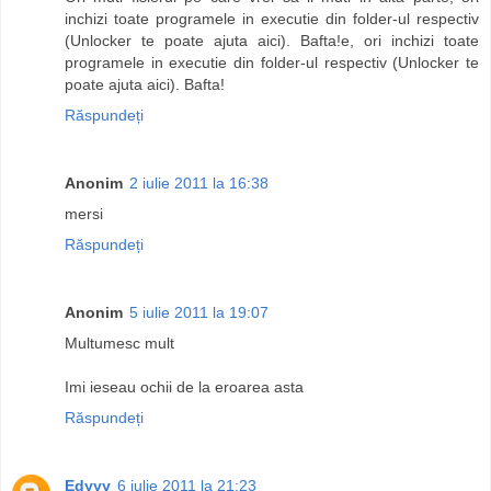
inchizi toate programele in executie din folder-ul respectiv
(Unlocker te poate ajuta aici). Bafta!e, ori inchizi toate
programele in executie din folder-ul respectiv (Unlocker te
poate ajuta aici). Bafta!
Răspundeți
Anonim
2 iulie 2011 la 16:38
mersi
Răspundeți
Anonim
5 iulie 2011 la 19:07
Multumesc mult
Imi ieseau ochii de la eroarea asta
Răspundeți
Edyyy
6 iulie 2011 la 21:23