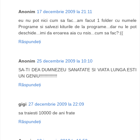
Anonim
17 decembrie 2009 la 21:11
eu nu pot nici cum sa fac...am facut 1 folder cu numele
Programe si salvezi kiturile de la programe...dar nu le pot
deschide...imi da eroarea aia cu nsis...cum sa fac?:((
Răspundeți
Anonim
25 decembrie 2009 la 10:10
SA-TI DEA DUMNEZEU SANATATE SI VIATA LUNGA.ESTI
UN GENIU!!!!!!!!!!!!!!
Răspundeți
gigi
27 decembrie 2009 la 22:09
sa traiesti 10000 de ani frate
Răspundeți