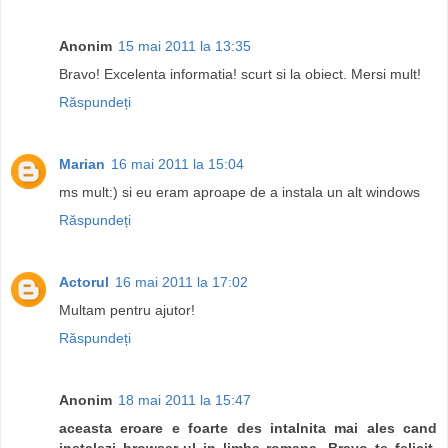
Anonim
15 mai 2011 la 13:35
Bravo! Excelenta informatia! scurt si la obiect. Mersi mult!
Răspundeți
Marian
16 mai 2011 la 15:04
ms mult:) si eu eram aproape de a instala un alt windows
Răspundeți
Actorul
16 mai 2011 la 17:02
Multam pentru ajutor!
Răspundeți
Anonim
18 mai 2011 la 15:47
aceasta eroare e foarte des intalnita mai ales cand
instalezi browser-ul in limba romana. Bravo te felicit.