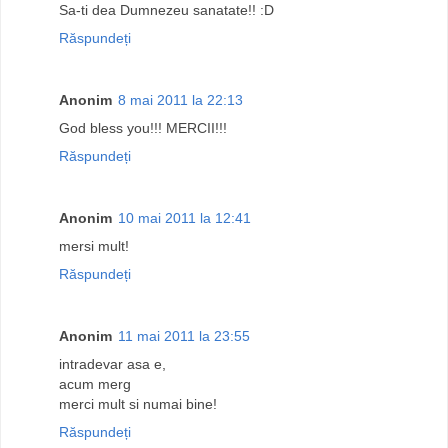
Sa-ti dea Dumnezeu sanatate!! :D
Răspundeți
Anonim
8 mai 2011 la 22:13
God bless you!!! MERCII!!!
Răspundeți
Anonim
10 mai 2011 la 12:41
mersi mult!
Răspundeți
Anonim
11 mai 2011 la 23:55
intradevar asa e,
acum merg
merci mult si numai bine!
Răspundeți