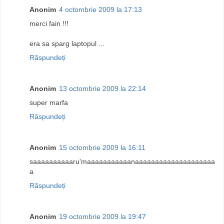
Anonim
4 octombrie 2009 la 17:13
merci fain !!!
era sa sparg laptopul ...
Răspundeți
Anonim
13 octombrie 2009 la 22:14
super marfa
Răspundeți
Anonim
15 octombrie 2009 la 16:11
saaaaaaaaaaru'maaaaaaaaaaanaaaaaaaaaaaaaaaaaaaa
a
Răspundeți
Anonim
19 octombrie 2009 la 19:47