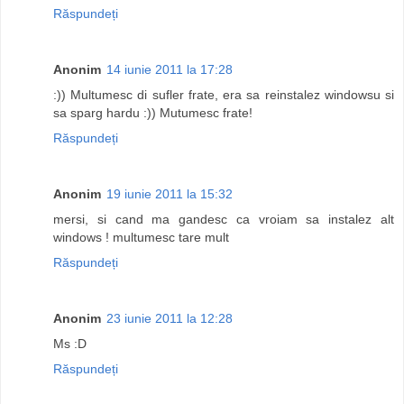
Răspundeți
Anonim
14 iunie 2011 la 17:28
:)) Multumesc di sufler frate, era sa reinstalez windowsu si
sa sparg hardu :)) Mutumesc frate!
Răspundeți
Anonim
19 iunie 2011 la 15:32
mersi, si cand ma gandesc ca vroiam sa instalez alt
windows ! multumesc tare mult
Răspundeți
Anonim
23 iunie 2011 la 12:28
Ms :D
Răspundeți