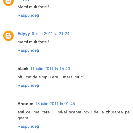
Mersi mult frate !
Răspundeți
Edyyy
6 iulie 2011 la 21:24
mersi mult frate !
Răspundeți
black
11 iulie 2011 la 15:40
pff.. cat de simplu era... mersi mult!
Răspundeți
Anonim
13 iulie 2011 la 01:45
esti cel mai tare ... mi-ai scapat pc-u de la zburarea pe
geam
Răspundeți