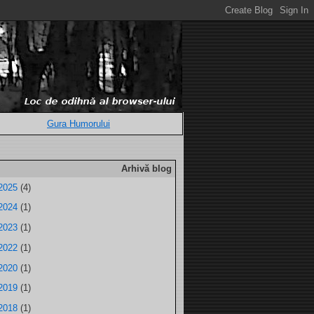
Gura Humorului
Arhivă blog
2025
(4)
2024
(1)
2023
(1)
2022
(1)
2020
(1)
2019
(1)
2018
(1)