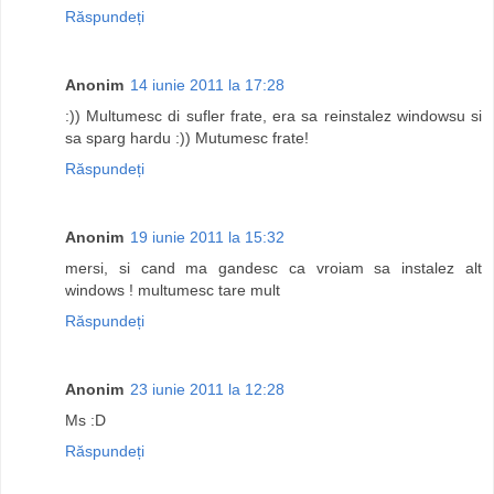
Răspundeți
Anonim
14 iunie 2011 la 17:28
:)) Multumesc di sufler frate, era sa reinstalez windowsu si
sa sparg hardu :)) Mutumesc frate!
Răspundeți
Anonim
19 iunie 2011 la 15:32
mersi, si cand ma gandesc ca vroiam sa instalez alt
windows ! multumesc tare mult
Răspundeți
Anonim
23 iunie 2011 la 12:28
Ms :D
Răspundeți