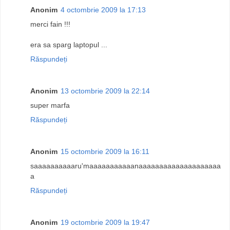
Anonim
4 octombrie 2009 la 17:13
merci fain !!!
era sa sparg laptopul ...
Răspundeți
Anonim
13 octombrie 2009 la 22:14
super marfa
Răspundeți
Anonim
15 octombrie 2009 la 16:11
saaaaaaaaaaru'maaaaaaaaaaanaaaaaaaaaaaaaaaaaaaa
a
Răspundeți
Anonim
19 octombrie 2009 la 19:47