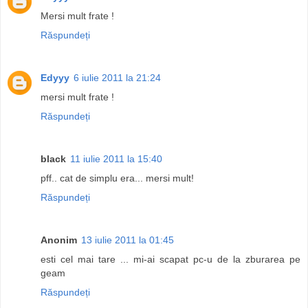
Mersi mult frate !
Răspundeți
Edyyy
6 iulie 2011 la 21:24
mersi mult frate !
Răspundeți
black
11 iulie 2011 la 15:40
pff.. cat de simplu era... mersi mult!
Răspundeți
Anonim
13 iulie 2011 la 01:45
esti cel mai tare ... mi-ai scapat pc-u de la zburarea pe
geam
Răspundeți