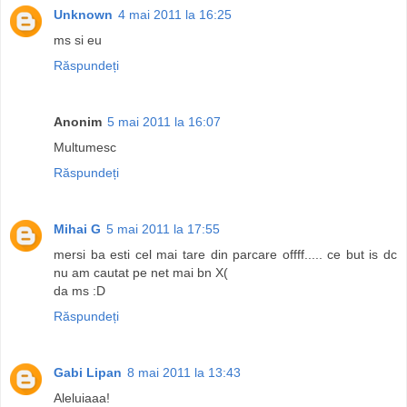
Unknown
4 mai 2011 la 16:25
ms si eu
Răspundeți
Anonim
5 mai 2011 la 16:07
Multumesc
Răspundeți
Mihai G
5 mai 2011 la 17:55
mersi ba esti cel mai tare din parcare offff..... ce but is dc
nu am cautat pe net mai bn X(
da ms :D
Răspundeți
Gabi Lipan
8 mai 2011 la 13:43
Aleluiaaa!