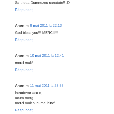
Sa-ti dea Dumnezeu sanatate!! :D
Răspundeți
Anonim
8 mai 2011 la 22:13
God bless you!!! MERCII!!!
Răspundeți
Anonim
10 mai 2011 la 12:41
mersi mult!
Răspundeți
Anonim
11 mai 2011 la 23:55
intradevar asa e,
acum merg
merci mult si numai bine!
Răspundeți