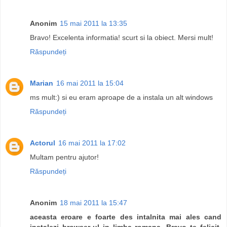
Anonim
15 mai 2011 la 13:35
Bravo! Excelenta informatia! scurt si la obiect. Mersi mult!
Răspundeți
Marian
16 mai 2011 la 15:04
ms mult:) si eu eram aproape de a instala un alt windows
Răspundeți
Actorul
16 mai 2011 la 17:02
Multam pentru ajutor!
Răspundeți
Anonim
18 mai 2011 la 15:47
aceasta eroare e foarte des intalnita mai ales cand
instalezi browser-ul in limba romana. Bravo te felicit.