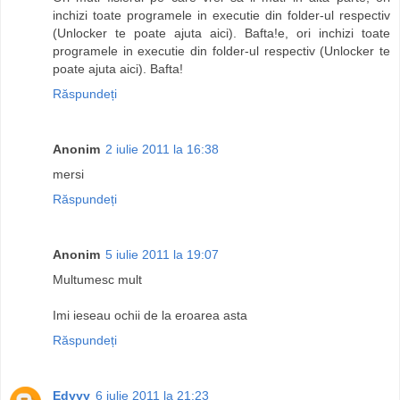
inchizi toate programele in executie din folder-ul respectiv
(Unlocker te poate ajuta aici). Bafta!e, ori inchizi toate
programele in executie din folder-ul respectiv (Unlocker te
poate ajuta aici). Bafta!
Răspundeți
Anonim
2 iulie 2011 la 16:38
mersi
Răspundeți
Anonim
5 iulie 2011 la 19:07
Multumesc mult
Imi ieseau ochii de la eroarea asta
Răspundeți
Edyyy
6 iulie 2011 la 21:23