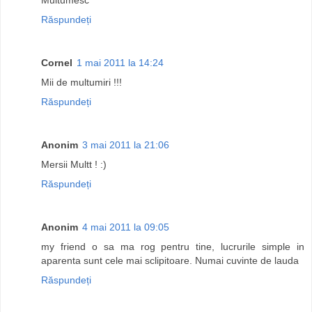
Răspundeți
Cornel
1 mai 2011 la 14:24
Mii de multumiri !!!
Răspundeți
Anonim
3 mai 2011 la 21:06
Mersii Multt ! :)
Răspundeți
Anonim
4 mai 2011 la 09:05
my friend o sa ma rog pentru tine, lucrurile simple in
aparenta sunt cele mai sclipitoare. Numai cuvinte de lauda
Răspundeți