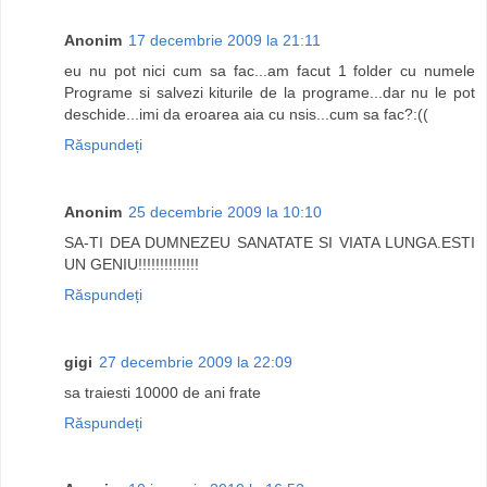
Anonim
17 decembrie 2009 la 21:11
eu nu pot nici cum sa fac...am facut 1 folder cu numele
Programe si salvezi kiturile de la programe...dar nu le pot
deschide...imi da eroarea aia cu nsis...cum sa fac?:((
Răspundeți
Anonim
25 decembrie 2009 la 10:10
SA-TI DEA DUMNEZEU SANATATE SI VIATA LUNGA.ESTI
UN GENIU!!!!!!!!!!!!!!
Răspundeți
gigi
27 decembrie 2009 la 22:09
sa traiesti 10000 de ani frate
Răspundeți