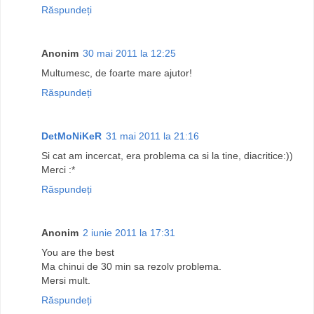
Răspundeți
Anonim
30 mai 2011 la 12:25
Multumesc, de foarte mare ajutor!
Răspundeți
DetMoNiKeR
31 mai 2011 la 21:16
Si cat am incercat, era problema ca si la tine, diacritice:))
Merci :*
Răspundeți
Anonim
2 iunie 2011 la 17:31
You are the best
Ma chinui de 30 min sa rezolv problema.
Mersi mult.
Răspundeți